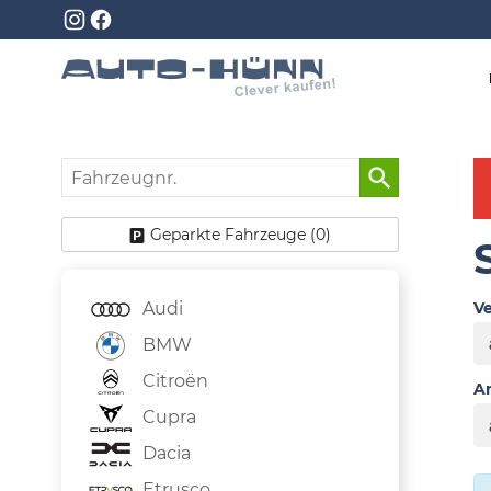
Fahrzeugnr.
Geparkte Fahrzeuge (
0
)
Audi
Ve
BMW
Citroën
An
Cupra
Dacia
Etrusco