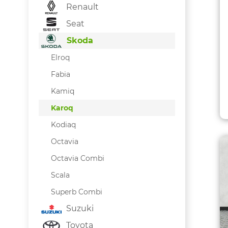
Renault
Seat
Skoda
Elroq
Fabia
Kamiq
Karoq
Kodiaq
Octavia
Octavia Combi
Scala
Superb Combi
Suzuki
Toyota