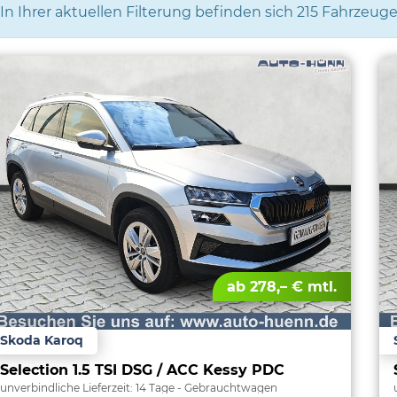
In Ihrer aktuellen Filterung befinden sich
215
Fahrzeuge
ab 278,– € mtl.
Skoda Karoq
Selection 1.5 TSI DSG / ACC Kessy PDC
unverbindliche Lieferzeit:
14 Tage
Gebrauchtwagen