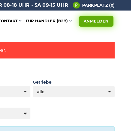
 08-18 UHR • SA 09-15 UHR
PARKPLATZ (
)
0
KONTAKT
FÜR HÄNDLER (B2B)
ANMELDEN
ar.
Getriebe