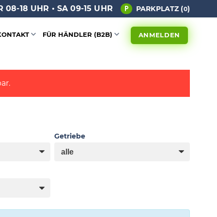
 08-18 UHR • SA 09-15 UHR
PARKPLATZ (
)
0
KONTAKT
FÜR HÄNDLER (B2B)
ANMELDEN
ar.
Getriebe