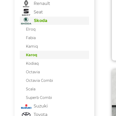
Renault
Seat
Skoda
Elroq
Fabia
Kamiq
Karoq
Kodiaq
Octavia
Octavia Combi
Scala
Superb Combi
Suzuki
Toyota