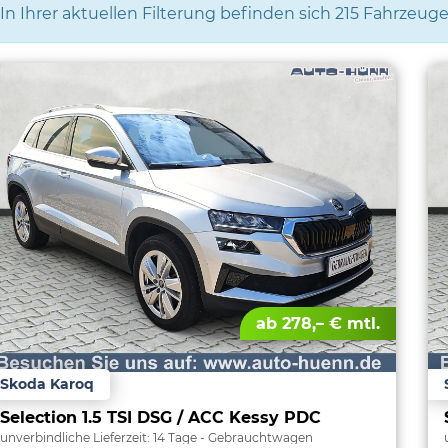
In Ihrer aktuellen Filterung befinden sich
215
Fahrzeuge
ab 278,– € mtl.
Skoda Karoq
Selection 1.5 TSI DSG / ACC Kessy PDC
unverbindliche Lieferzeit:
14 Tage
Gebrauchtwagen