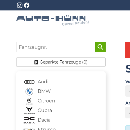
Fahrzeugnr.
Geparkte Fahrzeuge (
0
)
Audi
Ve
BMW
Citroën
An
Cupra
Dacia
Etrusco