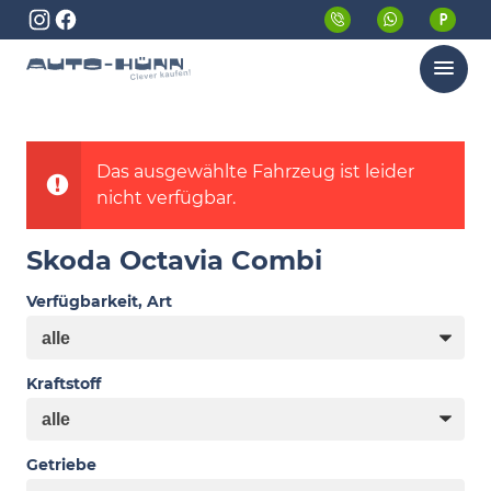
Menü
Das ausgewählte Fahrzeug ist leider
nicht verfügbar.
Skoda Octavia Combi
Verfügbarkeit, Art
Kraftstoff
Getriebe