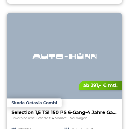
ab 291,– € mtl.
Skoda Octavia Combi
Selection 1,5 TSI 150 PS 6-Gang-4 Jahre Garantie-Anhängerkupplung schwenkbar-PDC vorne und hinten-Sitzheizung-Smart Link
unverbindliche Lieferzeit:
4 Monate
Neuwagen