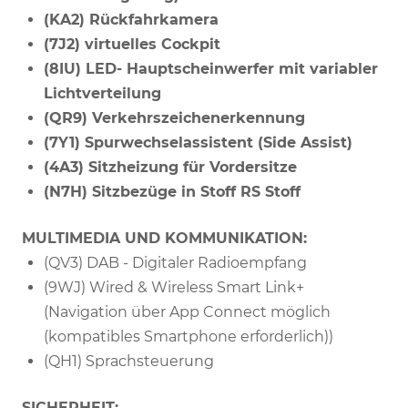
(KA2) Rückfahrkamera
(7J2) virtuelles Cockpit
(8IU) LED- Hauptscheinwerfer mit variabler
Lichtverteilung
(QR9) Verkehrszeichenerkennung
(7Y1) Spurwechselassistent (Side Assist)
(4A3) Sitzheizung für Vordersitze
(N7H) Sitzbezüge in Stoff RS Stoff
MULTIMEDIA UND KOMMUNIKATION:
(QV3) DAB - Digitaler Radioempfang
(9WJ) Wired & Wireless Smart Link+
(Navigation über App Connect möglich
(kompatibles Smartphone erforderlich))
(QH1) Sprachsteuerung
SICHERHEIT: