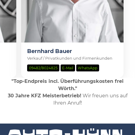
Bernhard Bauer
Verkauf / Privatkunden und Firmenkunden
09482/8024825
E-Mail
WhatsApp
"Top-Endpreis incl. Überführungskosten frei
Wörth."
30 Jahre KFZ Meisterbetrieb!
Wir freuen uns auf
Ihren Anruf!