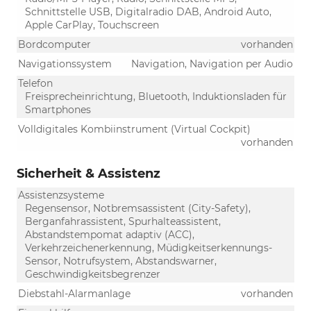
Schnittstelle USB, Digitalradio DAB, Android Auto,
Apple CarPlay, Touchscreen
Bordcomputer
vorhanden
Navigationssystem
Navigation, Navigation per Audio
Telefon
Freisprecheinrichtung, Bluetooth, Induktionsladen für
Smartphones
Volldigitales Kombiinstrument (Virtual Cockpit)
vorhanden
Sicherheit & Assistenz
Assistenzsysteme
Regensensor, Notbremsassistent (City-Safety),
Berganfahrassistent, Spurhalteassistent,
Abstandstempomat adaptiv (ACC),
Verkehrzeichenerkennung, Müdigkeitserkennungs-
Sensor, Notrufsystem, Abstandswarner,
Geschwindigkeitsbegrenzer
Diebstahl-Alarmanlage
vorhanden