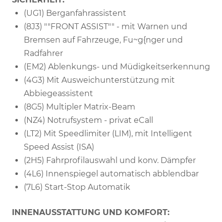
(UG1) Berganfahrassistent
(8J3) ""FRONT ASSIST"" - mit Warnen und
Bremsen auf Fahrzeuge, Fu~g{nger und
Radfahrer
(EM2) Ablenkungs- und Müdigkeitserkennung
(4G3) Mit Ausweichunterstützung mit
Abbiegeassistent
(8G5) Multipler Matrix-Beam
(NZ4) Notrufsystem - privat eCall
(LT2) Mit Speedlimiter (LIM), mit Intelligent
Speed Assist (ISA)
(2H5) Fahrprofilauswahl und konv. Dämpfer
(4L6) Innenspiegel automatisch abblendbar
(7L6) Start-Stop Automatik
INNENAUSSTATTUNG UND KOMFORT: