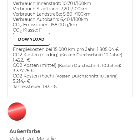
Verbrauch Innenstadt:
10,70 l/100km
Verbrauch Stadtrand:
7,20 l/100km
Verbrauch Landstraße:
5,80 l/100km
Verbrauch Autobahn:
6,40 l/100km
CO
-Emissionen:
158,00 g/km
2
CO
-Klasse:
F
2
DOWNLOAD
Energiekosten bei 15.000 km pro Jahr:
1.805,04 €
CO2 Kosten (niedrig)
:
(Kosten Durchschnitt 10 Jahre)
1.422,- €
CO2 Kosten (mittel)
:
(Kosten Durchschnitt 10 Jahre)
3.377,25 €
CO2 Kosten (hoch)
:
(Kosten Durchschnitt 10 Jahre)
5.214,- €
Jahressteuer:
183,- €
Außenfarbe
Velvet Rot Metallic