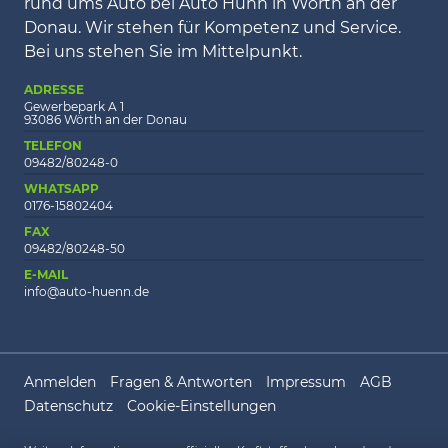
rund ums Auto bei Auto Hünn in Wörth an der
Donau. Wir stehen für Kompetenz und Service.
Bei uns stehen Sie im Mittelpunkt.
ADRESSE
Gewerbepark A 1
93086 Wörth an der Donau
TELEFON
09482/80248-0
WHATSAPP
0176-15802404
FAX
09482/80248-50
E-MAIL
info@auto-huenn.de
Anmelden
Fragen & Antworten
Impressum
AGB
Datenschutz
Cookie-Einstellungen