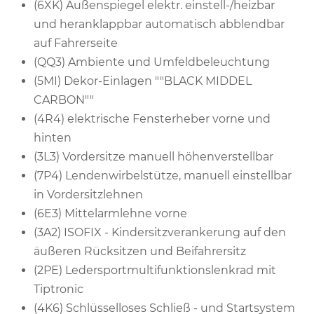
(6XK) Außenspiegel elektr. einstell-/heizbar
und heranklappbar automatisch abblendbar
auf Fahrerseite
(QQ3) Ambiente und Umfeldbeleuchtung
(5MI) Dekor-Einlagen ""BLACK MIDDEL
CARBON""
(4R4) elektrische Fensterheber vorne und
hinten
(3L3) Vordersitze manuell höhenverstellbar
(7P4) Lendenwirbelstütze, manuell einstellbar
in Vordersitzlehnen
(6E3) Mittelarmlehne vorne
(3A2) ISOFIX - Kindersitzverankerung auf den
äußeren Rücksitzen und Beifahrersitz
(2PE) Ledersportmultifunktionslenkrad mit
Tiptronic
(4K6) Schlüsselloses Schließ - und Startsystem