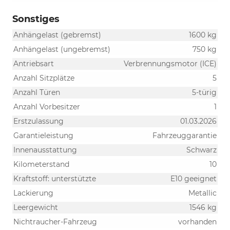
Sonstiges
Anhängelast (gebremst)
1600 kg
Anhängelast (ungebremst)
750 kg
Antriebsart
Verbrennungsmotor (ICE)
Anzahl Sitzplätze
5
Anzahl Türen
5-türig
Anzahl Vorbesitzer
1
Erstzulassung
01.03.2026
Garantieleistung
Fahrzeuggarantie
Innenausstattung
Schwarz
Kilometerstand
10
Kraftstoff: unterstützte
E10 geeignet
Lackierung
Metallic
Leergewicht
1546 kg
Nichtraucher-Fahrzeug
vorhanden