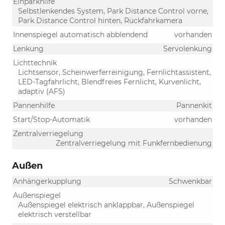
Einparkhilfe
Selbstlenkendes System, Park Distance Control vorne,
Park Distance Control hinten, Rückfahrkamera
Innenspiegel automatisch abblendend
vorhanden
Lenkung
Servolenkung
Lichttechnik
Lichtsensor, Scheinwerferreinigung, Fernlichtassistent,
LED-Tagfahrlicht, Blendfreies Fernlicht, Kurvenlicht,
adaptiv (AFS)
Pannenhilfe
Pannenkit
Start/Stop-Automatik
vorhanden
Zentralverriegelung
Zentralverriegelung mit Funkfernbedienung
Außen
Anhängerkupplung
Schwenkbar
Außenspiegel
Außenspiegel elektrisch anklappbar, Außenspiegel
elektrisch verstellbar