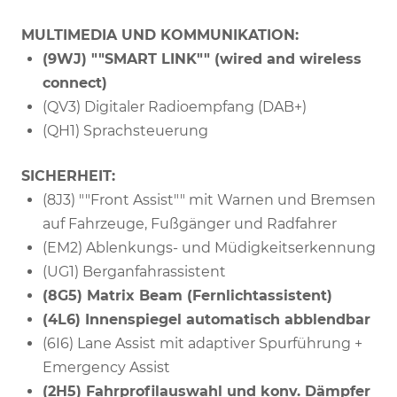
MULTIMEDIA UND KOMMUNIKATION:
(9WJ) ""SMART LINK"" (wired and wireless
connect)
(QV3) Digitaler Radioempfang (DAB+)
(QH1) Sprachsteuerung
SICHERHEIT:
(8J3) ""Front Assist"" mit Warnen und Bremsen
auf Fahrzeuge, Fußgänger und Radfahrer
(EM2) Ablenkungs- und Müdigkeitserkennung
(UG1) Berganfahrassistent
(8G5) Matrix Beam (Fernlichtassistent)
(4L6) Innenspiegel automatisch abblendbar
(6I6) Lane Assist mit adaptiver Spurführung +
Emergency Assist
(2H5) Fahrprofilauswahl und konv. Dämpfer