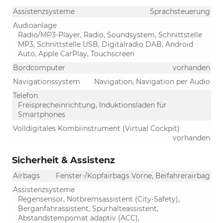
Assistenzsysteme
Sprachsteuerung
Audioanlage
Radio/MP3-Player, Radio, Soundsystem, Schnittstelle
MP3, Schnittstelle USB, Digitalradio DAB, Android
Auto, Apple CarPlay, Touchscreen
Bordcomputer
vorhanden
Navigationssystem
Navigation, Navigation per Audio
Telefon
Freisprecheinrichtung, Induktionsladen für
Smartphones
Volldigitales Kombiinstrument (Virtual Cockpit)
vorhanden
Sicherheit & Assistenz
Airbags
Fenster-/Kopfairbags Vorne, Beifahrerairbag
Assistenzsysteme
Regensensor, Notbremsassistent (City-Safety),
Berganfahrassistent, Spurhalteassistent,
Abstandstempomat adaptiv (ACC),