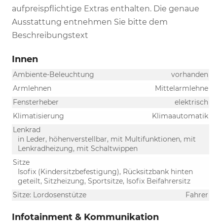
aufpreispflichtige Extras enthalten. Die genaue
Ausstattung entnehmen Sie bitte dem
Beschreibungstext
Innen
Ambiente-Beleuchtung
vorhanden
Armlehnen
Mittelarmlehne
Fensterheber
elektrisch
Klimatisierung
Klimaautomatik
Lenkrad
in Leder, höhenverstellbar, mit Multifunktionen, mit
Lenkradheizung, mit Schaltwippen
Sitze
Isofix (Kindersitzbefestigung), Rücksitzbank hinten
geteilt, Sitzheizung, Sportsitze, Isofix Beifahrersitz
Sitze: Lordosenstütze
Fahrer
Infotainment & Kommunikation