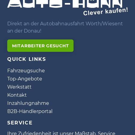
Direkt an der Autobahnausfahrt Wörth/Wiesent
an der Donau!
MITARBEITER GESUCHT
QUICK LINKS
Fahrzeugsuche
Top-Angebote
Werkstatt
Kontakt
Inzahlungnahme
B2B-Händlerportal
SERVICE
Ihre Zufriedenheit ist unser Maßstab. Service