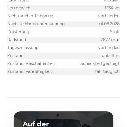
Leergewicht
1534 kg
Nichtraucher-Fahrzeug
vorhanden
Nächste Hauptuntersuchung
01.08.2028
Polsterung
Stoff
Radstand
2677 mm
Tageszulassung
vorhanden
Zustand
unfallfrei
Zustand, Beschaffenheit
Scheckheftgepflegt
Zustand, Fahrfähigkeit
fahrtauglich
Auf der