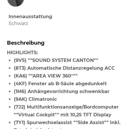
Innenausstattung
Schwarz
Beschreibung
HIGHLIGHTS:
(9VS) ""SOUND SYSTEM CANTON""
(8T3) Automatische Distanzregelung ACC
(KA6) ""AREA VIEW 360°""
(4KF) Fenster ab B-Säule abgedunkelt
(1M6) Anhängevorrichtung schwenkbar
(9AK) Climatronic
(7J2) Multifunktionsanzeige/Bordcomputer
""Virtual Cockpit"" mit 10,25 TFT Display
(7Y1) Spurwechselassist ""Side Assist"" inkl.