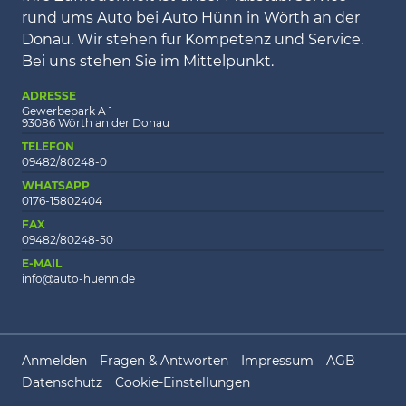
rund ums Auto bei Auto Hünn in Wörth an der
Donau. Wir stehen für Kompetenz und Service.
Bei uns stehen Sie im Mittelpunkt.
ADRESSE
Gewerbepark A 1
93086 Wörth an der Donau
TELEFON
09482/80248-0
WHATSAPP
0176-15802404
FAX
09482/80248-50
E-MAIL
info@auto-huenn.de
Anmelden
Fragen & Antworten
Impressum
AGB
Datenschutz
Cookie-Einstellungen