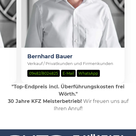
Bernhard Bauer
Verkauf / Privatkunden und Firmenkunden
09482/8024825
E-Mail
WhatsApp
"Top-Endpreis incl. Überführungskosten frei
Wörth."
30 Jahre KFZ Meisterbetrieb!
Wir freuen uns auf
Ihren Anruf!