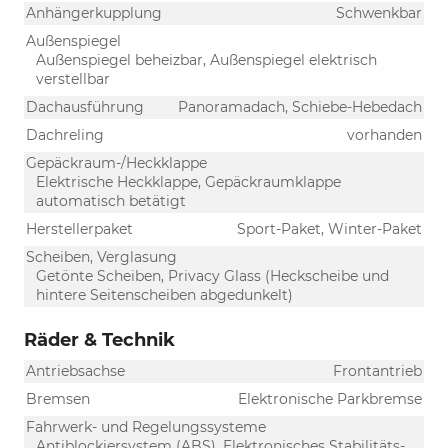
Anhängerkupplung
Schwenkbar
Außenspiegel
Außenspiegel beheizbar, Außenspiegel elektrisch
verstellbar
Dachausführung
Panoramadach, Schiebe-Hebedach
Dachreling
vorhanden
Gepäckraum-/Heckklappe
Elektrische Heckklappe, Gepäckraumklappe
automatisch betätigt
Herstellerpaket
Sport-Paket, Winter-Paket
Scheiben, Verglasung
Getönte Scheiben, Privacy Glass (Heckscheibe und
hintere Seitenscheiben abgedunkelt)
Räder & Technik
Antriebsachse
Frontantrieb
Bremsen
Elektronische Parkbremse
Fahrwerk- und Regelungssysteme
Antiblockiersystem (ABS), Elektronisches Stabilitäts-