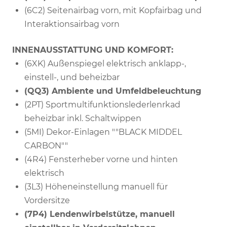
(6C2) Seitenairbag vorn, mit Kopfairbag und
Interaktionsairbag vorn
INNENAUSSTATTUNG UND KOMFORT:
(6XK) Außenspiegel elektrisch anklapp-,
einstell-, und beheizbar
(QQ3) Ambiente und Umfeldbeleuchtung
(2PT) Sportmultifunktionslederlenrkad
beheizbar inkl. Schaltwippen
(5MI) Dekor-Einlagen ""BLACK MIDDEL
CARBON""
(4R4) Fensterheber vorne und hinten
elektrisch
(3L3) Höheneinstellung manuell für
Vordersitze
(7P4) Lendenwirbelstütze, manuell