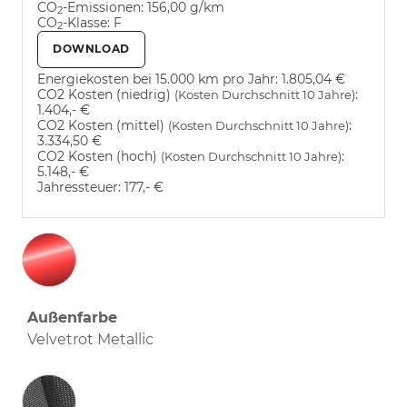
CO
-Emissionen:
156,00 g/km
2
CO
-Klasse:
F
2
DOWNLOAD
Energiekosten bei 15.000 km pro Jahr:
1.805,04 €
CO2 Kosten (niedrig)
:
(Kosten Durchschnitt 10 Jahre)
1.404,- €
CO2 Kosten (mittel)
:
(Kosten Durchschnitt 10 Jahre)
3.334,50 €
CO2 Kosten (hoch)
:
(Kosten Durchschnitt 10 Jahre)
5.148,- €
Jahressteuer:
177,- €
Außenfarbe
Velvetrot Metallic
Innenausstattung