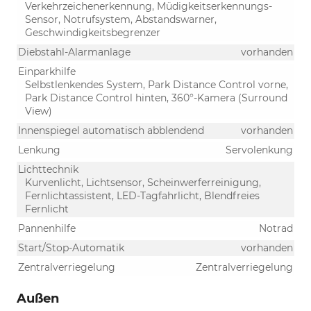
Verkehrzeichenerkennung, Müdigkeitserkennungs-
Sensor, Notrufsystem, Abstandswarner,
Geschwindigkeitsbegrenzer
Diebstahl-Alarmanlage
vorhanden
Einparkhilfe
Selbstlenkendes System, Park Distance Control vorne,
Park Distance Control hinten, 360°-Kamera (Surround
View)
Innenspiegel automatisch abblendend
vorhanden
Lenkung
Servolenkung
Lichttechnik
Kurvenlicht, Lichtsensor, Scheinwerferreinigung,
Fernlichtassistent, LED-Tagfahrlicht, Blendfreies
Fernlicht
Pannenhilfe
Notrad
Start/Stop-Automatik
vorhanden
Zentralverriegelung
Zentralverriegelung
Außen