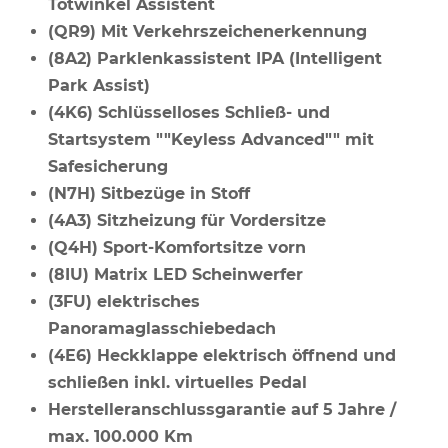
Totwinkel Assistent
(QR9) Mit Verkehrszeichenerkennung
(8A2) Parklenkassistent IPA (Intelligent
Park Assist)
(4K6) Schlüsselloses Schließ- und
Startsystem ""Keyless Advanced"" mit
Safesicherung
(N7H) Sitbezüge in Stoff
(4A3) Sitzheizung für Vordersitze
(Q4H) Sport-Komfortsitze vorn
(8IU) Matrix LED Scheinwerfer
(3FU) elektrisches
Panoramaglasschiebedach
(4E6) Heckklappe elektrisch öffnend und
schließen inkl. virtuelles Pedal
Herstelleranschlussgarantie auf 5 Jahre /
max. 100.000 Km