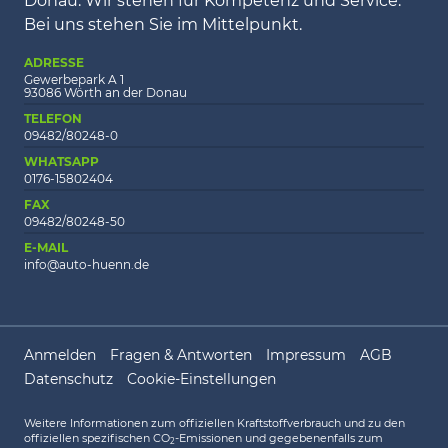
Donau. Wir stehen für Kompetenz und Service.
Bei uns stehen Sie im Mittelpunkt.
ADRESSE
Gewerbepark A 1
93086 Wörth an der Donau
TELEFON
09482/80248-0
WHATSAPP
0176-15802404
FAX
09482/80248-50
E-MAIL
info@auto-huenn.de
Anmelden
Fragen & Antworten
Impressum
AGB
Datenschutz
Cookie-Einstellungen
Weitere Informationen zum offiziellen Kraftstoffverbrauch und zu den
offiziellen spezifischen CO
-Emissionen und gegebenenfalls zum
2