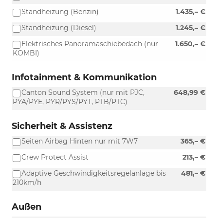
Standheizung (Benzin)
1.435,– €
Standheizung (Diesel)
1.245,– €
Elektrisches Panoramaschiebedach (nur
1.650,– €
KOMBI)
Infotainment & Kommunikation
Canton Sound System (nur mit PJC,
648,99 €
PYA/PYE, PYR/PYS/PYT, PTB/PTC)
Sicherheit & Assistenz
Seiten Airbag Hinten nur mit 7W7
365,– €
Crew Protect Assist
213,– €
Adaptive Geschwindigkeitsregelanlage bis
481,– €
210km/h
Außen