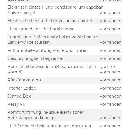
Elektrisch einstell- und beheizbare, umklappbar
Außenspiegel
vorhanden
Elektrische Fensterheber vorne und hinten
vorhanden
Elektromechanische Parkbremse
vorhanden
Fahrer- und Beifahrersitz höhenverstellbar mit
Lendenwirbelstützen
vorhanden
Fußraumbeleuchtung vorne und hinten
vorhanden
Geschwindigkeitsbegrenzer
vorhanden
Heckscheibenwischer inkl. Scheibenwaschanlage (nur
Kombi)
vorhanden
Rückfahrkamera
vorhanden
Interier Lodge
vorhanden
Jumbo Box
vorhanden
Kessy Full
vorhanden
Komfortöffnung inkusive elektrischer
Heckklappenbedienung
vorhanden
LED-Ambientebeleuchtung im Innenraum
vorhanden