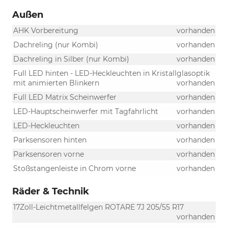
Außen
AHK Vorbereitung
vorhanden
Dachreling (nur Kombi)
vorhanden
Dachreling in Silber (nur Kombi)
vorhanden
Full LED hinten - LED-Heckleuchten in Kristallglasoptik
mit animierten Blinkern
vorhanden
Full LED Matrix Scheinwerfer
vorhanden
LED-Hauptscheinwerfer mit Tagfahrlicht
vorhanden
LED-Heckleuchten
vorhanden
Parksensoren hinten
vorhanden
Parksensoren vorne
vorhanden
Stoßstangenleiste in Chrom vorne
vorhanden
Räder & Technik
17Zoll-Leichtmetallfelgen ROTARE 7J 205/55 R17
vorhanden