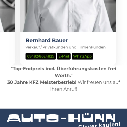
Bernhard Bauer
Verkauf / Privatkunden und Firmenkunden
09482/8024825
E-Mail
WhatsApp
"Top-Endpreis incl. Überführungskosten frei
Wörth."
30 Jahre KFZ Meisterbetrieb!
Wir freuen uns auf
Ihren Anruf!