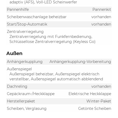
adaptiv (AFS), Voll-LED Scheinwerfer
Pannenhilfe
Pannenkit
Scheibenwaschanlage beheizbar
vorhanden
Start/Stop-Automatik
vorhanden
Zentralverriegelung
Zentralverriegelung mit Funkfernbedienung,
Schlüssellose Zentralverriegelung (Keyless Go)
Außen
Anhängerkupplung
Anhängerkupplung-Vorbereitung
Außenspiegel
Außenspiegel beheizbar, Außenspiegel elektrisch
verstellbar, Außenspiegel automatisch abblendend
Dachreling
vorhanden
Gepäckraum-/Heckklappe
Elektrische Heckklappe
Herstellerpaket
Winter-Paket
Scheiben, Verglasung
Getönte Scheiben