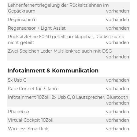
Lehnenfernentriegelung der Rücksitzlehnen im
Gepäckraum
vorhanden
Regenschirm
vorhanden
Regensensor + Light Assist
vorhanden
Rücksitzlehne 60:40 geteilt umklappbar, Rücksitzbank
nicht geteilt
vorhanden
Zwei-Speichen Leder Multilenkrad auch mit DSG
vorhanden
Infotainment & Kommunikation
5x Usb C
vorhanden
Care Connet für 3 Jahre
vorhanden
Infotainment 10Zoll, 2x Usb C, 8 Lautsprecher, Bluetooth
vorhanden
Phonebox
vorhanden
Virtual Cockpit 10Zoll
vorhanden
Wireless Smartlink
vorhanden