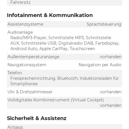
Fahrersitz
Infotainment & Kommunikation
Assistenzsysteme
Sprachsteuerung
Audioanlage
Radio/MP3-Player, Schnittstelle MP3, Schnittstelle
AUX, Schnittstelle USB, Digitalradio DAB, Farbdisplay,
Android Auto, Apple CarPlay, Touchscreen
Außentemperaturanzeige
vorhanden
Navigationssystem
Navigation per Audio
Telefon
Freisprecheinrichtung, Bluetooth, Induktionsladen für
Smartphones
Uhr & Drehzahlmesser
vorhanden
Volldigitales Kombiinstrument (Virtual Cockpit)
vorhanden
Sicherheit & Assistenz
Airbags