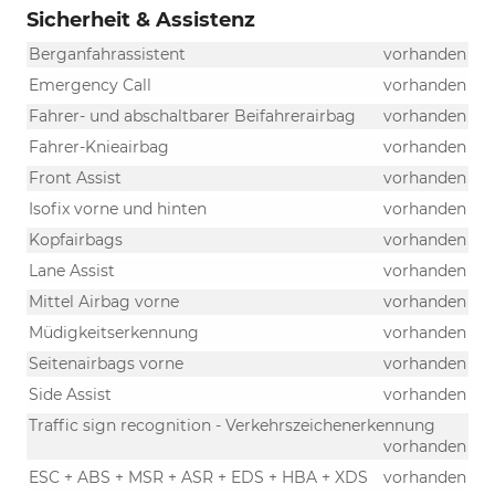
Sicherheit & Assistenz
Berganfahrassistent
vorhanden
Emergency Call
vorhanden
Fahrer- und abschaltbarer Beifahrerairbag
vorhanden
Fahrer-Knieairbag
vorhanden
Front Assist
vorhanden
Isofix vorne und hinten
vorhanden
Kopfairbags
vorhanden
Lane Assist
vorhanden
Mittel Airbag vorne
vorhanden
Müdigkeitserkennung
vorhanden
Seitenairbags vorne
vorhanden
Side Assist
vorhanden
Traffic sign recognition - Verkehrszeichenerkennung
vorhanden
ESC + ABS + MSR + ASR + EDS + HBA + XDS
vorhanden