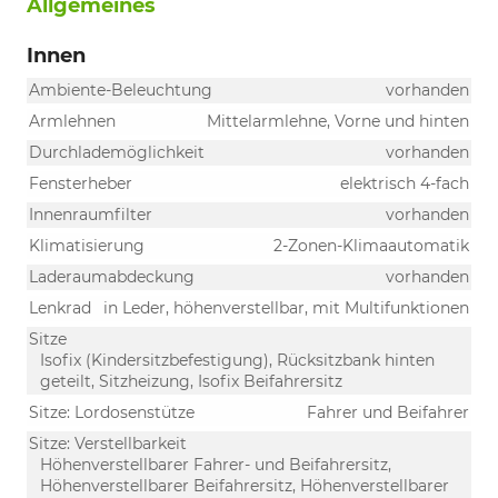
Allgemeines
Innen
Ambiente-Beleuchtung
vorhanden
Armlehnen
Mittelarmlehne, Vorne und hinten
Durchlademöglichkeit
vorhanden
Fensterheber
elektrisch 4-fach
Innenraumfilter
vorhanden
Klimatisierung
2-Zonen-Klimaautomatik
Laderaumabdeckung
vorhanden
Lenkrad
in Leder, höhenverstellbar, mit Multifunktionen
Sitze
Isofix (Kindersitzbefestigung), Rücksitzbank hinten
geteilt, Sitzheizung, Isofix Beifahrersitz
Sitze: Lordosenstütze
Fahrer und Beifahrer
Sitze: Verstellbarkeit
Höhenverstellbarer Fahrer- und Beifahrersitz,
Höhenverstellbarer Beifahrersitz, Höhenverstellbarer