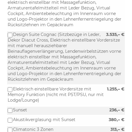
elektrisch einstellbar mit Massagefunktion,
Armaturentafelmittelteil mit Leder Bezug, Virtual
Cockpit, Ambientebeleuchtung im Innenraum vorne
und Logo-Projektor in den Lehnenfernentriegelung der
Rücksitzlehnen im Gepäckraum
Design Suite Cognac (Sitzbezüge in Leder,
3.535,– €
Dekor Diacut Cross, Elektrisch einstellbare Vordersitze
mit manuell herausziehbarer
Beinauflagenverlängerung, Lendenwirbelstützen vorne
elektrisch einstellbar mit Massagefunktion,
Armaturentafelmittelteil mit Leder Bezug, Virtual
Cockpit, Ambientebeleuchtung im Innenraum vorne
und Logo-Projektor in den Lehnenfernentriegelung der
Rücksitzlehnen im Gepäckraum
Elektrisch einstellbare Vordersitze mit
1.255,– €
Memory Funktion (nicht mit PST/PSU, nur mit
Lodge/Lounge)
Sunset
236,– €
Akustikverglasung mit Sunset
380,– €
Climatonic 3 Zonen
313,– €