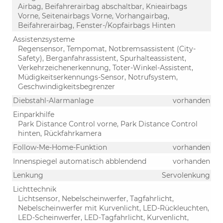
Airbag, Beifahrerairbag abschaltbar, Knieairbags
Vorne, Seitenairbags Vorne, Vorhangairbag,
Beifahrerairbag, Fenster-/Kopfairbags Hinten
Assistenzsysteme
Regensensor, Tempomat, Notbremsassistent (City-
Safety), Berganfahrassistent, Spurhalteassistent,
Verkehrzeichenerkennung, Toter-Winkel-Assistent,
Müdigkeitserkennungs-Sensor, Notrufsystem,
Geschwindigkeitsbegrenzer
Diebstahl-Alarmanlage
vorhanden
Einparkhilfe
Park Distance Control vorne, Park Distance Control
hinten, Rückfahrkamera
Follow-Me-Home-Funktion
vorhanden
Innenspiegel automatisch abblendend
vorhanden
Lenkung
Servolenkung
Lichttechnik
Lichtsensor, Nebelscheinwerfer, Tagfahrlicht,
Nebelscheinwerfer mit Kurvenlicht, LED-Rückleuchten,
LED-Scheinwerfer, LED-Tagfahrlicht, Kurvenlicht,