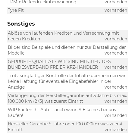
TPM + Reifendrucküberwachung
vorhanden
Tyre Fit
vorhanden
Sonstiges
Ablöse von laufenden Krediten und Verrechnung mit
neuen Krediten
vorhanden
Bilder sind Beispiele und dienen nur zur Darstellung der
Modelle
vorhanden
GEPRÜFTE QUALITÄT - WIR SIND MITGLIED DES
BUNDESVERBAND FREIER KFZ-HÄNDLER
vorhanden
Trotz sorgfältiger Kontrolle der Inhalte übernehmen wir
keine Haftung für eventuelle Eingabefehler in der
Anzeige
vorhanden
Verlängerung der Herstellergarantie auf 5 Jahre bis max.
100.000 km (2+3) was zuerst Eintritt
vorhanden
WIR kaufen Ihr Auto - auch wenn SIE keines bei uns
kaufen!
vorhanden
Hersteller Garantie 5 Jahre oder 100 000km was zuerst
Eintritt
vorhanden