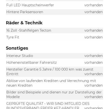
Full LED Hauptscheinwerfer
vorhanden
Hintere Parksensoren
vorhanden
Räder & Technik
16 Zoll -Stahlfelgen Tecton
vorhanden
Tyre Fit
vorhanden
Sonstiges
Interieur Studio
vorhanden
Höheneinstellbarer Fahrersitz
vorhanden
Hersteller Garantie 5 Jahre / 100 000 km was zuerst
Eintritt
vorhanden
Ablöse von laufenden Krediten und Verrechnung mit
neuen Krediten
vorhanden
Bilder sind Beispiele und dienen nur zur Darstellung der
Modelle
vorhanden
GEPRÜFTE QUALITÄT - WIR SIND MITGLIED DES
BUNDESVERBAND FREIER KFZ-HÄNDLER
vorhanden