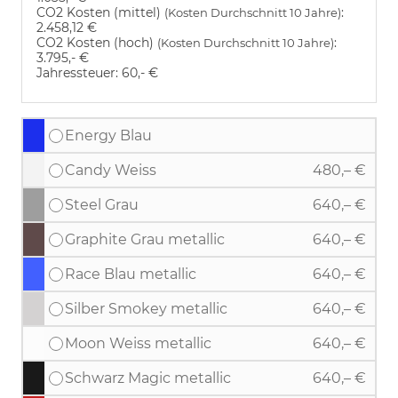
CO2 Kosten (mittel)
:
(Kosten Durchschnitt 10 Jahre)
2.458,12 €
CO2 Kosten (hoch)
:
(Kosten Durchschnitt 10 Jahre)
3.795,- €
Jahressteuer:
60,- €
Energy Blau
Candy Weiss
480,– €
Steel Grau
640,– €
Graphite Grau metallic
640,– €
Race Blau metallic
640,– €
Silber Smokey metallic
640,– €
Moon Weiss metallic
640,– €
Schwarz Magic metallic
640,– €