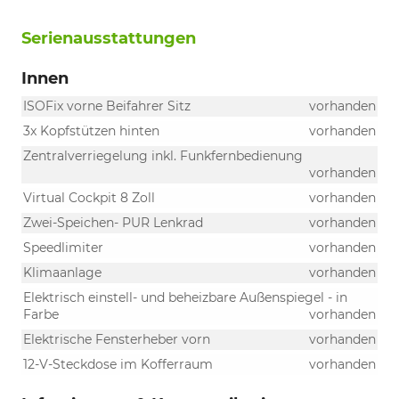
Serienausstattungen
Innen
ISOFix vorne Beifahrer Sitz
vorhanden
3x Kopfstützen hinten
vorhanden
Zentralverriegelung inkl. Funkfernbedienung
vorhanden
Virtual Cockpit 8 Zoll
vorhanden
Zwei-Speichen- PUR Lenkrad
vorhanden
Speedlimiter
vorhanden
Klimaanlage
vorhanden
Elektrisch einstell- und beheizbare Außenspiegel - in
Farbe
vorhanden
Elektrische Fensterheber vorn
vorhanden
12-V-Steckdose im Kofferraum
vorhanden