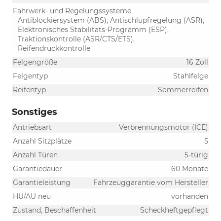
Fahrwerk- und Regelungssysteme
Antiblockiersystem (ABS), Antischlupfregelung (ASR),
Elektronisches Stabilitäts-Programm (ESP),
Traktionskontrolle (ASR/CTS/ETS),
Reifendruckkontrolle
Felgengröße
16 Zoll
Felgentyp
Stahlfelge
Reifentyp
Sommerreifen
Sonstiges
Antriebsart
Verbrennungsmotor (ICE)
Anzahl Sitzplätze
5
Anzahl Türen
5-türig
Garantiedauer
60 Monate
Garantieleistung
Fahrzeuggarantie vom Hersteller
HU/AU neu
vorhanden
Zustand, Beschaffenheit
Scheckheftgepflegt