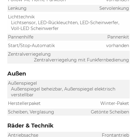
Lenkung
Servolenkung
Lichttechnik
Lichtsensor, LED-Rückleuchten, LED-Scheinwerfer,
Voll-LED Scheinwerfer
Pannenhilfe
Pannenkit
Start/Stop-Automatik
vorhanden
Zentralverriegelung
Zentralverriegelung mit Funkfernbedienung
Außen
Außenspiegel
Außenspiegel beheizbar, Außenspiegel elektrisch
verstellbar
Herstellerpaket
Winter-Paket
Scheiben, Verglasung
Getönte Scheiben
Räder & Technik
Antriebsachse
Frontantrieb