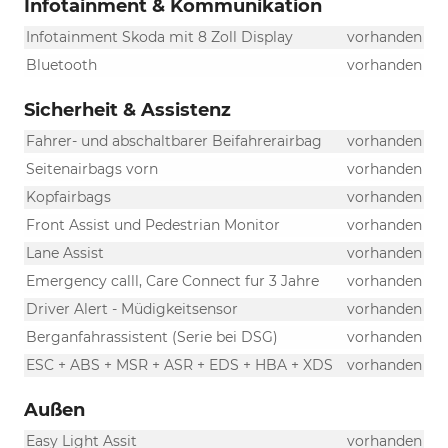
Infotainment & Kommunikation
Infotainment Skoda mit 8 Zoll Display
vorhanden
Bluetooth
vorhanden
Sicherheit & Assistenz
Fahrer- und abschaltbarer Beifahrerairbag
vorhanden
Seitenairbags vorn
vorhanden
Kopfairbags
vorhanden
Front Assist und Pedestrian Monitor
vorhanden
Lane Assist
vorhanden
Emergency calll, Care Connect fur 3 Jahre
vorhanden
Driver Alert - Müdigkeitsensor
vorhanden
Berganfahrassistent (Serie bei DSG)
vorhanden
ESC + ABS + MSR + ASR + EDS + HBA + XDS
vorhanden
Außen
Easy Light Assit
vorhanden