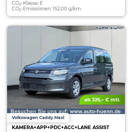
CO
-Klasse:
E
2
CO
-Emissionen:
152,00 g/km
2
ab 326,– € mtl.
Volkswagen Caddy Maxi
KAMERA+APP+PDC+ACC+LANE ASSIST