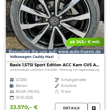
ab 343,– € mtl.
Volkswagen Caddy Maxi
Basis 1.5TSI Sport Edition ACC Kam GV5 App AHK Reling
unverbindliche Lieferzeit:
14.10.2026
Fahrzeug mit Tageszulassung
Fahrzeugnr.
127283
Getriebe
Schaltgetriebe
Kraftstoff
Benzin
Außenfarbe
Kirschrot
Leistung
85 kW (116 PS)
Kilometerstand
10 km
01.05.2026
33.570,– €
DETAILS