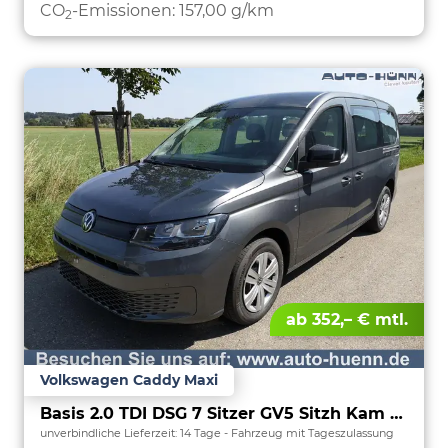
CO
-Emissionen:
157,00 g/km
2
ab 352,– € mtl.
Volkswagen Caddy Maxi
Basis 2.0 TDI DSG 7 Sitzer GV5 Sitzh Kam PDC
unverbindliche Lieferzeit:
14 Tage
Fahrzeug mit Tageszulassung