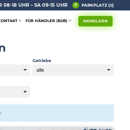
 08-18 UHR • SA 09-15 UHR
PARKPLATZ (
)
0
KONTAKT
FÜR HÄNDLER (B2B)
ANMELDEN
n
Getriebe
: