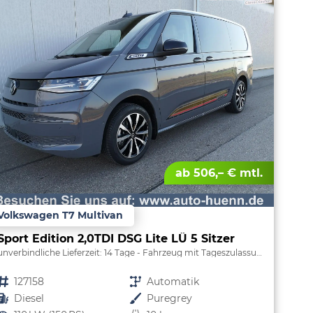
ab 506,– € mtl.
Volkswagen T7 Multivan
Sport Edition 2,0TDI DSG Lite LÜ 5 Sitzer
unverbindliche Lieferzeit:
14 Tage
Fahrzeug mit Tageszulassung
Fahrzeugnr.
127158
Getriebe
Automatik
Kraftstoff
Diesel
Außenfarbe
Puregrey