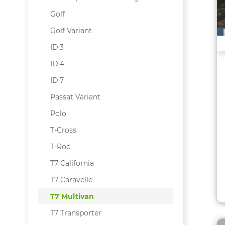
Golf
Golf Variant
ID.3
ID.4
ID.7
Passat Variant
Polo
T-Cross
T-Roc
T7 California
T7 Caravelle
T7 Multivan
T7 Transporter