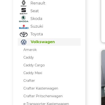
Renault
Seat
Skoda
Suzuki
Toyota
Volkswagen
Amarok
Caddy
Caddy Cargo
Caddy Maxi
Crafter
Crafter Kastenwagen
Crafter Pritschenwagen
e-Transporter Kastenwagen