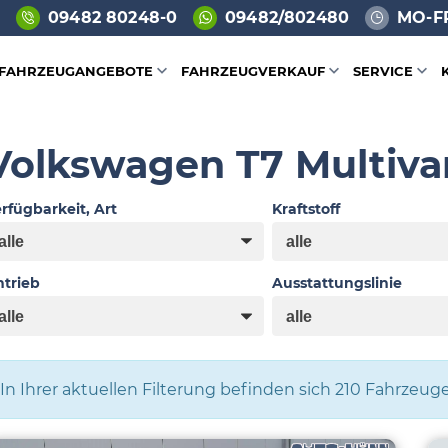
09482 80248-0
09482/802480
MO-FR
FAHRZEUGANGEBOTE
FAHRZEUGVERKAUF
SERVICE
Volkswagen T7 Multiva
rfügbarkeit, Art
Kraftstoff
trieb
Ausstattungslinie
In Ihrer aktuellen Filterung befinden sich
210
Fahrzeuge