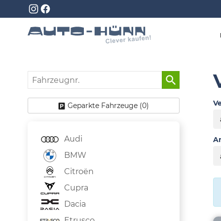
Fahrzeugnr.
Ve
Geparkte Fahrzeuge (
0
)
Audi
An
BMW
Citroën
Cupra
Dacia
Etrusco