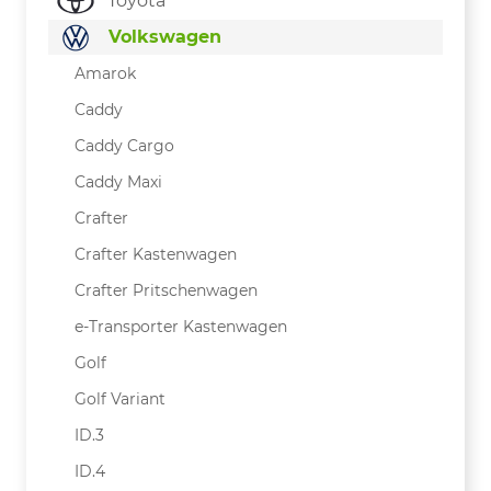
Toyota
Volkswagen
Amarok
Caddy
Caddy Cargo
Caddy Maxi
Crafter
Crafter Kastenwagen
Crafter Pritschenwagen
e-Transporter Kastenwagen
Golf
Golf Variant
ID.3
ID.4