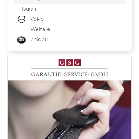
Touran
Volvo
Weitere
Zhidou