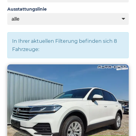
Ausstattungslinie
In Ihrer aktuellen Filterung befinden sich
8
Fahrzeuge: