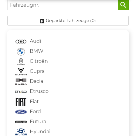
Fahrzeugnr.
Geparkte Fahrzeuge (
0
)
Audi
BMW
Citroën
Cupra
Dacia
Etrusco
Fiat
Ford
Futura
Hyundai