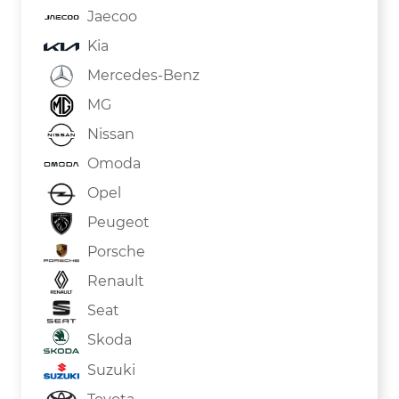
Jaecoo
Kia
Mercedes-Benz
MG
Nissan
Omoda
Opel
Peugeot
Porsche
Renault
Seat
Skoda
Suzuki