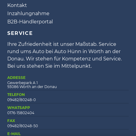
Kontakt
Inzahlungnahme
B2B-Händlerportal
SERVICE
Ihre Zufriedenheit ist unser Maßstab. Service
rund ums Auto bei Auto Hünn in Wörth an der
Donau. Wir stehen für Kompetenz und Service.
Bei uns stehen Sie im Mittelpunkt.
ADRESSE
Gewerbepark A 1
93086 Wörth an der Donau
TELEFON
09482/80248-0
WHATSAPP
0176-15802404
FAX
09482/80248-50
E-MAIL