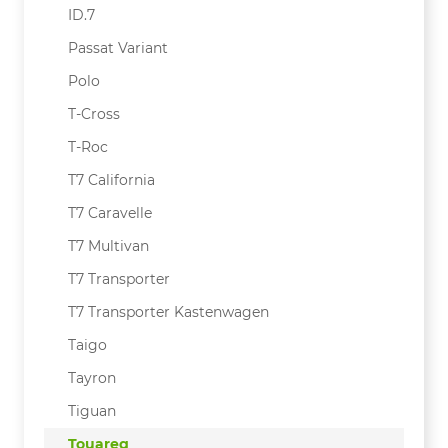
ID.7
Passat Variant
Polo
T-Cross
T-Roc
T7 California
T7 Caravelle
T7 Multivan
T7 Transporter
T7 Transporter Kastenwagen
Taigo
Tayron
Tiguan
Touareg