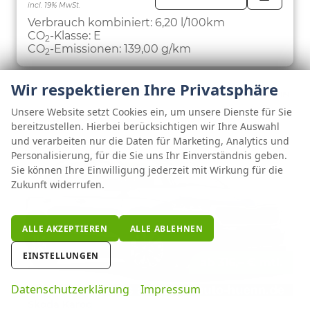
incl. 19% MwSt.
FAHRZE
PARKEN
Verbrauch kombiniert:
6,20 l/100km
CO
-Klasse:
E
2
CO
-Emissionen:
139,00 g/km
2
Wir respektieren Ihre Privatsphäre
Unsere Website setzt Cookies ein, um unsere Dienste für Sie
bereitzustellen. Hierbei berücksichtigen wir Ihre Auswahl
und verarbeiten nur die Daten für Marketing, Analytics und
Personalisierung, für die Sie uns Ihr Einverständnis geben.
Sie können Ihre Einwilligung jederzeit mit Wirkung für die
Zukunft widerrufen.
ALLE AKZEPTIEREN
ALLE ABLEHNEN
EINSTELLUNGEN
ab 316,– € mtl.
Datenschutzerklärung
Impressum
Skoda Karoq