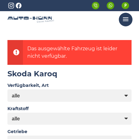
Menü
Das ausgewählte Fahrzeug ist leider
nicht verfügbar.
Skoda Karoq
Verfügbarkeit, Art
Kraftstoff
Getriebe