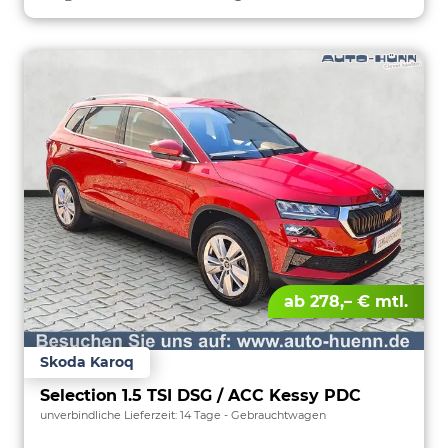
ab 278,– € mtl.
Skoda Karoq
Selection 1.5 TSI DSG / ACC Kessy PDC
unverbindliche Lieferzeit:
14 Tage
Gebrauchtwagen