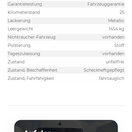
Garantieleistung
Fahrzeuggarantie
Kilometerstand
25
Lackierung
Metallic
Leergewicht
1454 kg
Nichtraucher-Fahrzeug
vorhanden
Polsterung
Stoff
Tageszulassung
vorhanden
Zustand
unfallfrei
Zustand, Beschaffenheit
Scheckheftgepflegt
Zustand, Fahrfähigkeit
fahrtauglich