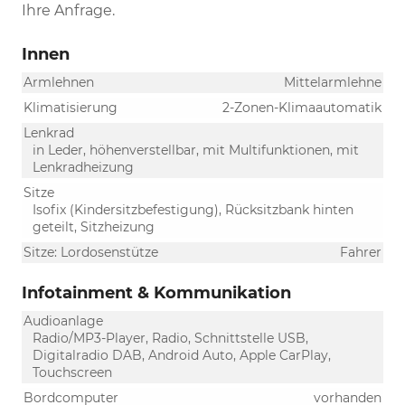
Ihre Anfrage.
Innen
Armlehnen
Mittelarmlehne
Klimatisierung
2-Zonen-Klimaautomatik
Lenkrad
in Leder, höhenverstellbar, mit Multifunktionen, mit
Lenkradheizung
Sitze
Isofix (Kindersitzbefestigung), Rücksitzbank hinten
geteilt, Sitzheizung
Sitze: Lordosenstütze
Fahrer
Infotainment & Kommunikation
Audioanlage
Radio/MP3-Player, Radio, Schnittstelle USB,
Digitalradio DAB, Android Auto, Apple CarPlay,
Touchscreen
Bordcomputer
vorhanden