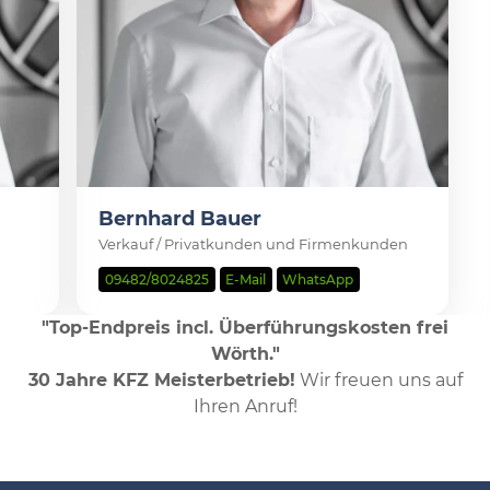
Bernhard Bauer
Verkauf / Privatkunden und Firmenkunden
09482/8024825
E-Mail
WhatsApp
"Top-Endpreis incl. Überführungskosten frei
Wörth."
30 Jahre KFZ Meisterbetrieb!
Wir freuen uns auf
Ihren Anruf!