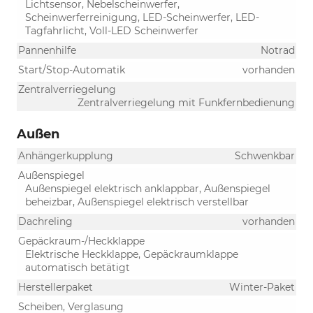
Lichtsensor, Nebelscheinwerfer,
Scheinwerferreinigung, LED-Scheinwerfer, LED-
Tagfahrlicht, Voll-LED Scheinwerfer
Pannenhilfe
Notrad
Start/Stop-Automatik
vorhanden
Zentralverriegelung
Zentralverriegelung mit Funkfernbedienung
Außen
Anhängerkupplung
Schwenkbar
Außenspiegel
Außenspiegel elektrisch anklappbar, Außenspiegel
beheizbar, Außenspiegel elektrisch verstellbar
Dachreling
vorhanden
Gepäckraum-/Heckklappe
Elektrische Heckklappe, Gepäckraumklappe
automatisch betätigt
Herstellerpaket
Winter-Paket
Scheiben, Verglasung