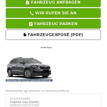
FAHRZEUG ANFRAGEN
WIR RUFEN SIE AN
FAHRZEUG PARKEN
FAHRZEUGEXPOSÉ (PDF)
Beispielbilder, ggf. teilweise mit Sonderausstattung
AUSSENFARBE
Graphite-Grau Metallic
INNENAUSSTATTUNG