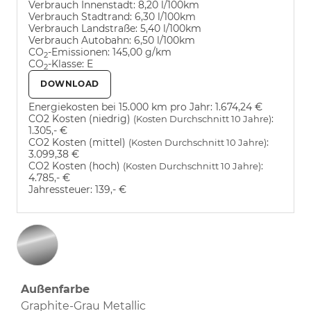
Verbrauch Innenstadt:
8,20 l/100km
Verbrauch Stadtrand:
6,30 l/100km
Verbrauch Landstraße:
5,40 l/100km
Verbrauch Autobahn:
6,50 l/100km
CO
-Emissionen:
145,00 g/km
2
CO
-Klasse:
E
2
DOWNLOAD
Energiekosten bei 15.000 km pro Jahr:
1.674,24 €
CO2 Kosten (niedrig)
:
(Kosten Durchschnitt 10 Jahre)
1.305,- €
CO2 Kosten (mittel)
:
(Kosten Durchschnitt 10 Jahre)
3.099,38 €
CO2 Kosten (hoch)
:
(Kosten Durchschnitt 10 Jahre)
4.785,- €
Jahressteuer:
139,- €
Außenfarbe
Graphite-Grau Metallic