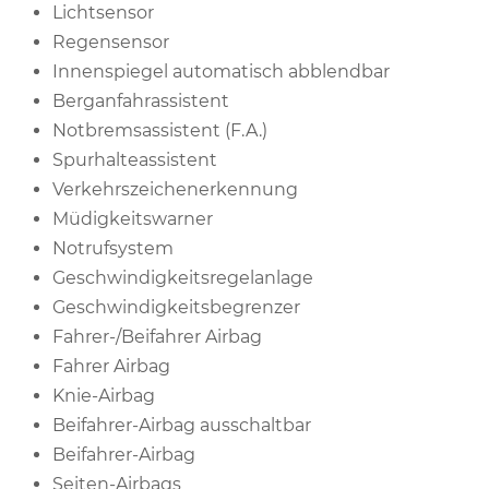
Lichtsensor
Regensensor
Innenspiegel automatisch abblendbar
Berganfahrassistent
Notbremsassistent (F.A.)
Spurhalteassistent
Verkehrszeichenerkennung
Müdigkeitswarner
Notrufsystem
Geschwindigkeitsregelanlage
Geschwindigkeitsbegrenzer
Fahrer-/Beifahrer Airbag
Fahrer Airbag
Knie-Airbag
Beifahrer-Airbag ausschaltbar
Beifahrer-Airbag
Seiten-Airbags