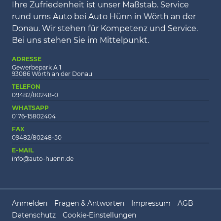
Ihre Zufriedenheit ist unser Maßstab. Service
rund ums Auto bei Auto Hünn in Wörth an der
Donau. Wir stehen für Kompetenz und Service.
Bei uns stehen Sie im Mittelpunkt.
ADRESSE
Gewerbepark A 1
93086 Wörth an der Donau
TELEFON
09482/80248-0
WHATSAPP
0176-15802404
FAX
09482/80248-50
E-MAIL
info@auto-huenn.de
Anmelden
Fragen & Antworten
Impressum
AGB
Datenschutz
Cookie-Einstellungen