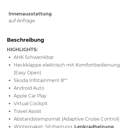
Innenausstattung
auf Anfrage
Beschreibung
HIGHLIGHTS:
AHK Schwenkbar
Heckklappe elektrisch mit Komfortbedienung
(Easy Open)
Skoda Infotainment 8""
Android Auto
Apple Car Play
Virtual Cockpit
Travel Assist
Abstandstempomat (Adaptive Cruise Control)
Winterpaket: Sitzheizung,
Lenkradheizung