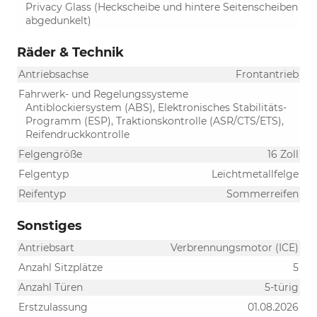
Privacy Glass (Heckscheibe und hintere Seitenscheiben
abgedunkelt)
Räder & Technik
Antriebsachse
Frontantrieb
Fahrwerk- und Regelungssysteme
Antiblockiersystem (ABS), Elektronisches Stabilitäts-
Programm (ESP), Traktionskontrolle (ASR/CTS/ETS),
Reifendruckkontrolle
Felgengröße
16 Zoll
Felgentyp
Leichtmetallfelge
Reifentyp
Sommerreifen
Sonstiges
Antriebsart
Verbrennungsmotor (ICE)
Anzahl Sitzplätze
5
Anzahl Türen
5-türig
Erstzulassung
01.08.2026