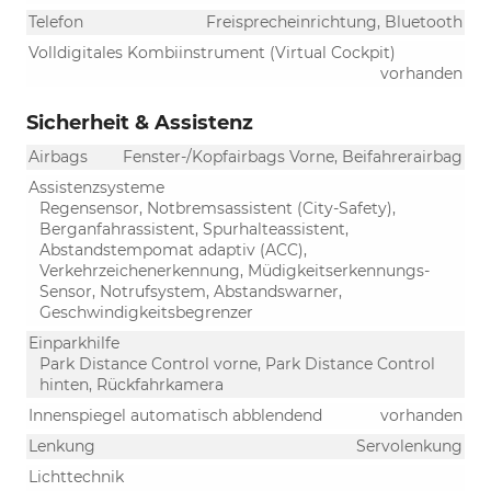
Telefon
Freisprecheinrichtung, Bluetooth
Volldigitales Kombiinstrument (Virtual Cockpit)
vorhanden
Sicherheit & Assistenz
Airbags
Fenster-/Kopfairbags Vorne, Beifahrerairbag
Assistenzsysteme
Regensensor, Notbremsassistent (City-Safety),
Berganfahrassistent, Spurhalteassistent,
Abstandstempomat adaptiv (ACC),
Verkehrzeichenerkennung, Müdigkeitserkennungs-
Sensor, Notrufsystem, Abstandswarner,
Geschwindigkeitsbegrenzer
Einparkhilfe
Park Distance Control vorne, Park Distance Control
hinten, Rückfahrkamera
Innenspiegel automatisch abblendend
vorhanden
Lenkung
Servolenkung
Lichttechnik