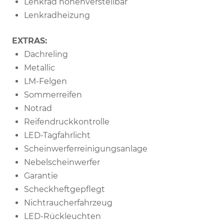
Lenkrad höhenverstellbar
Lenkradheizung
EXTRAS:
Dachreling
Metallic
LM-Felgen
Sommerreifen
Notrad
Reifendruckkontrolle
LED-Tagfahrlicht
Scheinwerferreinigungsanlage
Nebelscheinwerfer
Garantie
Scheckheftgepflegt
Nichtraucherfahrzeug
LED-Rückleuchten