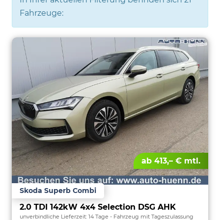
Fahrzeuge:
ab 413,– € mtl.
Skoda Superb Combi
2.0 TDI 142kW 4x4 Selection DSG AHK
unverbindliche Lieferzeit:
14 Tage
Fahrzeug mit Tageszulassung