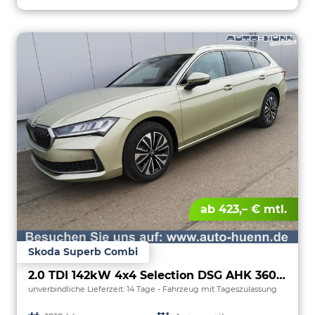
ab 423,– € mtl.
Skoda Superb Combi
2.0 TDI 142kW 4x4 Selection DSG AHK 360 Head Up
unverbindliche Lieferzeit:
14 Tage
Fahrzeug mit Tageszulassung