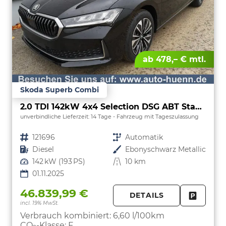
ab 478,– € mtl.
Skoda Superb Combi
2.0 TDI 142kW 4x4 Selection DSG ABT Standh. Sound AHK 360 Head Up Pano
unverbindliche Lieferzeit:
14 Tage
Fahrzeug mit Tageszulassung
Fahrzeugnr.
121696
Getriebe
Automatik
Kraftstoff
Diesel
Außenfarbe
Ebonyschwarz Metallic
Leistung
142 kW (193 PS)
Kilometerstand
10 km
01.11.2025
46.839,99 €
DETAILS
incl. 19% MwSt.
FAHRZE
PARKEN
Verbrauch kombiniert:
6,60 l/100km
CO
-Klasse:
F