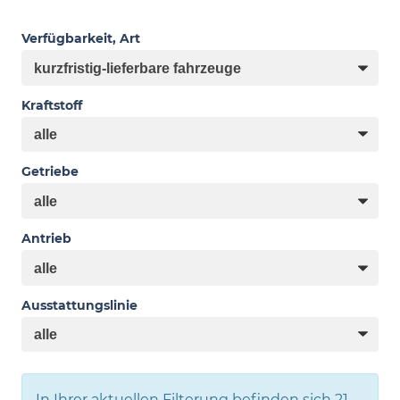
Verfügbarkeit, Art
Kraftstoff
Getriebe
Antrieb
Ausstattungslinie
In Ihrer aktuellen Filterung befinden sich
21