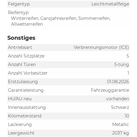
Felgentyp
Leichtmetallfelge
Reifentyp
Winterreifen, Ganzjahresreifen, Sommerreifen,
Allwetterreifen
Sonstiges
Antriebsart
Verbrennungsmotor (ICE)
Anzahl Sitzplätze
5
Anzahl Türen
5-türig
Anzahl Vorbesitzer
1
Erstzulassung
01.08.2026
Garantieleistung
Fahrzeuggarantie
HU/AU neu
vorhanden
Innenausstattung
Schwarz
Kilometerstand
10
Lackierung
Metallic
Leergewicht
2037 kg