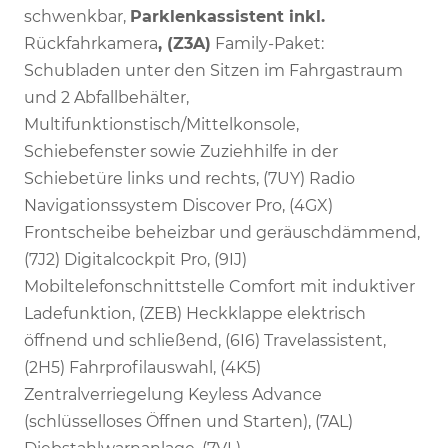
schwenkbar,
Parklenkassistent inkl.
Rückfahrkamera
, (Z3A)
Family-Paket:
Schubladen unter den Sitzen im Fahrgastraum
und 2 Abfallbehälter,
Multifunktionstisch/Mittelkonsole,
Schiebefenster sowie Zuziehhilfe in der
Schiebetüre links und rechts, (7UY) Radio
Navigationssystem Discover Pro, (4GX)
Frontscheibe beheizbar und geräuschdämmend,
(7J2) Digitalcockpit Pro, (9IJ)
Mobiltelefonschnittstelle Comfort mit induktiver
Ladefunktion, (ZEB) Heckklappe elektrisch
öffnend und schließend, (6I6) Travelassistent,
(2H5) Fahrprofilauswahl, (4K5)
Zentralverriegelung Keyless Advance
(schlüsselloses Öffnen und Starten), (7AL)