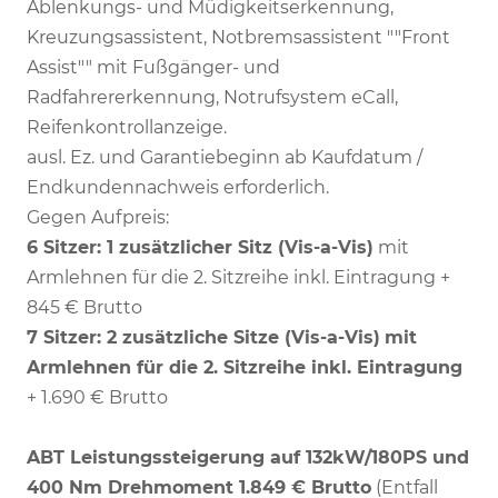
Ablenkungs- und Müdigkeitserkennung,
Kreuzungsassistent, Notbremsassistent ""Front
Assist"" mit Fußgänger- und
Radfahrererkennung, Notrufsystem eCall,
Reifenkontrollanzeige.
ausl. Ez. und Garantiebeginn ab Kaufdatum /
Endkundennachweis erforderlich.
Gegen Aufpreis:
6 Sitzer: 1 zusätzlicher Sitz (
Vis-a-Vis)
mit
Armlehnen für die 2. Sitzreihe inkl. Eintragung +
845 € Brutto
7 Sitzer: 2 zusätzliche Sitze (
Vis-a-Vis)
mit
Armlehnen für die 2. Sitzreihe inkl. Eintragung
+ 1.690 € Brutto
ABT Leistungssteigerung auf 132kW/180PS und
400 Nm Drehmoment 1.849 € Brutto
(Entfall