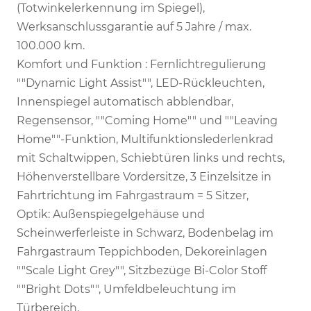
(Totwinkelerkennung im Spiegel),
Werksanschlussgarantie auf 5 Jahre / max.
100.000 km.
Komfort und Funktion : Fernlichtregulierung
""Dynamic Light Assist"", LED-Rückleuchten,
Innenspiegel automatisch abblendbar,
Regensensor, ""Coming Home"" und ""Leaving
Home""-Funktion, Multifunktionslederlenkrad
mit Schaltwippen, Schiebtüren links und rechts,
Höhenverstellbare Vordersitze, 3 Einzelsitze in
Fahrtrichtung im Fahrgastraum = 5 Sitzer,
Optik: Außenspiegelgehäuse und
Scheinwerferleiste in Schwarz, Bodenbelag im
Fahrgastraum Teppichboden, Dekoreinlagen
""Scale Light Grey"", Sitzbezüge Bi-Color Stoff
""Bright Dots"", Umfeldbeleuchtung im
Türbereich,