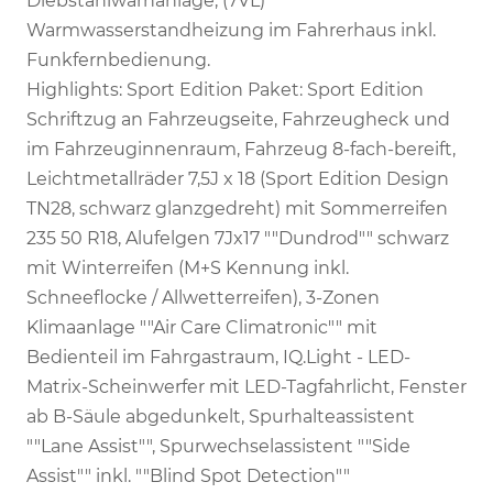
Diebstahlwarnanlage, (7VL)
Warmwasserstandheizung im Fahrerhaus inkl.
Funkfernbedienung.
Highlights: Sport Edition Paket: Sport Edition
Schriftzug an Fahrzeugseite, Fahrzeugheck und
im Fahrzeuginnenraum, Fahrzeug 8-fach-bereift,
Leichtmetallräder 7,5J x 18 (Sport Edition Design
TN28, schwarz glanzgedreht) mit Sommerreifen
235 50 R18, Alufelgen 7Jx17 ""Dundrod"" schwarz
mit Winterreifen (M+S Kennung inkl.
Schneeflocke / Allwetterreifen), 3-Zonen
Klimaanlage ""Air Care Climatronic"" mit
Bedienteil im Fahrgastraum, IQ.Light - LED-
Matrix-Scheinwerfer mit LED-Tagfahrlicht, Fenster
ab B-Säule abgedunkelt, Spurhalteassistent
""Lane Assist"", Spurwechselassistent ""Side
Assist"" inkl. ""Blind Spot Detection""