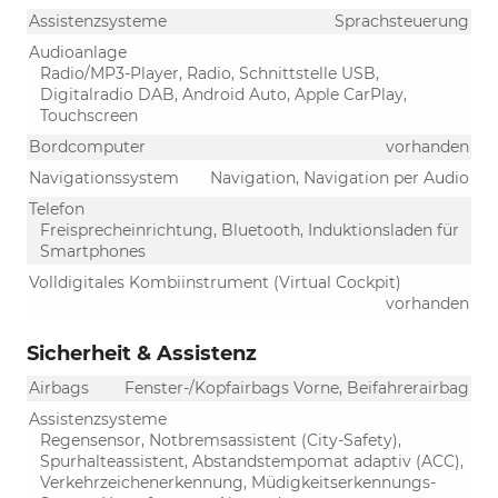
Assistenzsysteme
Sprachsteuerung
Audioanlage
Radio/MP3-Player, Radio, Schnittstelle USB,
Digitalradio DAB, Android Auto, Apple CarPlay,
Touchscreen
Bordcomputer
vorhanden
Navigationssystem
Navigation, Navigation per Audio
Telefon
Freisprecheinrichtung, Bluetooth, Induktionsladen für
Smartphones
Volldigitales Kombiinstrument (Virtual Cockpit)
vorhanden
Sicherheit & Assistenz
Airbags
Fenster-/Kopfairbags Vorne, Beifahrerairbag
Assistenzsysteme
Regensensor, Notbremsassistent (City-Safety),
Spurhalteassistent, Abstandstempomat adaptiv (ACC),
Verkehrzeichenerkennung, Müdigkeitserkennungs-