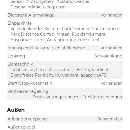
Sensor, Notrufsystem, Abstandswarner,
Geschwindigkeitsbegrenzer
Diebstahl-Alarmanlage
vorhanden
Einparkhilfe
Selbstlenkendes System, Park Distance Control vorne,
Park Distance Control hinten, Rückfahrkamera,
Ausparkassistent, Anhängerrangierassistent
Innenspiegel automatisch abblendend
vorhanden
Lenkung
Servolenkung
Lichttechnik
Lichtsensor, Fernlichtassistent, LED-Tagfahrlicht,
Blendfreies Fernlicht, Kurvenlicht, adaptiv (AFS)
Start/Stop-Automatik
vorhanden
Zentralverriegelung
Zentralverriegelung mit Funkfernbedienung
Außen
Anhängerkupplung
Schwenkbar
Außenspiegel