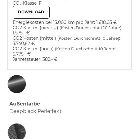
CO
-Klasse:
F
2
DOWNLOAD
Energiekosten bei 15.000 km pro Jahr:
1.618,05 €
CO2 Kosten (niedrig)
:
(Kosten Durchschnitt 10 Jahre)
1.575,- €
CO2 Kosten (mittel)
:
(Kosten Durchschnitt 10 Jahre)
3.740,62 €
CO2 Kosten (hoch)
:
(Kosten Durchschnitt 10 Jahre)
5.775,- €
Jahressteuer:
382,- €
Außenfarbe
Deepblack Perleffekt
Innenausstattung