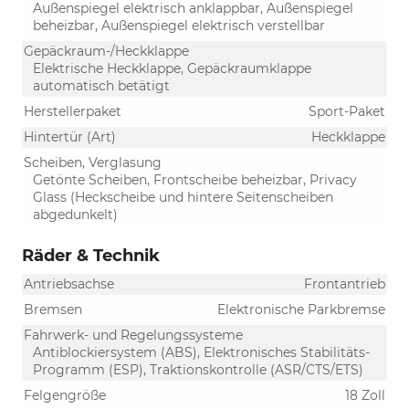
Außenspiegel elektrisch anklappbar, Außenspiegel
beheizbar, Außenspiegel elektrisch verstellbar
Gepäckraum-/Heckklappe
Elektrische Heckklappe, Gepäckraumklappe
automatisch betätigt
Herstellerpaket
Sport-Paket
Hintertür (Art)
Heckklappe
Scheiben, Verglasung
Getönte Scheiben, Frontscheibe beheizbar, Privacy
Glass (Heckscheibe und hintere Seitenscheiben
abgedunkelt)
Räder & Technik
Antriebsachse
Frontantrieb
Bremsen
Elektronische Parkbremse
Fahrwerk- und Regelungssysteme
Antiblockiersystem (ABS), Elektronisches Stabilitäts-
Programm (ESP), Traktionskontrolle (ASR/CTS/ETS)
Felgengröße
18 Zoll