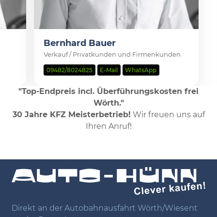
Bernhard Bauer
Verkauf / Privatkunden und Firmenkunden
09482/8024825
E-Mail
WhatsApp
"Top-Endpreis incl. Überführungskosten frei
Wörth."
30 Jahre KFZ Meisterbetrieb!
Wir freuen uns auf
Ihren Anruf!
Direkt an der Autobahnausfahrt Wörth/Wiesent