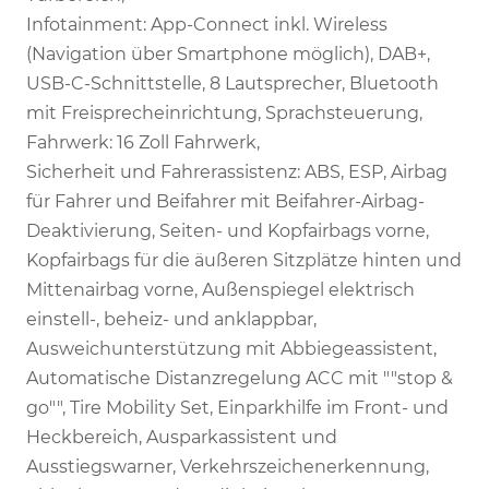
Infotainment: App-Connect inkl. Wireless
(Navigation über Smartphone möglich), DAB+,
USB-C-Schnittstelle, 8 Lautsprecher, Bluetooth
mit Freisprecheinrichtung, Sprachsteuerung,
Fahrwerk: 16 Zoll Fahrwerk,
Sicherheit und Fahrerassistenz: ABS, ESP, Airbag
für Fahrer und Beifahrer mit Beifahrer-Airbag-
Deaktivierung, Seiten- und Kopfairbags vorne,
Kopfairbags für die äußeren Sitzplätze hinten und
Mittenairbag vorne, Außenspiegel elektrisch
einstell-, beheiz- und anklappbar,
Ausweichunterstützung mit Abbiegeassistent,
Automatische Distanzregelung ACC mit ""stop &
go"", Tire Mobility Set, Einparkhilfe im Front- und
Heckbereich, Ausparkassistent und
Ausstiegswarner, Verkehrszeichenerkennung,