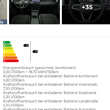
+35
Energieverbrauch (gewichtet, kombiniert):
0,30 l/100km + 18,70 kWh/100km
Kraftstoffverbrauch bei entladener Batterie kombiniert:
5,90 l/100km
Kraftstoffverbrauch bei entladener Batterie Innenstadt:
7,30 l/100km
Kraftstoffverbrauch bei entladener Batterie Stadtrand:
5,30 l/100km
Kraftstoffverbrauch bei entladener Batterie Landstraße:
5,10 l/100km
Kraftstoffverbrauch bei entladener Batterie Autobahn: