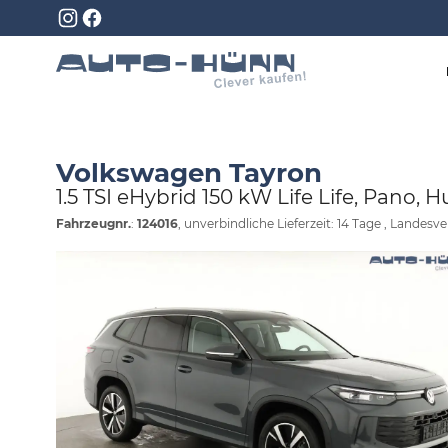
Volkswagen Tayron
1.5 TSI eHybrid 150 kW Life Life, Pano, H
Fahrzeugnr.
:
124016
, unverbindliche Lieferzeit:
14 Tage
, Landesver