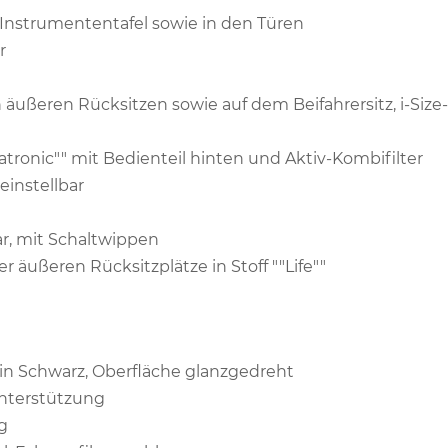
 Instrumententafel sowie in den Türen
r
 äußeren Rücksitzen sowie auf dem Beifahrersitz, i-Size-
tronic"" mit Bedienteil hinten und Aktiv-Kombifilter
einstellbar
ar, mit Schaltwippen
 äußeren Rücksitzplätze in Stoff ""Life""
19 in Schwarz, Oberfläche glanzgedreht
nterstützung
g