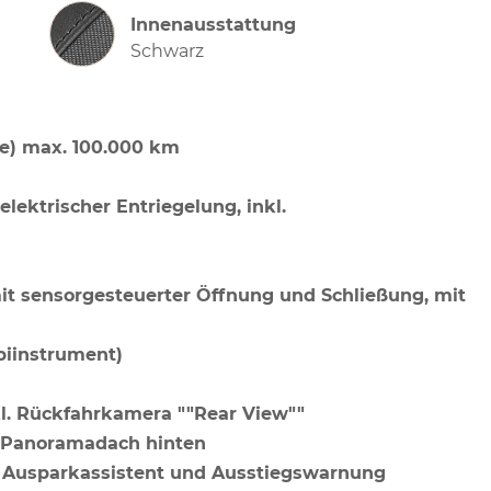
Innenausstattung
Innenausstattung
Schwarz
e) max. 100.000 km
lektrischer Entriegelung, inkl.
mit sensorgesteuerter Öffnung und Schließung, mit
mbiinstrument)
l. Rückfahrkamera ""Rear View""
t Panoramadach hinten
", Ausparkassistent und Ausstiegswarnung