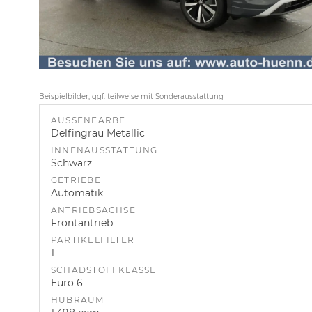
Beispielbilder, ggf. teilweise mit Sonderausstattung
AUSSENFARBE
Delfingrau Metallic
INNENAUSSTATTUNG
Schwarz
GETRIEBE
Automatik
ANTRIEBSACHSE
Frontantrieb
PARTIKELFILTER
1
SCHADSTOFFKLASSE
Euro 6
HUBRAUM