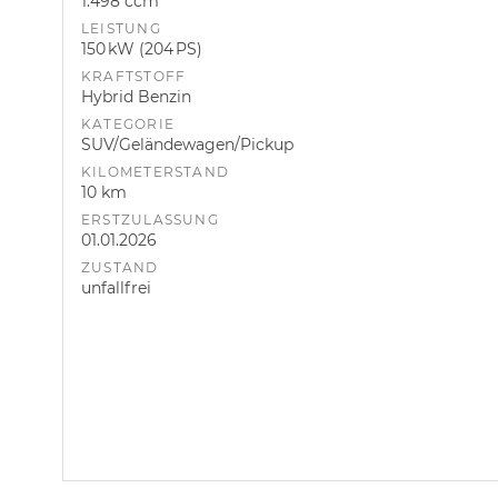
1.498 ccm
LEISTUNG
150 kW (204 PS)
KRAFTSTOFF
Hybrid Benzin
KATEGORIE
SUV/Geländewagen/Pickup
KILOMETERSTAND
10 km
ERSTZULASSUNG
01.01.2026
ZUSTAND
unfallfrei