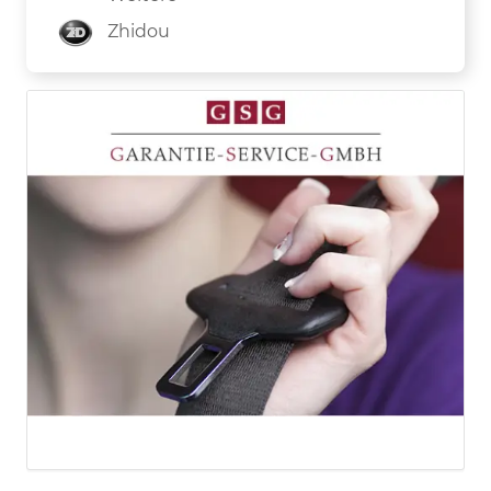
Zhidou