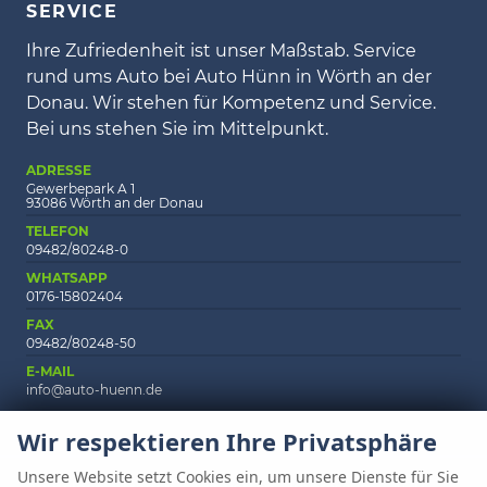
SERVICE
Ihre Zufriedenheit ist unser Maßstab. Service
rund ums Auto bei Auto Hünn in Wörth an der
Donau. Wir stehen für Kompetenz und Service.
Bei uns stehen Sie im Mittelpunkt.
ADRESSE
Gewerbepark A 1
93086 Wörth an der Donau
TELEFON
09482/80248-0
WHATSAPP
0176-15802404
FAX
09482/80248-50
E-MAIL
info@auto-huenn.de
Wir respektieren Ihre Privatsphäre
Unsere Website setzt Cookies ein, um unsere Dienste für Sie