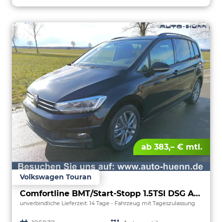
ab 383,– € mtl.
Volkswagen Touran
Comfortline BMT/Start-Stopp 1.5TSI DSG AHK
unverbindliche Lieferzeit:
14 Tage
Fahrzeug mit Tageszulassung