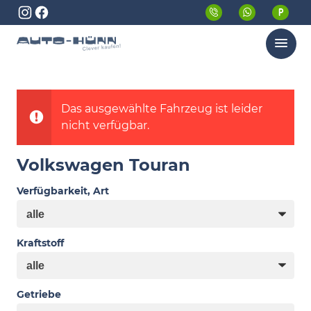
Menü
Das ausgewählte Fahrzeug ist leider
nicht verfügbar.
Volkswagen Touran
Verfügbarkeit, Art
Kraftstoff
Getriebe