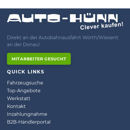
Direkt an der Autobahnausfahrt Wörth/Wiesent
an der Donau!
MITARBEITER GESUCHT
QUICK LINKS
Fahrzeugsuche
Top-Angebote
Werkstatt
Kontakt
Inzahlungnahme
B2B-Händlerportal