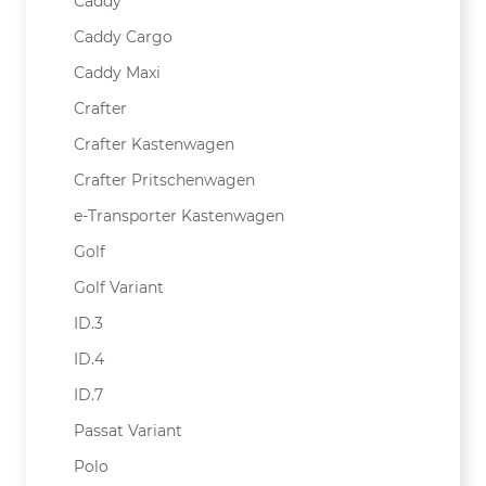
Caddy
Caddy Cargo
Caddy Maxi
Crafter
Crafter Kastenwagen
Crafter Pritschenwagen
e-Transporter Kastenwagen
Golf
Golf Variant
ID.3
ID.4
ID.7
Passat Variant
Polo