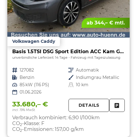
ab 344,– € mtl.
Volkswagen Caddy
Basis 1.5TSI DSG Sport Edition ACC Kam GV5 App AHK Reling
unverbindliche Lieferzeit:
14 Tage
Fahrzeug mit Tageszulassung
Fahrzeugnr.
127082
Getriebe
Automatik
Kraftstoff
Benzin
Außenfarbe
Indiumgrau Metallic
Leistung
85 kW (116 PS)
Kilometerstand
10 km
01.06.2026
33.680,– €
DETAILS
incl. 19% MwSt.
FAHRZE
PARKEN
Verbrauch kombiniert:
6,90 l/100km
CO
-Klasse:
F
2
CO
-Emissionen:
157,00 g/km
2