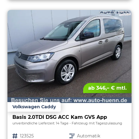
ab 346,– € mtl.
Volkswagen Caddy
Basis 2.0TDI DSG ACC Kam GV5 App
unverbindliche Lieferzeit:
14 Tage
Fahrzeug mit Tageszulassung
Fahrzeugnr.
123525
Getriebe
Automatik