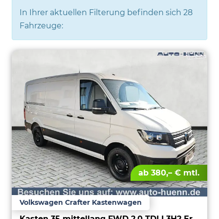
In Ihrer aktuellen Filterung befinden sich
28
Fahrzeuge:
ab 380,– € mtl.
Volkswagen Crafter Kastenwagen
Kasten 35 mittellang FWD 2.0 TDI L3H2 ErgoActive AppCon