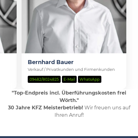
Bernhard Bauer
Verkauf / Privatkunden und Firmenkunden
09482/8024825
E-Mail
WhatsApp
"Top-Endpreis incl. Überführungskosten frei
Wörth."
30 Jahre KFZ Meisterbetrieb!
Wir freuen uns auf
Ihren Anruf!