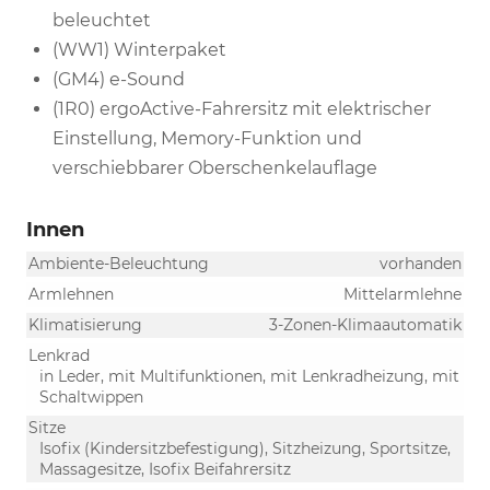
beleuchtet
(WW1) Winterpaket
(GM4) e-Sound
(1R0) ergoActive-Fahrersitz mit elektrischer
Einstellung, Memory-Funktion und
verschiebbarer Oberschenkelauflage
Innen
Ambiente-Beleuchtung
vorhanden
Armlehnen
Mittelarmlehne
Klimatisierung
3-Zonen-Klimaautomatik
Lenkrad
in Leder, mit Multifunktionen, mit Lenkradheizung, mit
Schaltwippen
Sitze
Isofix (Kindersitzbefestigung), Sitzheizung, Sportsitze,
Massagesitze, Isofix Beifahrersitz