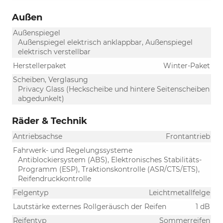
Außen
Außenspiegel
Außenspiegel elektrisch anklappbar, Außenspiegel
elektrisch verstellbar
Herstellerpaket
Winter-Paket
Scheiben, Verglasung
Privacy Glass (Heckscheibe und hintere Seitenscheiben
abgedunkelt)
Räder & Technik
Antriebsachse
Frontantrieb
Fahrwerk- und Regelungssysteme
Antiblockiersystem (ABS), Elektronisches Stabilitäts-
Programm (ESP), Traktionskontrolle (ASR/CTS/ETS),
Reifendruckkontrolle
Felgentyp
Leichtmetallfelge
Lautstärke externes Rollgeräusch der Reifen
1 dB
Reifentyp
Sommerreifen