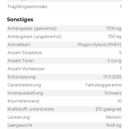
Tragfähigkeitsindex
1
Sonstiges
Anhängelast (gebremst)
1700 kg
Anhängelast (ungebremst)
750 kg
Antriebsart
Plugin-Hybrid (PHEV)
Anzahl Sitzplätze
5
Anzahl Türen
5-türig
Anzahl Vorbesitzer
1
Erstzulassung
01.11.2025
Garantieleistung
Fahrzeuggarantie
Innenausstattung
Schwarz
Kilometerstand
10
Kraftstoff: unterstützte
E10 geeignet
Lackierung
Metallic
Leergewicht
1649 kg