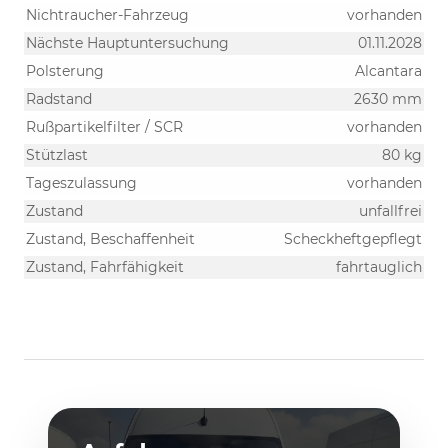
Nichtraucher-Fahrzeug
vorhanden
Nächste Hauptuntersuchung
01.11.2028
Polsterung
Alcantara
Radstand
2630 mm
Rußpartikelfilter / SCR
vorhanden
Stützlast
80 kg
Tageszulassung
vorhanden
Zustand
unfallfrei
Zustand, Beschaffenheit
Scheckheftgepflegt
Zustand, Fahrfähigkeit
fahrtauglich