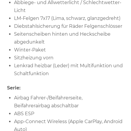
Abbiege- und Allwetterlicht / Schlechtwetter-
Licht
LM-Felgen 7x17 (Lima, schwarz, glanzgedreht)
Diebstahlsicherung für Räder Felgenschlösser
Seitenscheiben hinten und Heckscheibe
abgedunkelt
Winter-Paket
Sitzheizung vorn
Lenkrad heizbar (Leder) mit Multifunktion und
Schaltfunktion
Serie:
Airbag Fahrer-/Beifahrerseite,
Beifahrerairbag abschaltbar
ABS ESP
App-Connect Wireless (Apple CarPlay, Android
Auto)