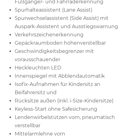
Fußgänger- und Fahrraderkennung
Spurhalteassistent (Lane Assist)
Spurwechselassistent (Side Assist) mit
Auspark-Assistent und Ausstiegswarnung
Verkehrszeichenerkennung
Gepäckraumboden höhenverstellbar
Geschwindigkeitsbegrenzer mit
vorausschauender
Heckleuchten LED
Innenspiegel mit Abblendautomatik
Isofix-Aufnahmen für Kindersitz an
Beifahrersitz und
Rücksitze außen (inkl. i-Size-Kindersitze)
Keyless-Start ohne Safesicherung
Lendenwirbelstützen vorn, pneumatisch
verstellbar
Mittelarmlehne vorn