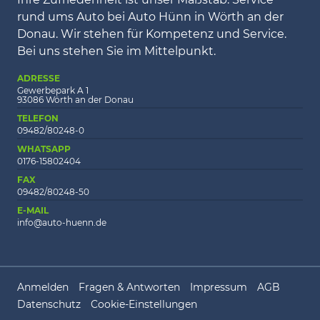
rund ums Auto bei Auto Hünn in Wörth an der
Donau. Wir stehen für Kompetenz und Service.
Bei uns stehen Sie im Mittelpunkt.
ADRESSE
Gewerbepark A 1
93086 Wörth an der Donau
TELEFON
09482/80248-0
WHATSAPP
0176-15802404
FAX
09482/80248-50
E-MAIL
info@auto-huenn.de
Anmelden
Fragen & Antworten
Impressum
AGB
Datenschutz
Cookie-Einstellungen