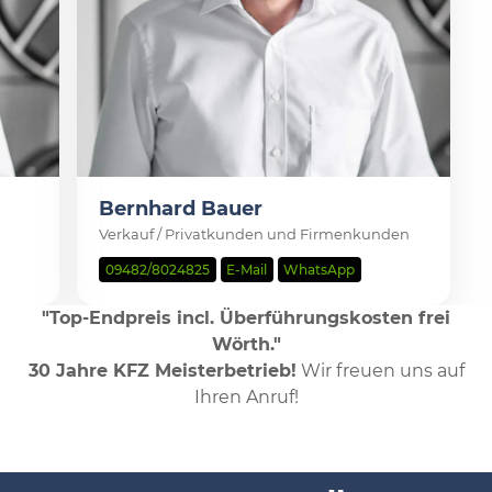
Bernhard Bauer
Verkauf / Privatkunden und Firmenkunden
09482/8024825
E-Mail
WhatsApp
"Top-Endpreis incl. Überführungskosten frei
Wörth."
30 Jahre KFZ Meisterbetrieb!
Wir freuen uns auf
Ihren Anruf!