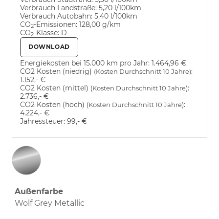
Verbrauch Landstraße:
5,20 l/100km
Verbrauch Autobahn:
5,40 l/100km
CO
-Emissionen:
128,00 g/km
2
CO
-Klasse:
D
2
DOWNLOAD
Energiekosten bei 15.000 km pro Jahr:
1.464,96 €
CO2 Kosten (niedrig)
:
(Kosten Durchschnitt 10 Jahre)
1.152,- €
CO2 Kosten (mittel)
:
(Kosten Durchschnitt 10 Jahre)
2.736,- €
CO2 Kosten (hoch)
:
(Kosten Durchschnitt 10 Jahre)
4.224,- €
Jahressteuer:
99,- €
Außenfarbe
Wolf Grey Metallic