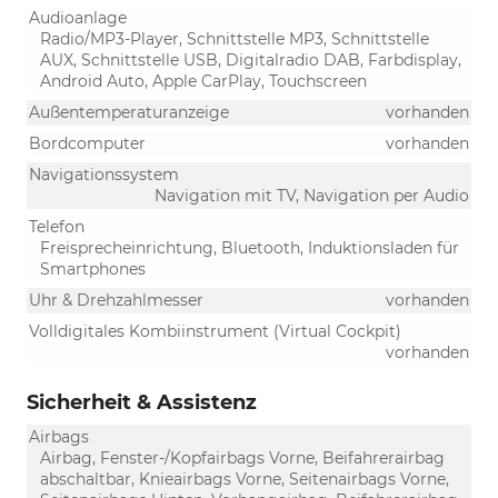
Audioanlage
Radio/MP3-Player, Schnittstelle MP3, Schnittstelle
AUX, Schnittstelle USB, Digitalradio DAB, Farbdisplay,
Android Auto, Apple CarPlay, Touchscreen
Außentemperaturanzeige
vorhanden
Bordcomputer
vorhanden
Navigationssystem
Navigation mit TV, Navigation per Audio
Telefon
Freisprecheinrichtung, Bluetooth, Induktionsladen für
Smartphones
Uhr & Drehzahlmesser
vorhanden
Volldigitales Kombiinstrument (Virtual Cockpit)
vorhanden
Sicherheit & Assistenz
Airbags
Airbag, Fenster-/Kopfairbags Vorne, Beifahrerairbag
abschaltbar, Knieairbags Vorne, Seitenairbags Vorne,