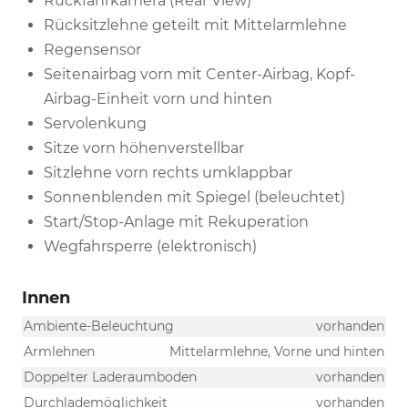
Rückfahrkamera (Rear View)
Rücksitzlehne geteilt mit Mittelarmlehne
Regensensor
Seitenairbag vorn mit Center-Airbag, Kopf-
Airbag-Einheit vorn und hinten
Servolenkung
Sitze vorn höhenverstellbar
Sitzlehne vorn rechts umklappbar
Sonnenblenden mit Spiegel (beleuchtet)
Start/Stop-Anlage mit Rekuperation
Wegfahrsperre (elektronisch)
Innen
Ambiente-Beleuchtung
vorhanden
Armlehnen
Mittelarmlehne, Vorne und hinten
Doppelter Laderaumboden
vorhanden
Durchlademöglichkeit
vorhanden