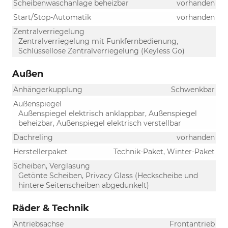
Scheibenwaschanlage beheizbar
vorhanden
Start/Stop-Automatik
vorhanden
Zentralverriegelung
Zentralverriegelung mit Funkfernbedienung,
Schlüssellose Zentralverriegelung (Keyless Go)
Außen
Anhängerkupplung
Schwenkbar
Außenspiegel
Außenspiegel elektrisch anklappbar, Außenspiegel
beheizbar, Außenspiegel elektrisch verstellbar
Dachreling
vorhanden
Herstellerpaket
Technik-Paket, Winter-Paket
Scheiben, Verglasung
Getönte Scheiben, Privacy Glass (Heckscheibe und
hintere Seitenscheiben abgedunkelt)
Räder & Technik
Antriebsachse
Frontantrieb