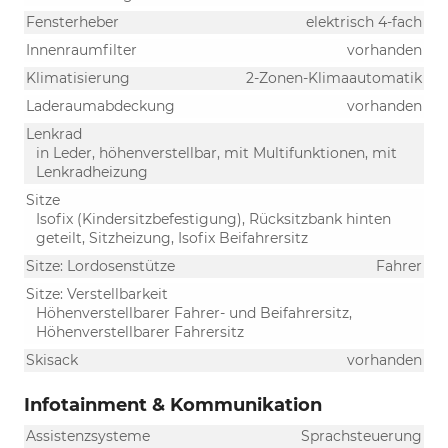
Fensterheber
elektrisch 4-fach
Innenraumfilter
vorhanden
Klimatisierung
2-Zonen-Klimaautomatik
Laderaumabdeckung
vorhanden
Lenkrad
in Leder, höhenverstellbar, mit Multifunktionen, mit
Lenkradheizung
Sitze
Isofix (Kindersitzbefestigung), Rücksitzbank hinten
geteilt, Sitzheizung, Isofix Beifahrersitz
Sitze: Lordosenstütze
Fahrer
Sitze: Verstellbarkeit
Höhenverstellbarer Fahrer- und Beifahrersitz,
Höhenverstellbarer Fahrersitz
Skisack
vorhanden
Infotainment & Kommunikation
Assistenzsysteme
Sprachsteuerung