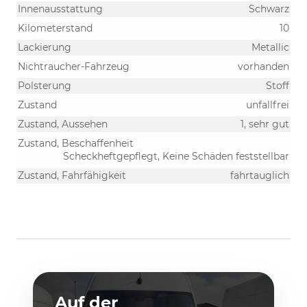
Innenausstattung
Schwarz
Kilometerstand
10
Lackierung
Metallic
Nichtraucher-Fahrzeug
vorhanden
Polsterung
Stoff
Zustand
unfallfrei
Zustand, Aussehen
1, sehr gut
Zustand, Beschaffenheit
Scheckheftgepflegt, Keine Schäden feststellbar
Zustand, Fahrfähigkeit
fahrtauglich
Auf der