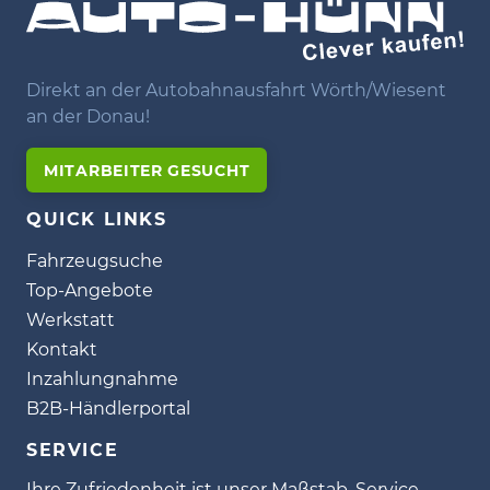
Direkt an der Autobahnausfahrt Wörth/Wiesent
an der Donau!
MITARBEITER GESUCHT
QUICK LINKS
Fahrzeugsuche
Top-Angebote
Werkstatt
Kontakt
Inzahlungnahme
B2B-Händlerportal
SERVICE
Ihre Zufriedenheit ist unser Maßstab. Service