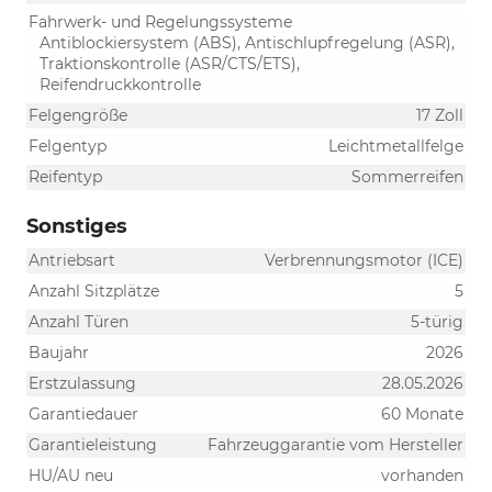
Fahrwerk- und Regelungssysteme
Antiblockiersystem (ABS), Antischlupfregelung (ASR),
Traktionskontrolle (ASR/CTS/ETS),
Reifendruckkontrolle
Felgengröße
17 Zoll
Felgentyp
Leichtmetallfelge
Reifentyp
Sommerreifen
Sonstiges
Antriebsart
Verbrennungsmotor (ICE)
Anzahl Sitzplätze
5
Anzahl Türen
5-türig
Baujahr
2026
Erstzulassung
28.05.2026
Garantiedauer
60 Monate
Garantieleistung
Fahrzeuggarantie vom Hersteller
HU/AU neu
vorhanden