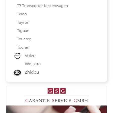
T7 Transporter Kastenwagen
Taigo
Tayron
Tiguan
Touareg
Touran
Volvo
Weitere
Zhidou