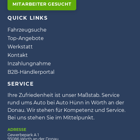
MITARBEITER GESUCHT
QUICK LINKS
Fahrzeugsuche
Top-Angebote
Werkstatt
Kontakt
Inzahlungnahme
B2B-Händlerportal
SERVICE
Ihre Zufriedenheit ist unser Maßstab. Service
rund ums Auto bei Auto Hünn in Wörth an der
Donau. Wir stehen für Kompetenz und Service.
Bei uns stehen Sie im Mittelpunkt.
ADRESSE
Gewerbepark A 1
93086 Wörth an der Donau