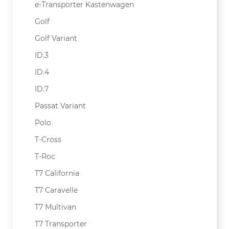
e-Transporter Kastenwagen
Golf
Golf Variant
ID.3
ID.4
ID.7
Passat Variant
Polo
T-Cross
T-Roc
T7 California
T7 Caravelle
T7 Multivan
T7 Transporter