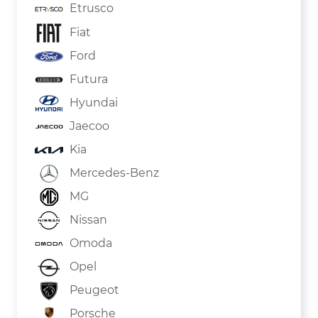
Etrusco
Fiat
Ford
Futura
Hyundai
Jaecoo
Kia
Mercedes-Benz
MG
Nissan
Omoda
Opel
Peugeot
Porsche