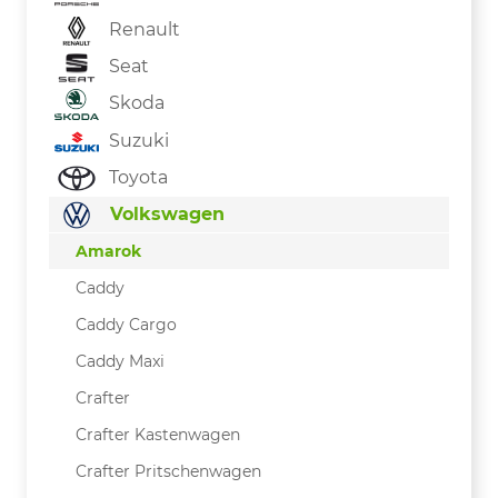
Renault
Seat
Skoda
Suzuki
Toyota
Volkswagen
Amarok
Caddy
Caddy Cargo
Caddy Maxi
Crafter
Crafter Kastenwagen
Crafter Pritschenwagen