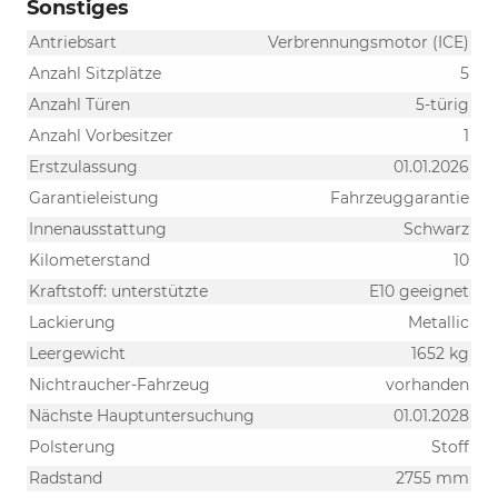
Sonstiges
Antriebsart
Verbrennungsmotor (ICE)
Anzahl Sitzplätze
5
Anzahl Türen
5-türig
Anzahl Vorbesitzer
1
Erstzulassung
01.01.2026
Garantieleistung
Fahrzeuggarantie
Innenausstattung
Schwarz
Kilometerstand
10
Kraftstoff: unterstützte
E10 geeignet
Lackierung
Metallic
Leergewicht
1652 kg
Nichtraucher-Fahrzeug
vorhanden
Nächste Hauptuntersuchung
01.01.2028
Polsterung
Stoff
Radstand
2755 mm