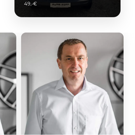
49,-€