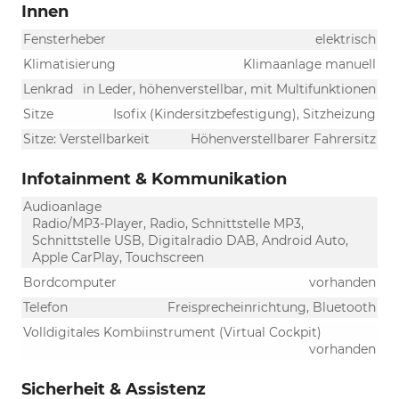
Innen
Fensterheber
elektrisch
Klimatisierung
Klimaanlage manuell
Lenkrad
in Leder, höhenverstellbar, mit Multifunktionen
Sitze
Isofix (Kindersitzbefestigung), Sitzheizung
Sitze: Verstellbarkeit
Höhenverstellbarer Fahrersitz
Infotainment & Kommunikation
Audioanlage
Radio/MP3-Player, Radio, Schnittstelle MP3,
Schnittstelle USB, Digitalradio DAB, Android Auto,
Apple CarPlay, Touchscreen
Bordcomputer
vorhanden
Telefon
Freisprecheinrichtung, Bluetooth
Volldigitales Kombiinstrument (Virtual Cockpit)
vorhanden
Sicherheit & Assistenz