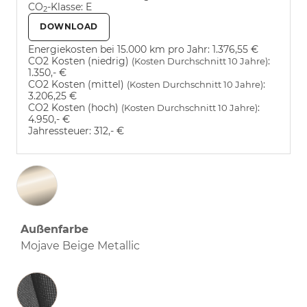
CO
-Klasse:
E
2
DOWNLOAD
Energiekosten bei 15.000 km pro Jahr:
1.376,55 €
CO2 Kosten (niedrig)
:
(Kosten Durchschnitt 10 Jahre)
1.350,- €
CO2 Kosten (mittel)
:
(Kosten Durchschnitt 10 Jahre)
3.206,25 €
CO2 Kosten (hoch)
:
(Kosten Durchschnitt 10 Jahre)
4.950,- €
Jahressteuer:
312,- €
Außenfarbe
Mojave Beige Metallic
Innenausstattung