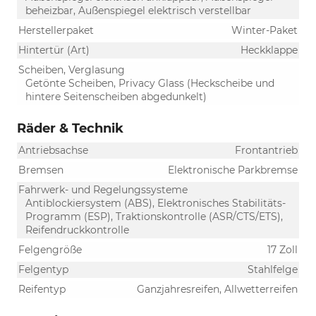
beheizbar, Außenspiegel elektrisch verstellbar
Herstellerpaket
Winter-Paket
Hintertür (Art)
Heckklappe
Scheiben, Verglasung
Getönte Scheiben, Privacy Glass (Heckscheibe und
hintere Seitenscheiben abgedunkelt)
Räder & Technik
Antriebsachse
Frontantrieb
Bremsen
Elektronische Parkbremse
Fahrwerk- und Regelungssysteme
Antiblockiersystem (ABS), Elektronisches Stabilitäts-
Programm (ESP), Traktionskontrolle (ASR/CTS/ETS),
Reifendruckkontrolle
Felgengröße
17 Zoll
Felgentyp
Stahlfelge
Reifentyp
Ganzjahresreifen, Allwetterreifen