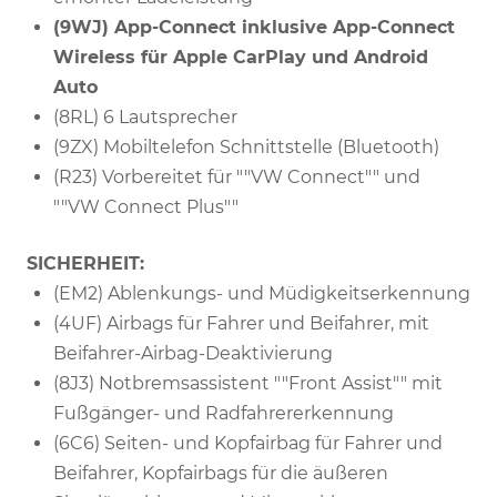
(9WJ) App-Connect inklusive App-Connect
Wireless für Apple CarPlay und Android
Auto
(8RL) 6 Lautsprecher
(9ZX) Mobiltelefon Schnittstelle (Bluetooth)
(R23) Vorbereitet für ""VW Connect"" und
""VW Connect Plus""
SICHERHEIT:
(EM2) Ablenkungs- und Müdigkeitserkennung
(4UF) Airbags für Fahrer und Beifahrer, mit
Beifahrer-Airbag-Deaktivierung
(8J3) Notbremsassistent ""Front Assist"" mit
Fußgänger- und Radfahrererkennung
(6C6) Seiten- und Kopfairbag für Fahrer und
Beifahrer, Kopfairbags für die äußeren