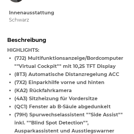
Innenausstattung
Schwarz
Beschreibung
HIGHLIGHTS:
(7J2) Multifunktionsanzeige/Bordcomputer
""Virtual Cockpit"" mit 10,25 TFT Display
(8T3) Automatische Distanzregelung ACC
(7X2) Einparkhilfe vorne und hinten
(KA2) Rückfahrkamera
(4A3) Sitzheizung für Vordersitze
(QC1) Fenster ab B-Säule abgedunkelt
(79H) Spurwechselassistent ""Side Assist""
inkl. ""Blind Spot Detection"",
Ausparkassistent und Ausstiegswarner