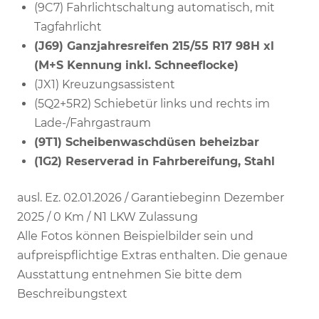
(9C7) Fahrlichtschaltung automatisch, mit
Tagfahrlicht
(J69) Ganzjahresreifen 215/55 R17 98H xl
(M+S Kennung inkl. Schneeflocke)
(JX1) Kreuzungsassistent
(5Q2+5R2) Schiebetür links und rechts im
Lade-/Fahrgastraum
(9T1) Scheibenwaschdüsen beheizbar
(1G2) Reserverad in Fahrbereifung, Stahl
ausl. Ez. 02.01.2026 / Garantiebeginn Dezember
2025 / 0 Km / N1 LKW Zulassung
Alle Fotos können Beispielbilder sein und
aufpreispflichtige Extras enthalten. Die genaue
Ausstattung entnehmen Sie bitte dem
Beschreibungstext