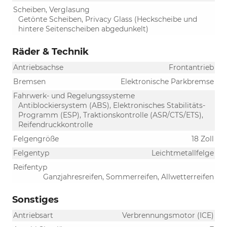
Scheiben, Verglasung
Getönte Scheiben, Privacy Glass (Heckscheibe und
hintere Seitenscheiben abgedunkelt)
Räder & Technik
Antriebsachse
Frontantrieb
Bremsen
Elektronische Parkbremse
Fahrwerk- und Regelungssysteme
Antiblockiersystem (ABS), Elektronisches Stabilitäts-
Programm (ESP), Traktionskontrolle (ASR/CTS/ETS),
Reifendruckkontrolle
Felgengröße
18 Zoll
Felgentyp
Leichtmetallfelge
Reifentyp
Ganzjahresreifen, Sommerreifen, Allwetterreifen
Sonstiges
Antriebsart
Verbrennungsmotor (ICE)