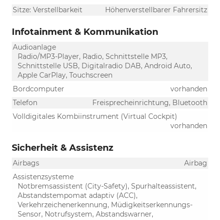
Sitze: Verstellbarkeit
Höhenverstellbarer Fahrersitz
Infotainment & Kommunikation
Audioanlage
Radio/MP3-Player, Radio, Schnittstelle MP3,
Schnittstelle USB, Digitalradio DAB, Android Auto,
Apple CarPlay, Touchscreen
Bordcomputer
vorhanden
Telefon
Freisprecheinrichtung, Bluetooth
Volldigitales Kombiinstrument (Virtual Cockpit)
vorhanden
Sicherheit & Assistenz
Airbags
Airbag
Assistenzsysteme
Notbremsassistent (City-Safety), Spurhalteassistent,
Abstandstempomat adaptiv (ACC),
Verkehrzeichenerkennung, Müdigkeitserkennungs-
Sensor, Notrufsystem, Abstandswarner,