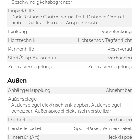
Geschwindigkeitsbegrenzer
Einparkhilfe
Park Distance Control vorne, Park Distance Control
hinten, Rückfahrkamera, Ausparkassistent
Lenkung
Servolenkung
Lichttechnik
Lichtsensor, Tagfahrlicht
Pannenhilfe
Reserverad
Start/Stop-Automatik
vorhanden
Zentralverriegelung
Zentralverriegelung
Außen
Anhängerkupplung
Abnehmbar
Außenspiegel
Außenspiegel elektrisch anklappbar, Außenspiegel
beheizbar, Außenspiegel elektrisch verstellbar
Dachreling
vorhanden
Herstellerpaket
Sport-Paket, Winter-Paket
Hintertür (Art)
Heckklappe