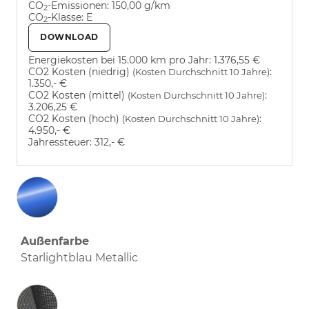
CO
-Emissionen:
150,00 g/km
2
CO
-Klasse:
E
2
DOWNLOAD
Energiekosten bei 15.000 km pro Jahr:
1.376,55 €
CO2 Kosten (niedrig)
:
(Kosten Durchschnitt 10 Jahre)
1.350,- €
CO2 Kosten (mittel)
:
(Kosten Durchschnitt 10 Jahre)
3.206,25 €
CO2 Kosten (hoch)
:
(Kosten Durchschnitt 10 Jahre)
4.950,- €
Jahressteuer:
312,- €
Außenfarbe
Starlightblau Metallic
Innenausstattung