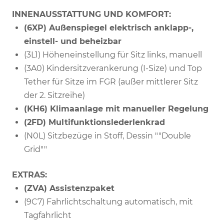
INNENAUSSTATTUNG UND KOMFORT:
(6XP) Außenspiegel elektrisch anklapp-,
einstell- und beheizbar
(3L1) Höheneinstellung für Sitz links, manuell
(3A0) Kindersitzverankerung (I-Size) und Top
Tether für Sitze im FGR (außer mittlerer Sitz
der 2. Sitzreihe)
(KH6) Klimaanlage mit manueller Regelung
(2FD) Multifunktionslederlenkrad
(N0L) Sitzbezüge in Stoff, Dessin ""Double
Grid""
EXTRAS:
(ZVA) Assistenzpaket
(9C7) Fahrlichtschaltung automatisch, mit
Tagfahrlicht