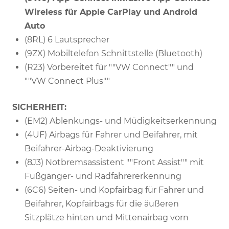
Wireless für Apple CarPlay und Android
Auto
(8RL) 6 Lautsprecher
(9ZX) Mobiltelefon Schnittstelle (Bluetooth)
(R23) Vorbereitet für ""VW Connect"" und
""VW Connect Plus""
SICHERHEIT:
(EM2) Ablenkungs- und Müdigkeitserkennung
(4UF) Airbags für Fahrer und Beifahrer, mit
Beifahrer-Airbag-Deaktivierung
(8J3) Notbremsassistent ""Front Assist"" mit
Fußgänger- und Radfahrererkennung
(6C6) Seiten- und Kopfairbag für Fahrer und
Beifahrer, Kopfairbags für die äußeren
Sitzplätze hinten und Mittenairbag vorn