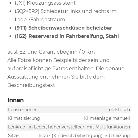
(JX1) Kreuzungsassistent
(5Q2+5R2) Schiebetür links und rechts im
Lade-/Fahrgastraum
(9T1) Scheibenwaschdüsen beheizbar
(1G2) Reserverad in Fahrbereifung, Stahl
ausl. Ez. und Garantiebeginn / 0 Km
Alle Fotos können Beispielbilder sein und
aufpreispflichtige Extras enthalten. Die genaue
Ausstattung entnehmen Sie bitte dem
Beschreibungstext
Innen
Fensterheber
elektrisch
Klimatisierung
Klimaanlage manuell
Lenkrad
in Leder, höhenverstellbar, mit Multifunktionen
Sitze
Isofix (Kindersitzbefestigung), Sitzheizung