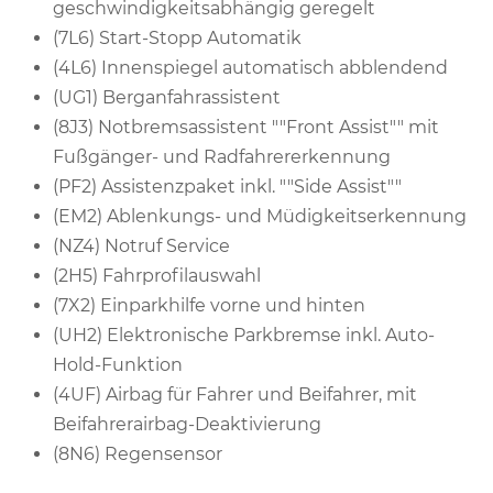
geschwindigkeitsabhängig geregelt
(7L6) Start-Stopp Automatik
(4L6) Innenspiegel automatisch abblendend
(UG1) Berganfahrassistent
(8J3) Notbremsassistent ""Front Assist"" mit
Fußgänger- und Radfahrererkennung
(PF2) Assistenzpaket inkl. ""Side Assist""
(EM2) Ablenkungs- und Müdigkeitserkennung
(NZ4) Notruf Service
(2H5) Fahrprofilauswahl
(7X2) Einparkhilfe vorne und hinten
(UH2) Elektronische Parkbremse inkl. Auto-
Hold-Funktion
(4UF) Airbag für Fahrer und Beifahrer, mit
Beifahrerairbag-Deaktivierung
(8N6) Regensensor