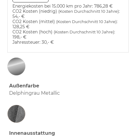
Energiekosten bei 15.000 km pro Jahr:
786,28 €
CO2 Kosten (niedrig)
:
(Kosten Durchschnitt 10 Jahre)
54,- €
CO2 Kosten (mittel)
:
(Kosten Durchschnitt 10 Jahre)
128,25 €
CO2 Kosten (hoch)
:
(Kosten Durchschnitt 10 Jahre)
198,- €
Jahressteuer:
30,- €
Außenfarbe
Delphingrau Metallic
Innenausstattung
Innenausstattung