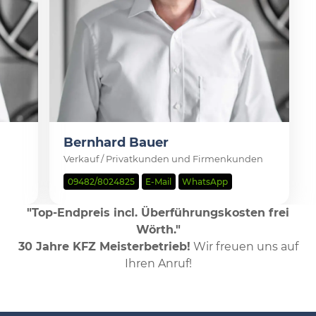
Bernhard Bauer
Verkauf / Privatkunden und Firmenkunden
09482/8024825
E-Mail
WhatsApp
"Top-Endpreis incl. Überführungskosten frei
Wörth."
30 Jahre KFZ Meisterbetrieb!
Wir freuen uns auf
Ihren Anruf!