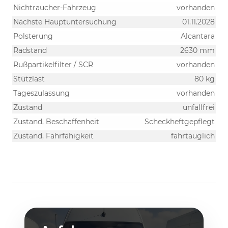
Nichtraucher-Fahrzeug
vorhanden
Nächste Hauptuntersuchung
01.11.2028
Polsterung
Alcantara
Radstand
2630 mm
Rußpartikelfilter / SCR
vorhanden
Stützlast
80 kg
Tageszulassung
vorhanden
Zustand
unfallfrei
Zustand, Beschaffenheit
Scheckheftgepflegt
Zustand, Fahrfähigkeit
fahrtauglich