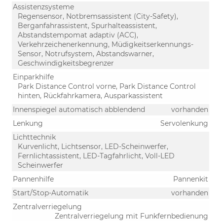
Assistenzsysteme
Regensensor, Notbremsassistent (City-Safety),
Berganfahrassistent, Spurhalteassistent,
Abstandstempomat adaptiv (ACC),
Verkehrzeichenerkennung, Müdigkeitserkennungs-
Sensor, Notrufsystem, Abstandswarner,
Geschwindigkeitsbegrenzer
Einparkhilfe
Park Distance Control vorne, Park Distance Control
hinten, Rückfahrkamera, Ausparkassistent
Innenspiegel automatisch abblendend
vorhanden
Lenkung
Servolenkung
Lichttechnik
Kurvenlicht, Lichtsensor, LED-Scheinwerfer,
Fernlichtassistent, LED-Tagfahrlicht, Voll-LED
Scheinwerfer
Pannenhilfe
Pannenkit
Start/Stop-Automatik
vorhanden
Zentralverriegelung
Zentralverriegelung mit Funkfernbedienung