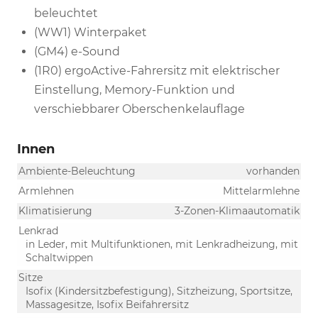
beleuchtet
(WW1) Winterpaket
(GM4) e-Sound
(1R0) ergoActive-Fahrersitz mit elektrischer
Einstellung, Memory-Funktion und
verschiebbarer Oberschenkelauflage
Innen
Ambiente-Beleuchtung
vorhanden
Armlehnen
Mittelarmlehne
Klimatisierung
3-Zonen-Klimaautomatik
Lenkrad
in Leder, mit Multifunktionen, mit Lenkradheizung, mit
Schaltwippen
Sitze
Isofix (Kindersitzbefestigung), Sitzheizung, Sportsitze,
Massagesitze, Isofix Beifahrersitz