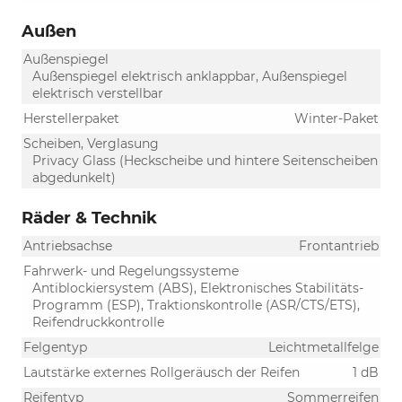
Außen
Außenspiegel
Außenspiegel elektrisch anklappbar, Außenspiegel
elektrisch verstellbar
Herstellerpaket
Winter-Paket
Scheiben, Verglasung
Privacy Glass (Heckscheibe und hintere Seitenscheiben
abgedunkelt)
Räder & Technik
Antriebsachse
Frontantrieb
Fahrwerk- und Regelungssysteme
Antiblockiersystem (ABS), Elektronisches Stabilitäts-
Programm (ESP), Traktionskontrolle (ASR/CTS/ETS),
Reifendruckkontrolle
Felgentyp
Leichtmetallfelge
Lautstärke externes Rollgeräusch der Reifen
1 dB
Reifentyp
Sommerreifen