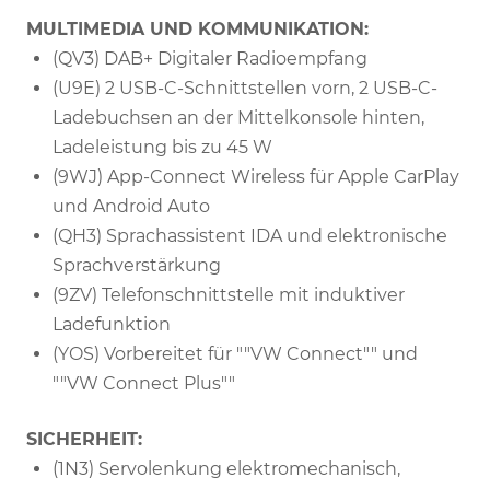
MULTIMEDIA UND KOMMUNIKATION:
(QV3) DAB+ Digitaler Radioempfang
(U9E) 2 USB-C-Schnittstellen vorn, 2 USB-C-
Ladebuchsen an der Mittelkonsole hinten,
Ladeleistung bis zu 45 W
(9WJ) App-Connect Wireless für Apple CarPlay
und Android Auto
(QH3) Sprachassistent IDA und elektronische
Sprachverstärkung
(9ZV) Telefonschnittstelle mit induktiver
Ladefunktion
(YOS) Vorbereitet für ""VW Connect"" und
""VW Connect Plus""
SICHERHEIT:
(1N3) Servolenkung elektromechanisch,