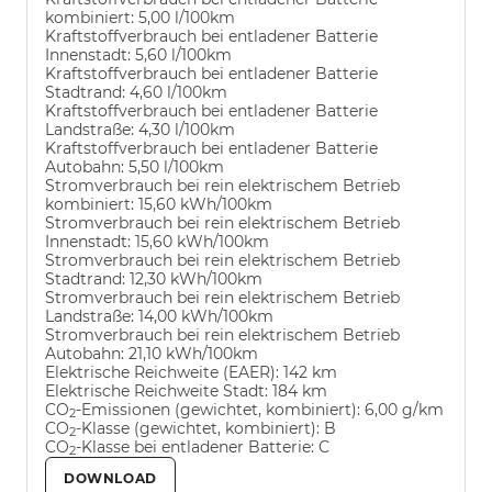
kombiniert:
5,00 l/100km
Kraftstoffverbrauch bei entladener Batterie
Innenstadt:
5,60 l/100km
Kraftstoffverbrauch bei entladener Batterie
Stadtrand:
4,60 l/100km
Kraftstoffverbrauch bei entladener Batterie
Landstraße:
4,30 l/100km
Kraftstoffverbrauch bei entladener Batterie
Autobahn:
5,50 l/100km
Stromverbrauch bei rein elektrischem Betrieb
kombiniert:
15,60 kWh/100km
Stromverbrauch bei rein elektrischem Betrieb
Innenstadt:
15,60 kWh/100km
Stromverbrauch bei rein elektrischem Betrieb
Stadtrand:
12,30 kWh/100km
Stromverbrauch bei rein elektrischem Betrieb
Landstraße:
14,00 kWh/100km
Stromverbrauch bei rein elektrischem Betrieb
Autobahn:
21,10 kWh/100km
Elektrische Reichweite (EAER):
142 km
Elektrische Reichweite Stadt:
184 km
CO
-Emissionen (gewichtet, kombiniert):
6,00 g/km
2
CO
-Klasse (gewichtet, kombiniert):
B
2
CO
-Klasse bei entladener Batterie:
C
2
DOWNLOAD