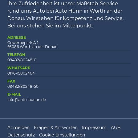
Ihre Zufriedenheit ist unser Maßstab. Service
rund ums Auto bei Auto Hünn in Wörth an der
Donau. Wir stehen für Kompetenz und Service.
Bei uns stehen Sie im Mittelpunkt.
ADRESSE
Gewerbepark A 1
93086 Wörth an der Donau
TELEFON
09482/80248-0
WHATSAPP
0176-15802404
FAX
09482/80248-50
E-MAIL
info@auto-huenn.de
Anmelden
Fragen & Antworten
Impressum
AGB
Datenschutz
Cookie-Einstellungen