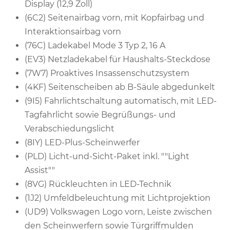
Display (12,9 Zoll)
(6C2) Seitenairbag vorn, mit Kopfairbag und
Interaktionsairbag vorn
(76C) Ladekabel Mode 3 Typ 2, 16 A
(EV3) Netzladekabel für Haushalts-Steckdose
(7W7) Proaktives Insassenschutzsystem
(4KF) Seitenscheiben ab B-Säule abgedunkelt
(9I5) Fahrlichtschaltung automatisch, mit LED-
Tagfahrlicht sowie Begrüßungs- und
Verabschiedungslicht
(8IY) LED-Plus-Scheinwerfer
(PLD) Licht-und-Sicht-Paket inkl. ""Light
Assist""
(8VG) Rückleuchten in LED-Technik
(1J2) Umfeldbeleuchtung mit Lichtprojektion
(UD9) Volkswagen Logo vorn, Leiste zwischen
den Scheinwerfern sowie Türgriffmulden