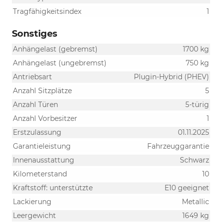
Tragfähigkeitsindex
1
Sonstiges
Anhängelast (gebremst)
1700 kg
Anhängelast (ungebremst)
750 kg
Antriebsart
Plugin-Hybrid (PHEV)
Anzahl Sitzplätze
5
Anzahl Türen
5-türig
Anzahl Vorbesitzer
1
Erstzulassung
01.11.2025
Garantieleistung
Fahrzeuggarantie
Innenausstattung
Schwarz
Kilometerstand
10
Kraftstoff: unterstützte
E10 geeignet
Lackierung
Metallic
Leergewicht
1649 kg