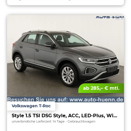
ab 285,– € mtl.
Volkswagen T-Roc
Style 1.5 TSI DSG Style, ACC, LED-Plus, Winter, 17-Zoll
unverbindliche Lieferzeit:
14 Tage
Gebrauchtwagen