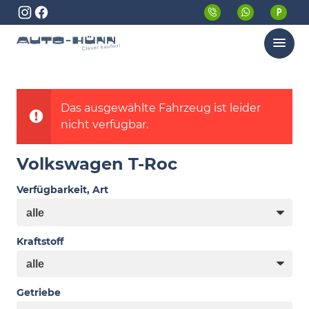
Menü
Das ausgewählte Fahrzeug ist leider
nicht verfügbar.
Volkswagen T-Roc
Verfügbarkeit, Art
Kraftstoff
Getriebe