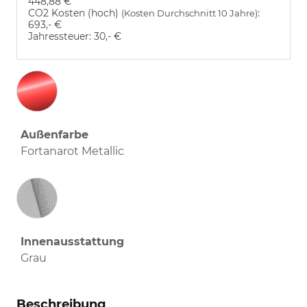
448,88 €
CO2 Kosten (hoch)
:
(Kosten Durchschnitt 10 Jahre)
693,- €
Jahressteuer:
30,- €
Außenfarbe
Fortanarot Metallic
Innenausstattung
Innenausstattung
Grau
Beschreibung