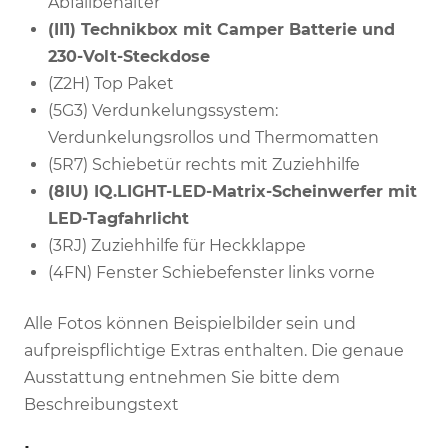
Abfallbehälter
(II1) Technikbox mit Camper Batterie und
230-Volt-Steckdose
(Z2H) Top Paket
(5G3) Verdunkelungssystem:
Verdunkelungsrollos und Thermomatten
(5R7) Schiebetür rechts mit Zuziehhilfe
(8IU) IQ.LIGHT-LED-Matrix-Scheinwerfer mit
LED-Tagfahrlicht
(3RJ) Zuziehhilfe für Heckklappe
(4FN) Fenster Schiebefenster links vorne
Alle Fotos können Beispielbilder sein und
aufpreispflichtige Extras enthalten. Die genaue
Ausstattung entnehmen Sie bitte dem
Beschreibungstext