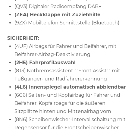
(QV3) Digitaler Radioempfang DAB+
(ZEA) Heckklappe mit Zuziehhilfe
(9ZX) Mobiltelefon Schnittstelle (Bluetooth)
SICHERHEIT:
(4UF) Airbags für Fahrer und Beifahrer, mit
Beifahrer-Airbag-Deaktivierung
(2H5) Fahrprofilauswahl
(8J3) Notbremsassistent ""Front Assist"" mit
Fußgänger- und Radfahrererkennung
(4L6) Innenspiegel automatisch abblendbar
(6C6) Seiten- und Kopfairbag für Fahrer und
Beifahrer, Kopfairbags für die äußeren
Sitzplätze hinten und Mittenairbag vorn
(8N6) Scheibenwischer-Intervallschaltung mit
Regensensor für die Frontscheibenwischer