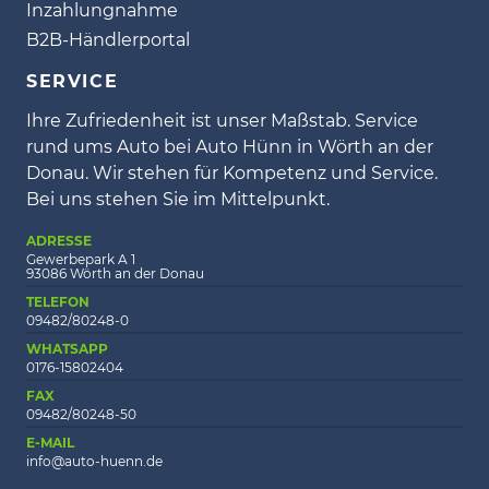
Inzahlungnahme
B2B-Händlerportal
SERVICE
Ihre Zufriedenheit ist unser Maßstab. Service
rund ums Auto bei Auto Hünn in Wörth an der
Donau. Wir stehen für Kompetenz und Service.
Bei uns stehen Sie im Mittelpunkt.
ADRESSE
Gewerbepark A 1
93086 Wörth an der Donau
TELEFON
09482/80248-0
WHATSAPP
0176-15802404
FAX
09482/80248-50
E-MAIL
info@auto-huenn.de