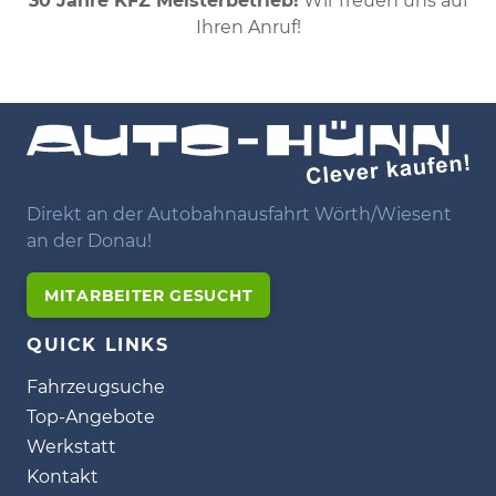
30 Jahre KFZ Meisterbetrieb!
Wir freuen uns auf
Ihren Anruf!
Direkt an der Autobahnausfahrt Wörth/Wiesent
an der Donau!
MITARBEITER GESUCHT
QUICK LINKS
Fahrzeugsuche
Top-Angebote
Werkstatt
Kontakt