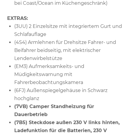
bei Coast/Ocean im Küchengeschränk)
EXTRAS:
(3UU) 2 Einzelsitze mit integriertem Gurt und
Schlafauflage
(4S4) Armlehnen für Drehsitze Fahrer- und
Beifahrer beidseitig, mit elektrischer
Lendenwirbelstütze
(EM3) Aufmerksamkeits- und
Müdigkeitswarnung mit
Fahrerbeobachtungskamera
(6FJ) Außenspiegelgehäuse in Schwarz
hochglanz
(7VB) Camper Standheizung für
Dauerbetrieb
(7B5) Steckdose außen 230 V links hinten,
Ladefunktion für die Batterien, 230 V