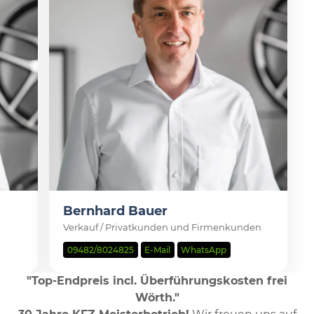
Bernhard Bauer
Verkauf / Privatkunden und Firmenkunden
09482/8024825
E-Mail
WhatsApp
"Top-Endpreis incl. Überführungskosten frei
Wörth."