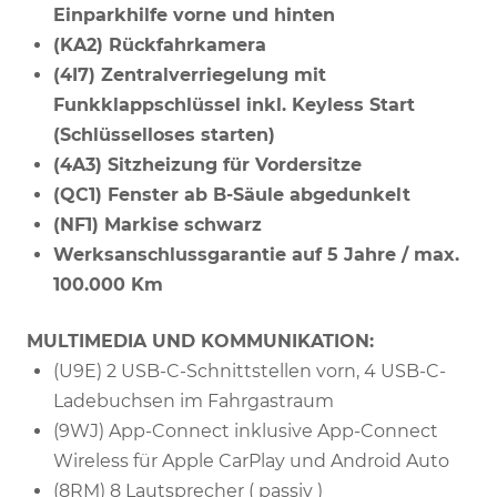
Einparkhilfe vorne und hinten
(KA2) Rückfahrkamera
(4I7) Zentralverriegelung mit
Funkklappschlüssel inkl. Keyless Start
(Schlüsselloses starten)
(4A3) Sitzheizung für Vordersitze
(QC1) Fenster ab B-Säule abgedunkelt
(NF1) Markise schwarz
Werksanschlussgarantie auf 5 Jahre / max.
100.000 Km
MULTIMEDIA UND KOMMUNIKATION:
(U9E) 2 USB-C-Schnittstellen vorn, 4 USB-C-
Ladebuchsen im Fahrgastraum
(9WJ) App-Connect inklusive App-Connect
Wireless für Apple CarPlay und Android Auto
(8RM) 8 Lautsprecher ( passiv )