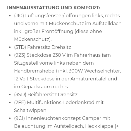
INNENAUSSTATTUNG UND KOMFORT:
(JI0) Lüftungsfenster/-öffnungen links, rechts
und vorne mit Mückenschutz im Aufstelldach
inkl. großer Frontöffnung (diese ohne
Mückenschutz),
(3TD) Fahrersitz Drehsitz
(9Z3) Steckdose 230 V im Fahrerhaus (am
Sitzgestell vorne links neben dem
Handbremshebel) inkl. 300W Wechselrichter,
12 Volt Steckdose in der Armaturentafel und
im Gepäckraum rechts
(3SD) Beifahrersitz Drehsitz
(2FE) Multifunktions-Lederlenkrad mit
Schaltwippen
(9CI) Innenleuchtenkonzept Camper mit
Beleuchtung im Aufstelldach, Heckklappe (+