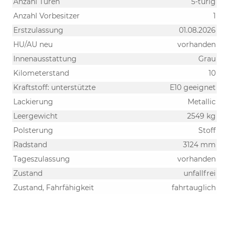
Anzahl Türen
5-türig
Anzahl Vorbesitzer
1
Erstzulassung
01.08.2026
HU/AU neu
vorhanden
Innenausstattung
Grau
Kilometerstand
10
Kraftstoff: unterstützte
E10 geeignet
Lackierung
Metallic
Leergewicht
2549 kg
Polsterung
Stoff
Radstand
3124 mm
Tageszulassung
vorhanden
Zustand
unfallfrei
Zustand, Fahrfähigkeit
fahrtauglich