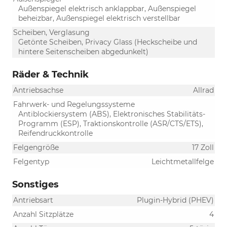
Außenspiegel elektrisch anklappbar, Außenspiegel
beheizbar, Außenspiegel elektrisch verstellbar
Scheiben, Verglasung
Getönte Scheiben, Privacy Glass (Heckscheibe und
hintere Seitenscheiben abgedunkelt)
Räder & Technik
Antriebsachse
Allrad
Fahrwerk- und Regelungssysteme
Antiblockiersystem (ABS), Elektronisches Stabilitäts-
Programm (ESP), Traktionskontrolle (ASR/CTS/ETS),
Reifendruckkontrolle
Felgengröße
17 Zoll
Felgentyp
Leichtmetallfelge
Sonstiges
Antriebsart
Plugin-Hybrid (PHEV)
Anzahl Sitzplätze
4