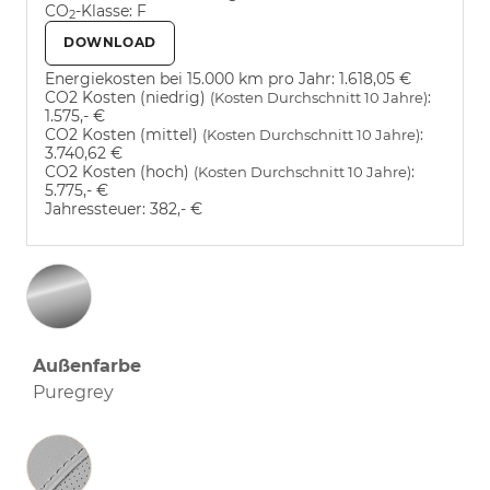
CO
-Klasse:
F
2
DOWNLOAD
Energiekosten bei 15.000 km pro Jahr:
1.618,05 €
CO2 Kosten (niedrig)
:
(Kosten Durchschnitt 10 Jahre)
1.575,- €
CO2 Kosten (mittel)
:
(Kosten Durchschnitt 10 Jahre)
3.740,62 €
CO2 Kosten (hoch)
:
(Kosten Durchschnitt 10 Jahre)
5.775,- €
Jahressteuer:
382,- €
Außenfarbe
Puregrey
Innenausstattung