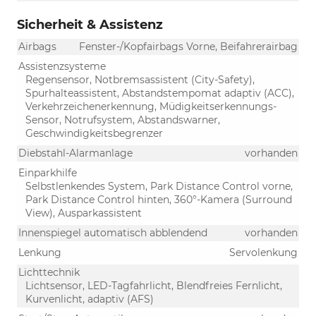
Sicherheit & Assistenz
Airbags
Fenster-/Kopfairbags Vorne, Beifahrerairbag
Assistenzsysteme
Regensensor, Notbremsassistent (City-Safety),
Spurhalteassistent, Abstandstempomat adaptiv (ACC),
Verkehrzeichenerkennung, Müdigkeitserkennungs-
Sensor, Notrufsystem, Abstandswarner,
Geschwindigkeitsbegrenzer
Diebstahl-Alarmanlage
vorhanden
Einparkhilfe
Selbstlenkendes System, Park Distance Control vorne,
Park Distance Control hinten, 360°-Kamera (Surround
View), Ausparkassistent
Innenspiegel automatisch abblendend
vorhanden
Lenkung
Servolenkung
Lichttechnik
Lichtsensor, LED-Tagfahrlicht, Blendfreies Fernlicht,
Kurvenlicht, adaptiv (AFS)