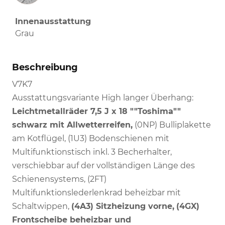
Innenausstattung
Grau
Beschreibung
V7K7
Ausstattungsvariante High langer Überhang:
Leichtmetallräder 7,5 J x 18 ""Toshima""
schwarz mit Allwetterreifen,
(0NP) Bulliplakette
am Kotflügel, (1U3) Bodenschienen mit
Multifunktionstisch inkl. 3 Becherhalter,
verschiebbar auf der vollständigen Länge des
Schienensystems, (2FT)
Multifunktionslederlenkrad beheizbar mit
Schaltwippen,
(4A3) Sitzheizung vorne,
(4GX)
Frontscheibe beheizbar und