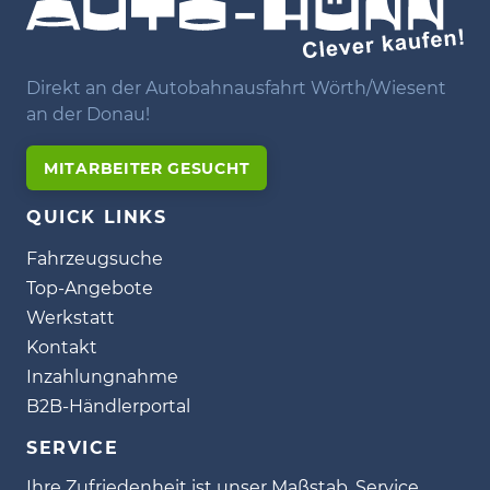
Direkt an der Autobahnausfahrt Wörth/Wiesent
an der Donau!
MITARBEITER GESUCHT
QUICK LINKS
Fahrzeugsuche
Top-Angebote
Werkstatt
Kontakt
Inzahlungnahme
B2B-Händlerportal
SERVICE
Ihre Zufriedenheit ist unser Maßstab. Service