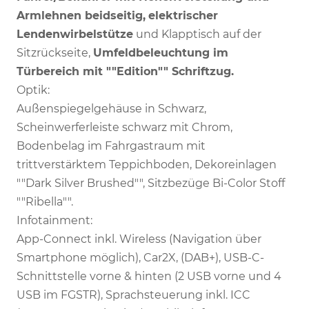
Armlehnen beidseitig,
elektrischer
Lendenwirbelstütze
und Klapptisch auf der
Sitzrückseite,
Umfeldbeleuchtung im
Türbereich mit ""Edition"" Schriftzug.
Optik:
Außenspiegelgehäuse in Schwarz,
Scheinwerferleiste schwarz mit Chrom,
Bodenbelag im Fahrgastraum mit
trittverstärktem Teppichboden, Dekoreinlagen
""Dark Silver Brushed"", Sitzbezüge Bi-Color Stoff
""Ribella"".
Infotainment:
App-Connect inkl. Wireless (Navigation über
Smartphone möglich), Car2X, (DAB+), USB-C-
Schnittstelle vorne & hinten (2 USB vorne und 4
USB im FGSTR), Sprachsteuerung inkl. ICC