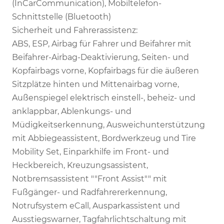
(InCarCommunication), Mobiltelefon-
Schnittstelle (Bluetooth)
Sicherheit und Fahrerassistenz:
ABS, ESP, Airbag für Fahrer und Beifahrer mit
Beifahrer-Airbag-Deaktivierung, Seiten- und
Kopfairbags vorne, Kopfairbags für die äußeren
Sitzplätze hinten und Mittenairbag vorne,
Außenspiegel elektrisch einstell-, beheiz- und
anklappbar, Ablenkungs- und
Müdigkeitserkennung, Ausweichunterstützung
mit Abbiegeassistent, Bordwerkzeug und Tire
Mobility Set, Einparkhilfe im Front- und
Heckbereich, Kreuzungsassistent,
Notbremsassistent ""Front Assist"" mit
Fußgänger- und Radfahrererkennung,
Notrufsystem eCall, Ausparkassistent und
Ausstiegswarner, Tagfahrlichtschaltung mit