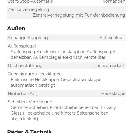
Start/Stop-Automatik
vorhanden
Zentralverriegelung
Zentralverriegelung mit Funkfernbedienung
Außen
Anhängerkupplung
Schwenkbar
Außenspiegel
Außenspiegel elektrisch anklappbar, Außenspiegel
beheizbar, Außenspiegel elektrisch verstellbar
Dachausführung
Panoramadach
Gepäckraum-/Heckklappe
Elektrische Heckklappe, Gepäckraumklappe
automatisch betätigt
Hintertür (Art)
Heckklappe
Scheiben, Verglasung
Getönte Scheiben, Frontscheibe beheizbar, Privacy
Glass (Heckscheibe und hintere Seitenscheiben
abgedunkelt)
Räder & Technik