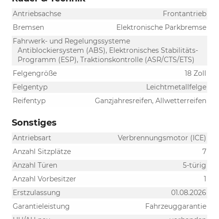
Antriebsachse
Frontantrieb
Bremsen
Elektronische Parkbremse
Fahrwerk- und Regelungssysteme
Antiblockiersystem (ABS), Elektronisches Stabilitäts-
Programm (ESP), Traktionskontrolle (ASR/CTS/ETS)
Felgengröße
18 Zoll
Felgentyp
Leichtmetallfelge
Reifentyp
Ganzjahresreifen, Allwetterreifen
Sonstiges
Antriebsart
Verbrennungsmotor (ICE)
Anzahl Sitzplätze
7
Anzahl Türen
5-türig
Anzahl Vorbesitzer
1
Erstzulassung
01.08.2026
Garantieleistung
Fahrzeuggarantie