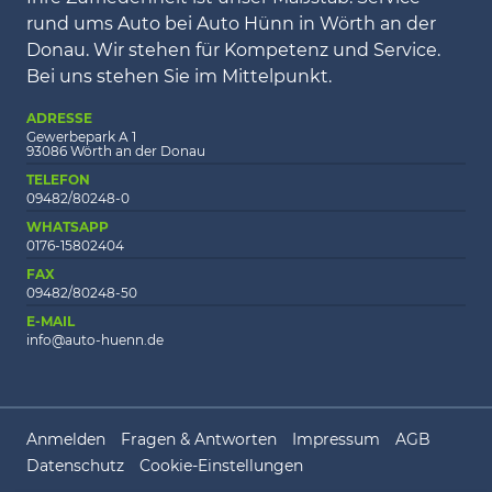
rund ums Auto bei Auto Hünn in Wörth an der
Donau. Wir stehen für Kompetenz und Service.
Bei uns stehen Sie im Mittelpunkt.
ADRESSE
Gewerbepark A 1
93086 Wörth an der Donau
TELEFON
09482/80248-0
WHATSAPP
0176-15802404
FAX
09482/80248-50
E-MAIL
info@auto-huenn.de
Anmelden
Fragen & Antworten
Impressum
AGB
Datenschutz
Cookie-Einstellungen