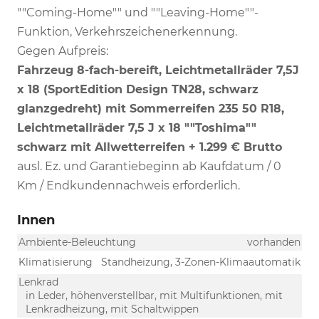
""Coming-Home"" und ""Leaving-Home""-
Funktion, Verkehrszeichenerkennung.
Gegen Aufpreis:
Fahrzeug 8-fach-bereift, Leichtmetallräder 7,5J
x 18 (SportEdition Design TN28, schwarz
glanzgedreht) mit Sommerreifen 235 50 R18,
Leichtmetallräder 7,5 J x 18 ""Toshima""
schwarz mit Allwetterreifen + 1.299 € Brutto
ausl. Ez. und Garantiebeginn ab Kaufdatum / 0
Km / Endkundennachweis erforderlich.
Innen
Ambiente-Beleuchtung
vorhanden
Klimatisierung
Standheizung, 3-Zonen-Klimaautomatik
Lenkrad
in Leder, höhenverstellbar, mit Multifunktionen, mit
Lenkradheizung, mit Schaltwippen