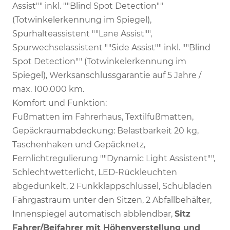
Assist"" inkl. ""Blind Spot Detection""
(Totwinkelerkennung im Spiegel),
Spurhalteassistent ""Lane Assist"",
Spurwechselassistent ""Side Assist"" inkl. ""Blind
Spot Detection"" (Totwinkelerkennung im
Spiegel), Werksanschlussgarantie auf 5 Jahre /
max. 100.000 km.
Komfort und Funktion:
Fußmatten im Fahrerhaus, Textilfußmatten,
Gepäckraumabdeckung: Belastbarkeit 20 kg,
Taschenhaken und Gepäcknetz,
Fernlichtregulierung ""Dynamic Light Assistent"",
Schlechtwetterlicht, LED-Rückleuchten
abgedunkelt, 2 Funkklappschlüssel, Schubladen
Fahrgastraum unter den Sitzen, 2 Abfallbehälter,
Innenspiegel automatisch abblendbar,
Sitz
Fahrer/Beifahrer mit Höhenverstellung und