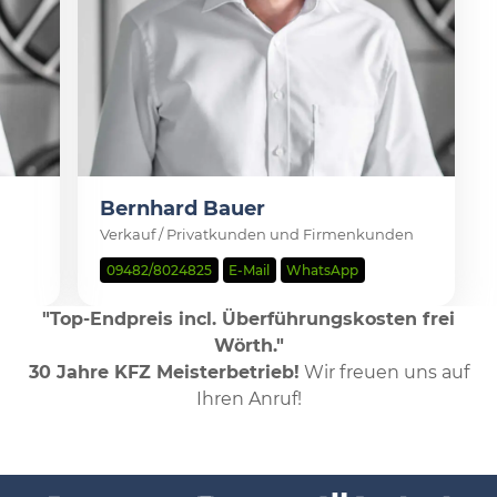
Bernhard Bauer
Verkauf / Privatkunden und Firmenkunden
09482/8024825
E-Mail
WhatsApp
"Top-Endpreis incl. Überführungskosten frei
Wörth."
30 Jahre KFZ Meisterbetrieb!
Wir freuen uns auf
Ihren Anruf!