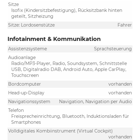
Sitze
Isofix (Kindersitzbefestigung), Rücksitzbank hinten
geteilt, Sitzheizung
Sitze: Lordosenstütze
Fahrer
Infotainment & Kommunikation
Assistenzsysteme
Sprachsteuerung
Audioanlage
Radio/MP3-Player, Radio, Soundsystem, Schnittstelle
USB, Digitalradio DAB, Android Auto, Apple CarPlay,
Touchscreen
Bordcomputer
vorhanden
Head-up-Display
vorhanden
Navigationssystem
Navigation, Navigation per Audio
Telefon
Freisprecheinrichtung, Bluetooth, Induktionsladen für
Smartphones
Volldigitales Kombiinstrument (Virtual Cockpit)
vorhanden