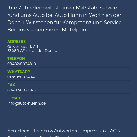
Ihre Zufriedenheit ist unser Maßstab. Service
rund ums Auto bei Auto Hünn in Wörth an der
Donau. Wir stehen für Kompetenz und Service.
Bei uns stehen Sie im Mittelpunkt.
ADRESSE
Gewerbepark A 1
93086 Wörth an der Donau
TELEFON
09482/80248-0
WHATSAPP
0176-15802404
FAX
09482/80248-50
E-MAIL
info@auto-huenn.de
Anmelden
Fragen & Antworten
Impressum
AGB