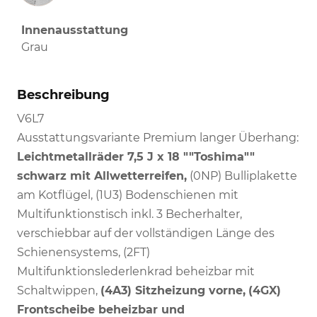
Innenausstattung
Grau
Beschreibung
V6L7
Ausstattungsvariante Premium langer Überhang:
Leichtmetallräder 7,5 J x 18 ""Toshima""
schwarz mit Allwetterreifen,
(0NP) Bulliplakette
am Kotflügel, (1U3) Bodenschienen mit
Multifunktionstisch inkl. 3 Becherhalter,
verschiebbar auf der vollständigen Länge des
Schienensystems, (2FT)
Multifunktionslederlenkrad beheizbar mit
Schaltwippen,
(4A3) Sitzheizung vorne,
(4GX)
Frontscheibe beheizbar und