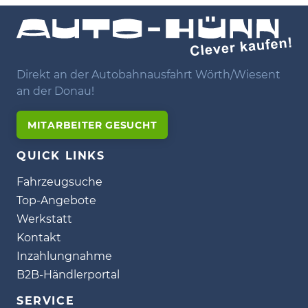
Direkt an der Autobahnausfahrt Wörth/Wiesent
an der Donau!
MITARBEITER GESUCHT
QUICK LINKS
Fahrzeugsuche
Top-Angebote
Werkstatt
Kontakt
Inzahlungnahme
B2B-Händlerportal
SERVICE