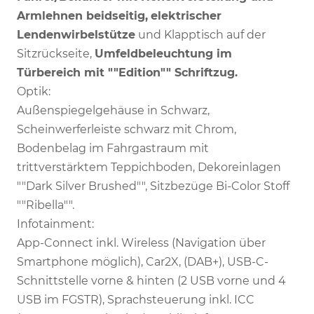
Armlehnen beidseitig,
elektrischer
Lendenwirbelstütze
und Klapptisch auf der
Sitzrückseite,
Umfeldbeleuchtung im
Türbereich mit ""Edition"" Schriftzug.
Optik:
Außenspiegelgehäuse in Schwarz,
Scheinwerferleiste schwarz mit Chrom,
Bodenbelag im Fahrgastraum mit
trittverstärktem Teppichboden, Dekoreinlagen
""Dark Silver Brushed"", Sitzbezüge Bi-Color Stoff
""Ribella"".
Infotainment:
App-Connect inkl. Wireless (Navigation über
Smartphone möglich), Car2X, (DAB+), USB-C-
Schnittstelle vorne & hinten (2 USB vorne und 4
USB im FGSTR), Sprachsteuerung inkl. ICC