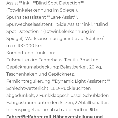
Assist"" inkl. ""Blind Spot Detection""
(Totwinkelerkennung im Spiegel),
Spurhalteassistent ""Lane Assist"",
Spurwechselassistent ""Side Assist"" inkl. ""Blind
Spot Detection"" (Totwinkelerkennung im
Spiegel), Werksanschlussgarantie auf 5 Jahre /
max. 100.000 km.
Komfort und Funktion:
Fußmatten im Fahrerhaus, Textilfußmatten,
Gepäckraumabdeckung: Belastbarkeit 20 kg,
Taschenhaken und Gepäcknetz,
Fernlichtregulierung ""Dynamic Light Assistent"",
Schlechtwetterlicht, LED-Rückleuchten
abgedunkelt, 2 Funkklappschlüssel, Schubladen
Fahrgastraum unter den Sitzen, 2 Abfallbehälter,
Innenspiegel automatisch abblendbar,
Sitz
Fahrer/Beifahrer mit Höhenverstellung und