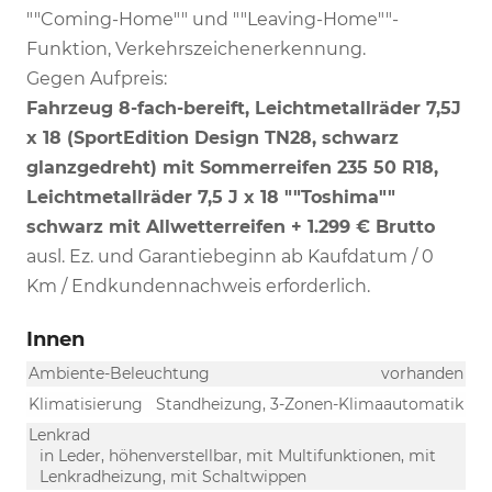
""Coming-Home"" und ""Leaving-Home""-
Funktion, Verkehrszeichenerkennung.
Gegen Aufpreis:
Fahrzeug 8-fach-bereift, Leichtmetallräder 7,5J
x 18 (SportEdition Design TN28, schwarz
glanzgedreht) mit Sommerreifen 235 50 R18,
Leichtmetallräder 7,5 J x 18 ""Toshima""
schwarz mit Allwetterreifen + 1.299 € Brutto
ausl. Ez. und Garantiebeginn ab Kaufdatum / 0
Km / Endkundennachweis erforderlich.
Innen
Ambiente-Beleuchtung
vorhanden
Klimatisierung
Standheizung, 3-Zonen-Klimaautomatik
Lenkrad
in Leder, höhenverstellbar, mit Multifunktionen, mit
Lenkradheizung, mit Schaltwippen