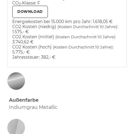
CO
-Klasse:
F
2
DOWNLOAD
Energiekosten bei 15.000 km pro Jahr:
1.618,05 €
CO2 Kosten (niedrig)
:
(Kosten Durchschnitt 10 Jahre)
1.575,- €
CO2 Kosten (mittel)
:
(Kosten Durchschnitt 10 Jahre)
3.740,62 €
CO2 Kosten (hoch)
:
(Kosten Durchschnitt 10 Jahre)
5.775,- €
Jahressteuer:
382,- €
Außenfarbe
Indiumgrau Metallic
Innenausstattung