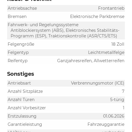
Antriebsachse
Frontantrieb
Bremsen
Elektronische Parkbremse
Fahrwerk- und Regelungssysteme
Antiblockiersystem (ABS), Elektronisches Stabilitäts-
Programm (ESP), Traktionskontrolle (ASR/CTS/ETS)
Felgengröße
18 Zoll
Felgentyp
Leichtmetallfelge
Reifentyp
Ganzjahresreifen, Allwetterreifen
Sonstiges
Antriebsart
Verbrennungsmotor (ICE)
Anzahl Sitzplätze
7
Anzahl Türen
5-türig
Anzahl Vorbesitzer
1
Erstzulassung
01.06.2026
Garantieleistung
Fahrzeuggarantie