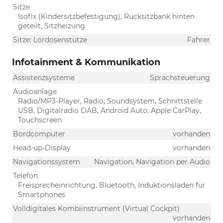
Sitze
Isofix (Kindersitzbefestigung), Rücksitzbank hinten
geteilt, Sitzheizung
Sitze: Lordosenstütze
Fahrer
Infotainment & Kommunikation
Assistenzsysteme
Sprachsteuerung
Audioanlage
Radio/MP3-Player, Radio, Soundsystem, Schnittstelle
USB, Digitalradio DAB, Android Auto, Apple CarPlay,
Touchscreen
Bordcomputer
vorhanden
Head-up-Display
vorhanden
Navigationssystem
Navigation, Navigation per Audio
Telefon
Freisprecheinrichtung, Bluetooth, Induktionsladen für
Smartphones
Volldigitales Kombiinstrument (Virtual Cockpit)
vorhanden