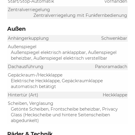
Start/Stop-Automatik
vorhanden
Zentralverriegelung
Zentralverriegelung mit Funkfernbedienung
Außen
Anhängerkupplung
Schwenkbar
Außenspiegel
Außenspiegel elektrisch anklappbar, Außenspiegel
beheizbar, Außenspiegel elektrisch verstellbar
Dachausführung
Panoramadach
Gepäckraum-/Heckklappe
Elektrische Heckklappe, Gepäckraumklappe
automatisch betätigt
Hintertür (Art)
Heckklappe
Scheiben, Verglasung
Getönte Scheiben, Frontscheibe beheizbar, Privacy
Glass (Heckscheibe und hintere Seitenscheiben
abgedunkelt)
Räder & Technik