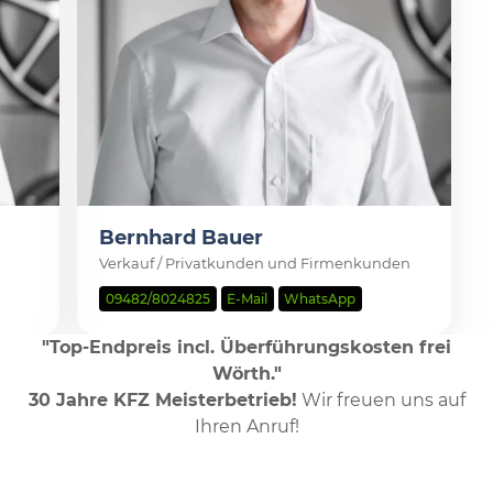
Bernhard Bauer
Verkauf / Privatkunden und Firmenkunden
09482/8024825
E-Mail
WhatsApp
"Top-Endpreis incl. Überführungskosten frei
Wörth."
30 Jahre KFZ Meisterbetrieb!
Wir freuen uns auf
Ihren Anruf!