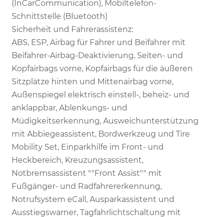
(InCarCommunication), Mobiltelefon-
Schnittstelle (Bluetooth)
Sicherheit und Fahrerassistenz:
ABS, ESP, Airbag für Fahrer und Beifahrer mit
Beifahrer-Airbag-Deaktivierung, Seiten- und
Kopfairbags vorne, Kopfairbags für die äußeren
Sitzplätze hinten und Mittenairbag vorne,
Außenspiegel elektrisch einstell-, beheiz- und
anklappbar, Ablenkungs- und
Müdigkeitserkennung, Ausweichunterstützung
mit Abbiegeassistent, Bordwerkzeug und Tire
Mobility Set, Einparkhilfe im Front- und
Heckbereich, Kreuzungsassistent,
Notbremsassistent ""Front Assist"" mit
Fußgänger- und Radfahrererkennung,
Notrufsystem eCall, Ausparkassistent und
Ausstiegswarner, Tagfahrlichtschaltung mit