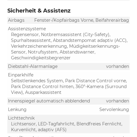
Sicherheit & Assistenz
Airbags
Fenster-/Kopfairbags Vorne, Beifahrerairbag
Assistenzsysteme
Regensensor, Notbremsassistent (City-Safety),
Spurhalteassistent, Abstandstempomat adaptiv (ACC),
Verkehrzeichenerkennung, Müdigkeitserkennungs-
Sensor, Notrufsystem, Abstandswarner,
Geschwindigkeitsbegrenzer
Diebstahl-Alarmanlage
vorhanden
Einparkhilfe
Selbstlenkendes System, Park Distance Control vorne,
Park Distance Control hinten, 360°-Kamera (Surround
View), Ausparkassistent
Innenspiegel automatisch abblendend
vorhanden
Lenkung
Servolenkung
Lichttechnik
Lichtsensor, LED-Tagfahrlicht, Blendfreies Fernlicht,
Kurvenlicht, adaptiv (AFS)