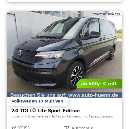
ab 500,– € mtl.
Volkswagen T7 Multivan
2.0 TDI LÜ Lite Sport Edition
unverbindliche Lieferzeit:
14 Tage
Fahrzeug mit Tageszulassung
Fahrzeugnr.
121155
Getriebe
Automatik