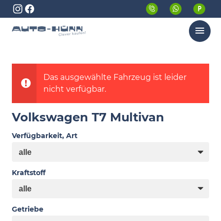
Menü
Das ausgewählte Fahrzeug ist leider
nicht verfügbar.
Volkswagen T7 Multivan
Verfügbarkeit, Art
Kraftstoff
Getriebe