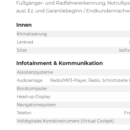
Fußgänger- und Radfahrererkennung, Notrufsyste
ausl. Ez. und Garantiebeginn / Endkundennachwei
Innen
Klimatisierung
Lenkrad
Sitze
Isofi
Infotainment & Kommunikation
Assistenzsysteme
Audioanlage
Radio/MP3-Player, Radio, Schnittstelle
Bordcomputer
Head-up-Display
Navigationssystem
Telefon
Fr
Volldigitales Kombiinstrument (Virtual Cockpit)