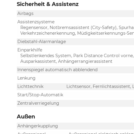
Sicherheit & Assistenz
Airbags
Assistenzsysteme
Regensensor, Notbremsassistent (City-Safety), Spurh
Verkehrzeichenerkennung, Müdigkeitserkennungs-Sen
Diebstahl-Alarmanlage
Einparkhilfe
Selbstlenkendes System, Park Distance Control vorne,
Ausparkassistent, Anhängerrangierassistent
Innenspiegel automatisch abblendend
Lenkung
Lichttechnik
Lichtsensor, Fernlichtassistent, 
Start/Stop-Automatik
Zentralverriegelung
Außen
Anhängerkupplung