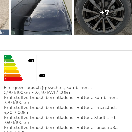
+7
Energieverbrauch (gewichtet, kombiniert):
0,90 l/100km + 22,40 kWh/100km
Kraftstoffverbrauch bei entladener Batterie kombiniert:
7,70 l/100km
Kraftstoffverbrauch bei entladener Batterie Innenstadt:
9,30 l/100km
Kraftstoffverbrauch bei entladener Batterie Stadtrand:
7,50 l/100km
Kraftstoffverbrauch bei entladener Batterie Landstraße: