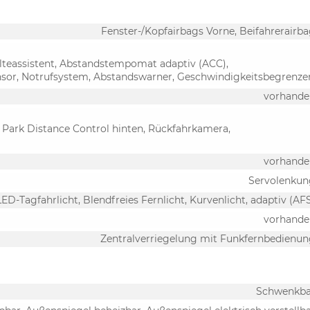
Fenster-/Kopfairbags Vorne, Beifahrerairb
alteassistent, Abstandstempomat adaptiv (ACC),
sor, Notrufsystem, Abstandswarner, Geschwindigkeitsbegrenze
vorhande
 Park Distance Control hinten, Rückfahrkamera,
vorhande
Servolenkun
LED-Tagfahrlicht, Blendfreies Fernlicht, Kurvenlicht, adaptiv (AF
vorhande
Zentralverriegelung mit Funkfernbedienu
Schwenkba