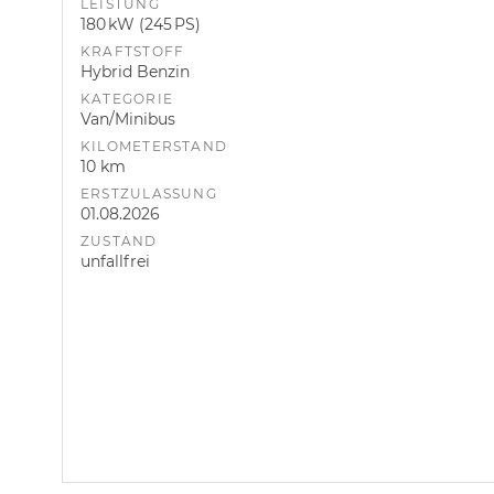
LEISTUNG
180 kW (245 PS)
KRAFTSTOFF
Hybrid Benzin
KATEGORIE
Van/Minibus
KILOMETERSTAND
10 km
ERSTZULASSUNG
01.08.2026
ZUSTAND
unfallfrei