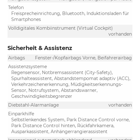
Telefon
Freisprecheinrichtung, Bluetooth, Induktionsladen für
Smartphones
Volldigitales Kombiinstrument (Virtual Cockpit)
vorhanden
Sicherheit & Assistenz
Airbags
Fenster-/Kopfairbags Vorne, Beifahrerairbag
Assistenzsysteme
Regensensor, Notbremsassistent (City-Safety),
Spurhalteassistent, Abstandstempomat adaptiv (ACC),
Verkehrzeichenerkennung, Müdigkeitserkennungs-
Sensor, Notrufsystem, Abstandswarner,
Geschwindigkeitsbegrenzer
Diebstahl-Alarmanlage
vorhanden
Einparkhilfe
Selbstlenkendes System, Park Distance Control vorne,
Park Distance Control hinten, Rückfahrkamera,
Ausparkassistent, Anhängerrangierassistent