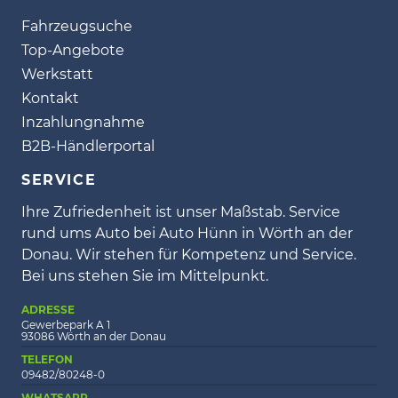
Fahrzeugsuche
Top-Angebote
Werkstatt
Kontakt
Inzahlungnahme
B2B-Händlerportal
SERVICE
Ihre Zufriedenheit ist unser Maßstab. Service
rund ums Auto bei Auto Hünn in Wörth an der
Donau. Wir stehen für Kompetenz und Service.
Bei uns stehen Sie im Mittelpunkt.
ADRESSE
Gewerbepark A 1
93086 Wörth an der Donau
TELEFON
09482/80248-0
WHATSAPP