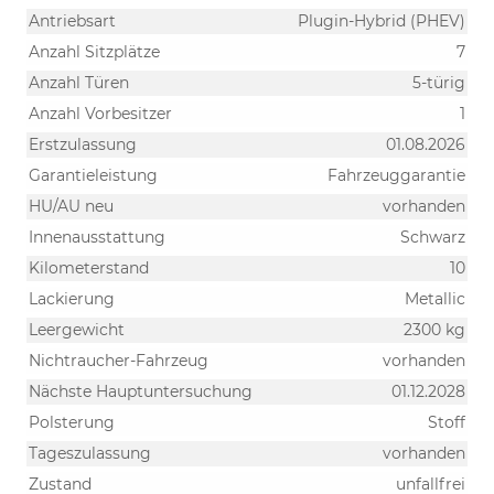
Antriebsart
Plugin-Hybrid (PHEV)
Anzahl Sitzplätze
7
Anzahl Türen
5-türig
Anzahl Vorbesitzer
1
Erstzulassung
01.08.2026
Garantieleistung
Fahrzeuggarantie
HU/AU neu
vorhanden
Innenausstattung
Schwarz
Kilometerstand
10
Lackierung
Metallic
Leergewicht
2300 kg
Nichtraucher-Fahrzeug
vorhanden
Nächste Hauptuntersuchung
01.12.2028
Polsterung
Stoff
Tageszulassung
vorhanden
Zustand
unfallfrei