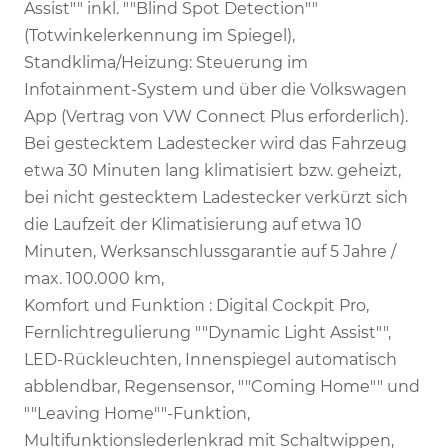
Assist"" inkl. ""Blind Spot Detection""
(Totwinkelerkennung im Spiegel),
Standklima/Heizung: Steuerung im
Infotainment-System und über die Volkswagen
App (Vertrag von VW Connect Plus erforderlich).
Bei gestecktem Ladestecker wird das Fahrzeug
etwa 30 Minuten lang klimatisiert bzw. geheizt,
bei nicht gestecktem Ladestecker verkürzt sich
die Laufzeit der Klimatisierung auf etwa 10
Minuten, Werksanschlussgarantie auf 5 Jahre /
max. 100.000 km,
Komfort und Funktion : Digital Cockpit Pro,
Fernlichtregulierung ""Dynamic Light Assist"",
LED-Rückleuchten, Innenspiegel automatisch
abblendbar, Regensensor, ""Coming Home"" und
""Leaving Home""-Funktion,
Multifunktionslederlenkrad mit Schaltwippen,