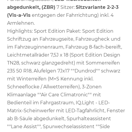
abgedunkelt,
(ZBR)
7 Sitzer:
Sitzvariante 2-2-3
(Vis-a-Vis
entgegen der Fahrrichtung) inkl. 4
Armlehnen.
Highlights: Sport Edition Paket: Sport Edition
Schriftzug an Fahrzeugseite, Fahrzeugheck und
im Fahrzeuginnenraum, Fahrzeug 8-fach-bereift,
Leichtmetallräder 7,5J x 18 (Sport Edition Design
TN28, schwarz glanzgedreht) mit Sommerreifen
235 50 R18, Alufelgen 7Jx17 ""Dundrod"" schwarz
mit Winterreifen (M+S Kennung inkl.
Schneeflocke / Allwetterreifen), 3-Zonen
Klimaanlage ""Air Care Climatronic"" mit
Bedienteil im Fahrgastraum, IQ.Light - LED-
Matrix-Scheinwerfer mit LED-Tagfahrlicht, Fenster
ab B-Säule abgedunkelt, Spurhalteassistent
""Lane Assist"", Spurwechselassistent ""Side