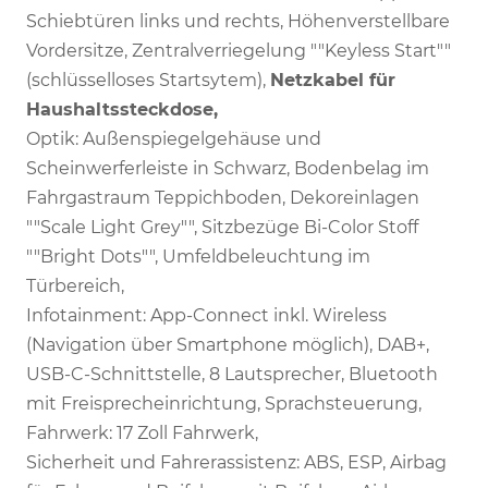
Schiebtüren links und rechts, Höhenverstellbare
Vordersitze, Zentralverriegelung ""Keyless Start""
(schlüsselloses Startsytem),
Netzkabel für
Haushaltssteckdose,
Optik: Außenspiegelgehäuse und
Scheinwerferleiste in Schwarz, Bodenbelag im
Fahrgastraum Teppichboden, Dekoreinlagen
""Scale Light Grey"", Sitzbezüge Bi-Color Stoff
""Bright Dots"", Umfeldbeleuchtung im
Türbereich,
Infotainment: App-Connect inkl. Wireless
(Navigation über Smartphone möglich), DAB+,
USB-C-Schnittstelle, 8 Lautsprecher, Bluetooth
mit Freisprecheinrichtung, Sprachsteuerung,
Fahrwerk: 17 Zoll Fahrwerk,
Sicherheit und Fahrerassistenz: ABS, ESP, Airbag