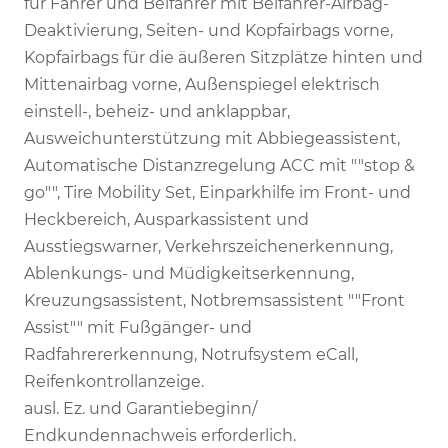
für Fahrer und Beifahrer mit Beifahrer-Airbag-
Deaktivierung, Seiten- und Kopfairbags vorne,
Kopfairbags für die äußeren Sitzplätze hinten und
Mittenairbag vorne, Außenspiegel elektrisch
einstell-, beheiz- und anklappbar,
Ausweichunterstützung mit Abbiegeassistent,
Automatische Distanzregelung ACC mit ""stop &
go"", Tire Mobility Set, Einparkhilfe im Front- und
Heckbereich, Ausparkassistent und
Ausstiegswarner, Verkehrszeichenerkennung,
Ablenkungs- und Müdigkeitserkennung,
Kreuzungsassistent, Notbremsassistent ""Front
Assist"" mit Fußgänger- und
Radfahrererkennung, Notrufsystem eCall,
Reifenkontrollanzeige.
ausl. Ez. und Garantiebeginn/
Endkundennachweis erforderlich.