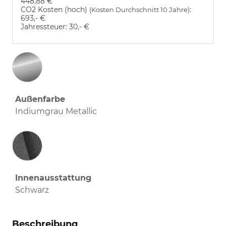
448,88 €
CO2 Kosten (hoch)
:
(Kosten Durchschnitt 10 Jahre)
693,- €
Jahressteuer:
30,- €
Außenfarbe
Indiumgrau Metallic
Innenausstattung
Innenausstattung
Schwarz
Beschreibung