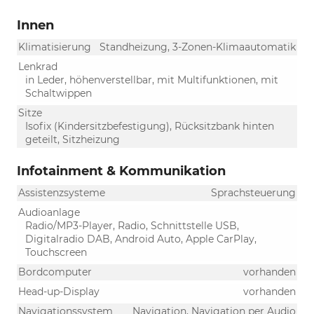
Innen
Klimatisierung
Standheizung, 3-Zonen-Klimaautomatik
Lenkrad
in Leder, höhenverstellbar, mit Multifunktionen, mit
Schaltwippen
Sitze
Isofix (Kindersitzbefestigung), Rücksitzbank hinten
geteilt, Sitzheizung
Infotainment & Kommunikation
Assistenzsysteme
Sprachsteuerung
Audioanlage
Radio/MP3-Player, Radio, Schnittstelle USB,
Digitalradio DAB, Android Auto, Apple CarPlay,
Touchscreen
Bordcomputer
vorhanden
Head-up-Display
vorhanden
Navigationssystem
Navigation, Navigation per Audio