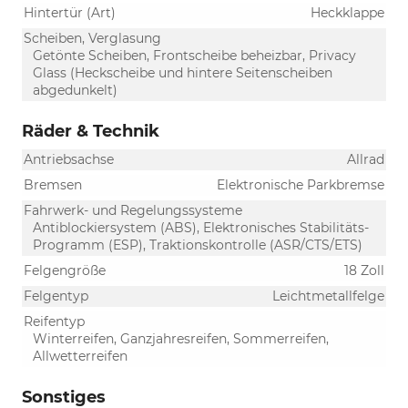
Hintertür (Art)
Heckklappe
Scheiben, Verglasung
Getönte Scheiben, Frontscheibe beheizbar, Privacy
Glass (Heckscheibe und hintere Seitenscheiben
abgedunkelt)
Räder & Technik
Antriebsachse
Allrad
Bremsen
Elektronische Parkbremse
Fahrwerk- und Regelungssysteme
Antiblockiersystem (ABS), Elektronisches Stabilitäts-
Programm (ESP), Traktionskontrolle (ASR/CTS/ETS)
Felgengröße
18 Zoll
Felgentyp
Leichtmetallfelge
Reifentyp
Winterreifen, Ganzjahresreifen, Sommerreifen,
Allwetterreifen
Sonstiges