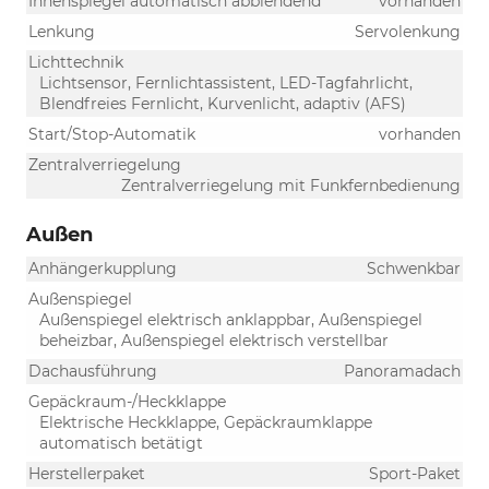
Innenspiegel automatisch abblendend
vorhanden
Lenkung
Servolenkung
Lichttechnik
Lichtsensor, Fernlichtassistent, LED-Tagfahrlicht,
Blendfreies Fernlicht, Kurvenlicht, adaptiv (AFS)
Start/Stop-Automatik
vorhanden
Zentralverriegelung
Zentralverriegelung mit Funkfernbedienung
Außen
Anhängerkupplung
Schwenkbar
Außenspiegel
Außenspiegel elektrisch anklappbar, Außenspiegel
beheizbar, Außenspiegel elektrisch verstellbar
Dachausführung
Panoramadach
Gepäckraum-/Heckklappe
Elektrische Heckklappe, Gepäckraumklappe
automatisch betätigt
Herstellerpaket
Sport-Paket