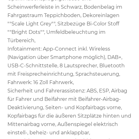
Scheinwerferleiste in Schwarz, Bodenbelag im
Fahrgastraum Teppichboden, Dekoreinlagen
""Scale Light Grey"", Sitzbezüge Bi-Color Stoff
""Bright Dots"", Umfeldbeleuchtung im
Türbereich,
Infotainment: App-Connect inkl. Wireless
(Navigation über Smartphone möglich), DAB+,
USB-C-Schnittstelle, 8 Lautsprecher, Bluetooth
mit Freisprecheinrichtung, Sprachsteuerung,
Fahrwerk: 16 Zoll Fahrwerk,
Sicherheit und Fahrerassistenz: ABS, ESP, Airbag
für Fahrer und Beifahrer mit Beifahrer-Airbag-
Deaktivierung, Seiten- und Kopfairbags vorne,
Kopfairbags für die äußeren Sitzplätze hinten und
Mittenairbag vorne, Außenspiegel elektrisch
einstell-, beheiz- und anklappbar,