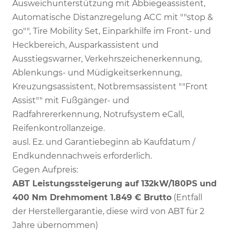
Ausweichunterstützung mit Abbiegeassistent,
Automatische Distanzregelung ACC mit ""stop &
go"", Tire Mobility Set, Einparkhilfe im Front- und
Heckbereich, Ausparkassistent und
Ausstiegswarner, Verkehrszeichenerkennung,
Ablenkungs- und Müdigkeitserkennung,
Kreuzungsassistent, Notbremsassistent ""Front
Assist"" mit Fußgänger- und
Radfahrererkennung, Notrufsystem eCall,
Reifenkontrollanzeige.
ausl. Ez. und Garantiebeginn ab Kaufdatum /
Endkundennachweis erforderlich.
Gegen Aufpreis:
ABT Leistungssteigerung auf 132kW/180PS und
400 Nm Drehmoment 1.849 € Brutto
(Entfall
der Herstellergarantie, diese wird von ABT für 2
Jahre übernommen)