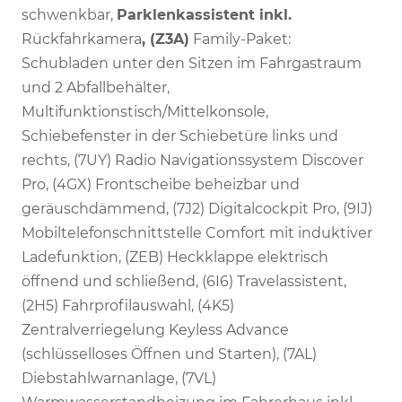
schwenkbar,
Parklenkassistent inkl.
Rückfahrkamera
, (Z3A)
Family-Paket:
Schubladen unter den Sitzen im Fahrgastraum
und 2 Abfallbehälter,
Multifunktionstisch/Mittelkonsole,
Schiebefenster in der Schiebetüre links und
rechts, (7UY) Radio Navigationssystem Discover
Pro, (4GX) Frontscheibe beheizbar und
geräuschdämmend, (7J2) Digitalcockpit Pro, (9IJ)
Mobiltelefonschnittstelle Comfort mit induktiver
Ladefunktion, (ZEB) Heckklappe elektrisch
öffnend und schließend, (6I6) Travelassistent,
(2H5) Fahrprofilauswahl, (4K5)
Zentralverriegelung Keyless Advance
(schlüsselloses Öffnen und Starten), (7AL)
Diebstahlwarnanlage, (7VL)