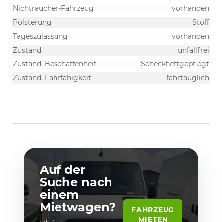
Nichtraucher-Fahrzeug
vorhanden
Polsterung
Stoff
Tageszulassung
vorhanden
Zustand
unfallfrei
Zustand, Beschaffenheit
Scheckheftgepflegt
Zustand, Fahrfähigkeit
fahrtauglich
Auf der
Suche nach
einem
Mietwagen?
FAHRZEUG
MIETEN