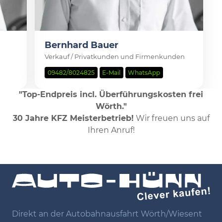
Bernhard Bauer
Verkauf / Privatkunden und Firmenkunden
09482/8024825
E-Mail
WhatsApp
"Top-Endpreis incl. Überführungskosten frei
Wörth."
30 Jahre KFZ Meisterbetrieb!
Wir freuen uns auf
Ihren Anruf!
Direkt an der Autobahnausfahrt Wörth/Wiesent