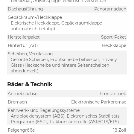
beheizbar, Außenspiegel elektrisch verstellbar
Dachausführung
Panoramadach
Gepäckraum-/Heckklappe
Elektrische Heckklappe, Gepäckraumklappe
automatisch betätigt
Herstellerpaket
Sport-Paket
Hintertür (Art)
Heckklappe
Scheiben, Verglasung
Getönte Scheiben, Frontscheibe beheizbar, Privacy
Glass (Heckscheibe und hintere Seitenscheiben
abgedunkelt)
Räder & Technik
Antriebsachse
Frontantrieb
Bremsen
Elektronische Parkbremse
Fahrwerk- und Regelungssysteme
Antiblockiersystem (ABS), Elektronisches Stabilitäts-
Programm (ESP), Traktionskontrolle (ASR/CTS/ETS)
Felgengröße
18 Zoll