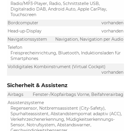
Radio/MP3-Player, Radio, Schnittstelle USB,
Digitalradio DAB, Android Auto, Apple CarPlay,
Touchscreen
Bordcomputer
vorhanden
Head-up-Display
vorhanden
Navigationssystem
Navigation, Navigation per Audio
Telefon
Freisprecheinrichtung, Bluetooth, Induktionsladen für
Smartphones
Volldigitales Kombiinstrument (Virtual Cockpit)
vorhanden
Sicherheit & Assistenz
Airbags
Fenster-/Kopfairbags Vorne, Beifahrerairbag
Assistenzsysteme
Regensensor, Notbremsassistent (City-Safety),
Spurhalteassistent, Abstandstempomat adaptiv (ACC),
Verkehrzeichenerkennung, Müdigkeitserkennungs-
Sensor, Notrufsystem, Abstandswarner,
Geschwindigkeitsbegrenzer