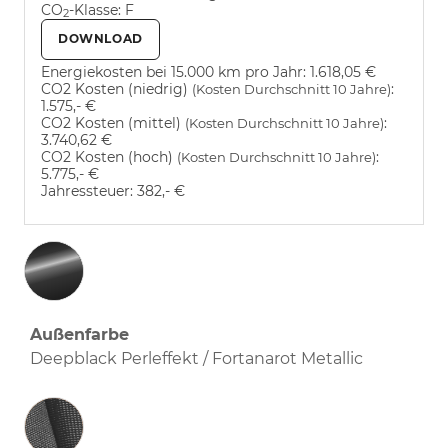
CO
-Klasse:
F
2
DOWNLOAD
Energiekosten bei 15.000 km pro Jahr:
1.618,05 €
CO2 Kosten (niedrig)
:
(Kosten Durchschnitt 10 Jahre)
1.575,- €
CO2 Kosten (mittel)
:
(Kosten Durchschnitt 10 Jahre)
3.740,62 €
CO2 Kosten (hoch)
:
(Kosten Durchschnitt 10 Jahre)
5.775,- €
Jahressteuer:
382,- €
Außenfarbe
Deepblack Perleffekt / Fortanarot Metallic
Innenausstattung