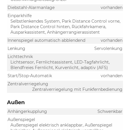
Diebstahl-Alarmanlage
vorhanden
Einparkhilfe
Selbstlenkendes System, Park Distance Control vorne,
Park Distance Control hinten, Rückfahrkamera,
Ausparkassistent, Anhängerrangierassistent
Innenspiegel automatisch abblendend
vorhanden
Lenkung
Servolenkung
Lichttechnik
Lichtsensor, Fernlichtassistent, LED-Tagfahrlicht,
Blendfreies Fernlicht, Kurvenlicht, adaptiv (AFS)
Start/Stop-Automatik
vorhanden
Zentralverriegelung
Zentralverriegelung mit Funkfernbedienung
Außen
Anhängerkupplung
Schwenkbar
Außenspiegel
Außenspiegel elektrisch anklappbar, Außenspiegel