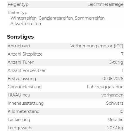
Felgentyp
Leichtmetallfelge
Reifentyp
Winterreifen, Ganzjahresreifen, Sommerreifen,
Allwetterreifen
Sonstiges
Antriebsart
Verbrennungsmotor (ICE)
Anzahl Sitzplätze
7
Anzahl Türen
5-türig
Anzahl Vorbesitzer
1
Erstzulassung
01.06.2026
Garantieleistung
Fahrzeuggarantie
HU/AU neu
vorhanden
Innenausstattung
Schwarz
Kilometerstand
10
Lackierung
Metallic
Leergewicht
2037 kg