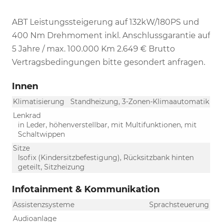
ABT Leistungssteigerung auf 132kW/180PS und
400 Nm Drehmoment inkl. Anschlussgarantie auf
5 Jahre / max. 100.000 Km 2.649 € Brutto
Vertragsbedingungen bitte gesondert anfragen.
Innen
Klimatisierung
Standheizung, 3-Zonen-Klimaautomatik
Lenkrad
in Leder, höhenverstellbar, mit Multifunktionen, mit
Schaltwippen
Sitze
Isofix (Kindersitzbefestigung), Rücksitzbank hinten
geteilt, Sitzheizung
Infotainment & Kommunikation
Assistenzsysteme
Sprachsteuerung
Audioanlage