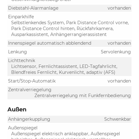
Diebstahl-Alarmanlage
vorhanden
Einparkhilfe
Selbstlenkendes System, Park Distance Control vorne,
Park Distance Control hinten, Rückfahrkamera,
Ausparkassistent, Anhängerrangierassistent
Innenspiegel automatisch abblendend
vorhanden
Lenkung
Servolenkung
Lichttechnik
Lichtsensor, Fernlichtassistent, LED-Tagfahrlicht,
Blendfreies Fernlicht, Kurvenlicht, adaptiv (AFS)
Start/Stop-Automatik
vorhanden
Zentralverriegelung
Zentralverriegelung mit Funkfernbedienung
Außen
Anhängerkupplung
Schwenkbar
Außenspiegel
Außenspiegel elektrisch anklappbar, Außenspiegel