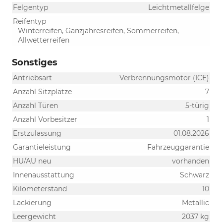
Felgentyp
Leichtmetallfelge
Reifentyp
Winterreifen, Ganzjahresreifen, Sommerreifen,
Allwetterreifen
Sonstiges
Antriebsart
Verbrennungsmotor (ICE)
Anzahl Sitzplätze
7
Anzahl Türen
5-türig
Anzahl Vorbesitzer
1
Erstzulassung
01.08.2026
Garantieleistung
Fahrzeuggarantie
HU/AU neu
vorhanden
Innenausstattung
Schwarz
Kilometerstand
10
Lackierung
Metallic
Leergewicht
2037 kg