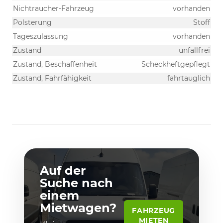
Nichtraucher-Fahrzeug
vorhanden
Polsterung
Stoff
Tageszulassung
vorhanden
Zustand
unfallfrei
Zustand, Beschaffenheit
Scheckheftgepflegt
Zustand, Fahrfähigkeit
fahrtauglich
Auf der
Suche nach
einem
Mietwagen?
FAHRZEUG
MIETEN