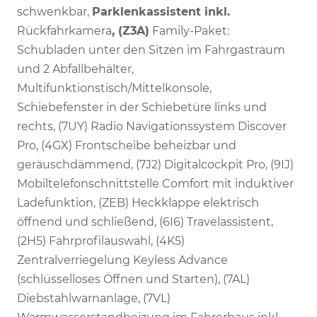
schwenkbar,
Parklenkassistent inkl.
Rückfahrkamera
, (Z3A)
Family-Paket:
Schubladen unter den Sitzen im Fahrgastraum
und 2 Abfallbehälter,
Multifunktionstisch/Mittelkonsole,
Schiebefenster in der Schiebetüre links und
rechts, (7UY) Radio Navigationssystem Discover
Pro, (4GX) Frontscheibe beheizbar und
geräuschdämmend, (7J2) Digitalcockpit Pro, (9IJ)
Mobiltelefonschnittstelle Comfort mit induktiver
Ladefunktion, (ZEB) Heckklappe elektrisch
öffnend und schließend, (6I6) Travelassistent,
(2H5) Fahrprofilauswahl, (4K5)
Zentralverriegelung Keyless Advance
(schlüsselloses Öffnen und Starten), (7AL)
Diebstahlwarnanlage, (7VL)