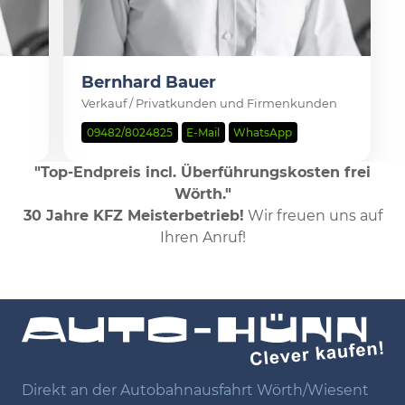
Bernhard Bauer
Verkauf / Privatkunden und Firmenkunden
09482/8024825
E-Mail
WhatsApp
"Top-Endpreis incl. Überführungskosten frei
Wörth."
30 Jahre KFZ Meisterbetrieb!
Wir freuen uns auf
Ihren Anruf!
Direkt an der Autobahnausfahrt Wörth/Wiesent