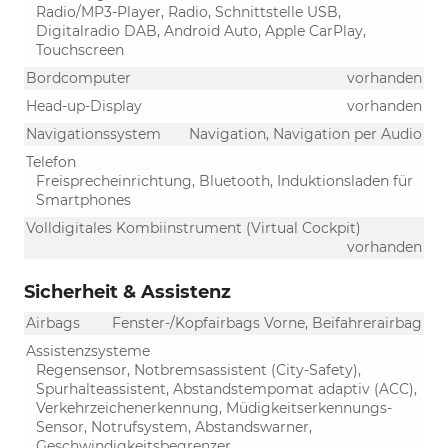
Radio/MP3-Player, Radio, Schnittstelle USB,
Digitalradio DAB, Android Auto, Apple CarPlay,
Touchscreen
Bordcomputer
vorhanden
Head-up-Display
vorhanden
Navigationssystem
Navigation, Navigation per Audio
Telefon
Freisprecheinrichtung, Bluetooth, Induktionsladen für
Smartphones
Volldigitales Kombiinstrument (Virtual Cockpit)
vorhanden
Sicherheit & Assistenz
Airbags
Fenster-/Kopfairbags Vorne, Beifahrerairbag
Assistenzsysteme
Regensensor, Notbremsassistent (City-Safety),
Spurhalteassistent, Abstandstempomat adaptiv (ACC),
Verkehrzeichenerkennung, Müdigkeitserkennungs-
Sensor, Notrufsystem, Abstandswarner,
Geschwindigkeitsbegrenzer