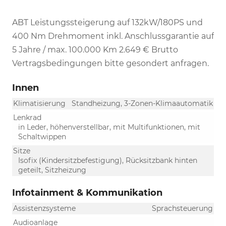
ABT Leistungssteigerung auf 132kW/180PS und
400 Nm Drehmoment inkl. Anschlussgarantie auf
5 Jahre / max. 100.000 Km 2.649 € Brutto
Vertragsbedingungen bitte gesondert anfragen.
Innen
Klimatisierung
Standheizung, 3-Zonen-Klimaautomatik
Lenkrad
in Leder, höhenverstellbar, mit Multifunktionen, mit
Schaltwippen
Sitze
Isofix (Kindersitzbefestigung), Rücksitzbank hinten
geteilt, Sitzheizung
Infotainment & Kommunikation
Assistenzsysteme
Sprachsteuerung
Audioanlage