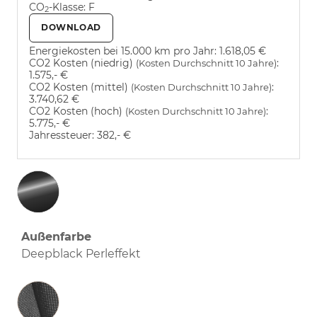
CO
-Klasse:
F
2
DOWNLOAD
Energiekosten bei 15.000 km pro Jahr:
1.618,05 €
CO2 Kosten (niedrig)
:
(Kosten Durchschnitt 10 Jahre)
1.575,- €
CO2 Kosten (mittel)
:
(Kosten Durchschnitt 10 Jahre)
3.740,62 €
CO2 Kosten (hoch)
:
(Kosten Durchschnitt 10 Jahre)
5.775,- €
Jahressteuer:
382,- €
Außenfarbe
Deepblack Perleffekt
Innenausstattung