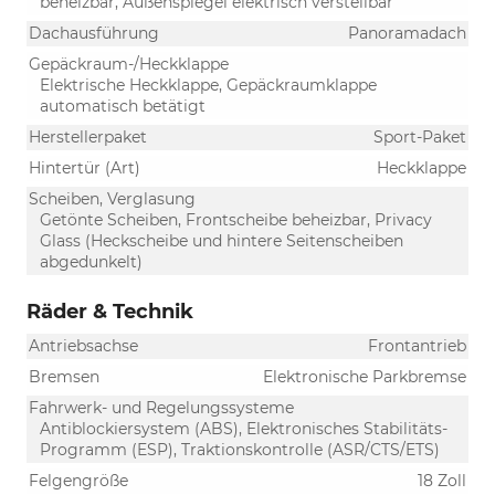
beheizbar, Außenspiegel elektrisch verstellbar
Dachausführung
Panoramadach
Gepäckraum-/Heckklappe
Elektrische Heckklappe, Gepäckraumklappe
automatisch betätigt
Herstellerpaket
Sport-Paket
Hintertür (Art)
Heckklappe
Scheiben, Verglasung
Getönte Scheiben, Frontscheibe beheizbar, Privacy
Glass (Heckscheibe und hintere Seitenscheiben
abgedunkelt)
Räder & Technik
Antriebsachse
Frontantrieb
Bremsen
Elektronische Parkbremse
Fahrwerk- und Regelungssysteme
Antiblockiersystem (ABS), Elektronisches Stabilitäts-
Programm (ESP), Traktionskontrolle (ASR/CTS/ETS)
Felgengröße
18 Zoll