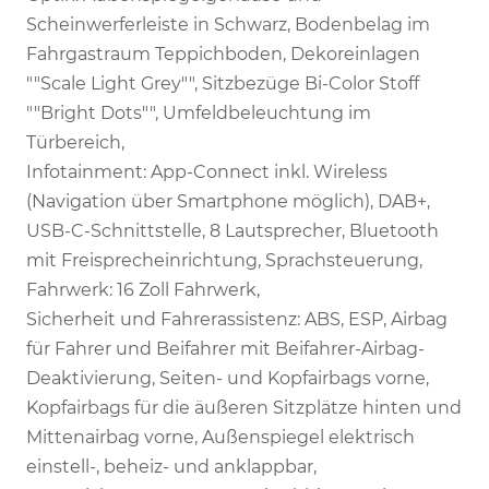
Scheinwerferleiste in Schwarz, Bodenbelag im
Fahrgastraum Teppichboden, Dekoreinlagen
""Scale Light Grey"", Sitzbezüge Bi-Color Stoff
""Bright Dots"", Umfeldbeleuchtung im
Türbereich,
Infotainment: App-Connect inkl. Wireless
(Navigation über Smartphone möglich), DAB+,
USB-C-Schnittstelle, 8 Lautsprecher, Bluetooth
mit Freisprecheinrichtung, Sprachsteuerung,
Fahrwerk: 16 Zoll Fahrwerk,
Sicherheit und Fahrerassistenz: ABS, ESP, Airbag
für Fahrer und Beifahrer mit Beifahrer-Airbag-
Deaktivierung, Seiten- und Kopfairbags vorne,
Kopfairbags für die äußeren Sitzplätze hinten und
Mittenairbag vorne, Außenspiegel elektrisch
einstell-, beheiz- und anklappbar,