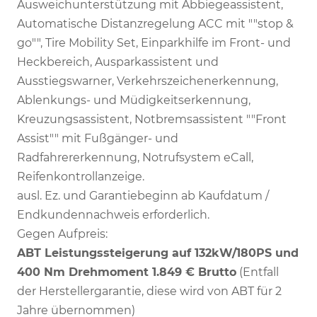
Ausweichunterstützung mit Abbiegeassistent,
Automatische Distanzregelung ACC mit ""stop &
go"", Tire Mobility Set, Einparkhilfe im Front- und
Heckbereich, Ausparkassistent und
Ausstiegswarner, Verkehrszeichenerkennung,
Ablenkungs- und Müdigkeitserkennung,
Kreuzungsassistent, Notbremsassistent ""Front
Assist"" mit Fußgänger- und
Radfahrererkennung, Notrufsystem eCall,
Reifenkontrollanzeige.
ausl. Ez. und Garantiebeginn ab Kaufdatum /
Endkundennachweis erforderlich.
Gegen Aufpreis:
ABT Leistungssteigerung auf 132kW/180PS und
400 Nm Drehmoment 1.849 € Brutto
(Entfall
der Herstellergarantie, diese wird von ABT für 2
Jahre übernommen)