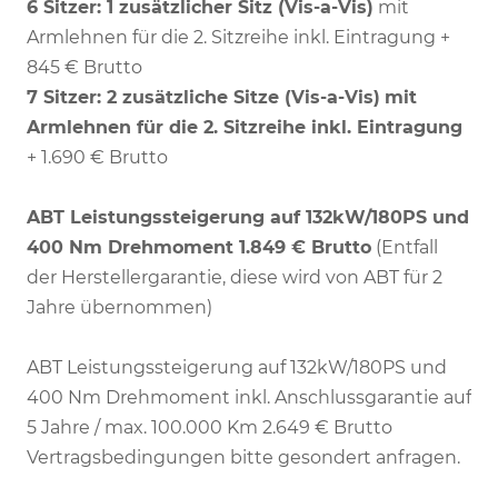
6 Sitzer: 1 zusätzlicher Sitz (
Vis-a-Vis)
mit
Armlehnen für die 2. Sitzreihe inkl. Eintragung +
845 € Brutto
7 Sitzer: 2 zusätzliche Sitze (
Vis-a-Vis)
mit
Armlehnen für die 2. Sitzreihe inkl. Eintragung
+ 1.690 € Brutto
ABT Leistungssteigerung auf 132kW/180PS und
400 Nm Drehmoment 1.849 € Brutto
(Entfall
der Herstellergarantie, diese wird von ABT für 2
Jahre übernommen)
ABT Leistungssteigerung auf 132kW/180PS und
400 Nm Drehmoment inkl. Anschlussgarantie auf
5 Jahre / max. 100.000 Km 2.649 € Brutto
Vertragsbedingungen bitte gesondert anfragen.