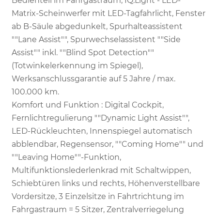
Bedienteil im Fahrgastraum, IQ.Light - LED-
Matrix-Scheinwerfer mit LED-Tagfahrlicht, Fenster
ab B-Säule abgedunkelt, Spurhalteassistent
""Lane Assist"", Spurwechselassistent ""Side
Assist"" inkl. ""Blind Spot Detection""
(Totwinkelerkennung im Spiegel),
Werksanschlussgarantie auf 5 Jahre / max.
100.000 km.
Komfort und Funktion : Digital Cockpit,
Fernlichtregulierung ""Dynamic Light Assist"",
LED-Rückleuchten, Innenspiegel automatisch
abblendbar, Regensensor, ""Coming Home"" und
""Leaving Home""-Funktion,
Multifunktionslederlenkrad mit Schaltwippen,
Schiebtüren links und rechts, Höhenverstellbare
Vordersitze, 3 Einzelsitze in Fahrtrichtung im
Fahrgastraum = 5 Sitzer, Zentralverriegelung