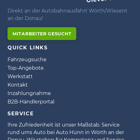
Direkt an der Autobahnausfahrt Wörth/Wiesent
an der Donau!
MITARBEITER GESUCHT
QUICK LINKS
Fahrzeugsuche
Top-Angebote
Werkstatt
Kontakt
Inzahlungnahme
B2B-Händlerportal
SERVICE
Ihre Zufriedenheit ist unser Maßstab. Service
rund ums Auto bei Auto Hünn in Wörth an der
Donau. Wir stehen für Kompetenz und Service.