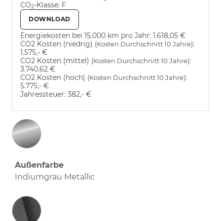
CO
-Klasse:
F
2
DOWNLOAD
Energiekosten bei 15.000 km pro Jahr:
1.618,05 €
CO2 Kosten (niedrig)
:
(Kosten Durchschnitt 10 Jahre)
1.575,- €
CO2 Kosten (mittel)
:
(Kosten Durchschnitt 10 Jahre)
3.740,62 €
CO2 Kosten (hoch)
:
(Kosten Durchschnitt 10 Jahre)
5.775,- €
Jahressteuer:
382,- €
Außenfarbe
Indiumgrau Metallic
Innenausstattung