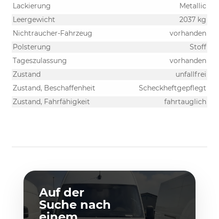
Lackierung
Metallic
Leergewicht
2037 kg
Nichtraucher-Fahrzeug
vorhanden
Polsterung
Stoff
Tageszulassung
vorhanden
Zustand
unfallfrei
Zustand, Beschaffenheit
Scheckheftgepflegt
Zustand, Fahrfähigkeit
fahrtauglich
Auf der
Suche nach
einem