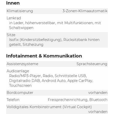
Innen
Klimatisierung
3-Zonen-Klimaautomatik
Lenkrad
in Leder, höhenverstellbar, mit Multifunktionen, mit
Schaltwippen
Sitze
Isofix (Kindersitzbefestigung), Rücksitzbank hinten
geteilt, Sitzheizung
Infotainment & Kommunikation
Assistenzsysteme
Sprachsteuerung
Audioanlage
Radio/MP3-Player, Radio, Schnittstelle USB,
Digitalradio DAB, Android Auto, Apple CarPlay,
Touchscreen
Bordcomputer
vorhanden
Telefon
Freisprecheinrichtung, Bluetooth
Volldigitales Kombiinstrument (Virtual Cockpit)
vorhanden