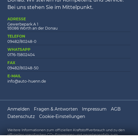
Bei uns stehen Sie im Mittelpunkt.
ADRESSE
Gewerbepark A 1
93086 Wörth an der Donau
TELEFON
09482/80248-0
WHATSAPP
0176-15802404
FAX
09482/80248-50
E-MAIL
info@auto-huenn.de
Anmelden
Fragen & Antworten
Impressum
AGB
Datenschutz
Cookie-Einstellungen
Weitere Informationen zum offiziellen Kraftstoffverbrauch und zu den
offiziellen spezifischen CO
-Emissionen und gegebenenfalls zum
2