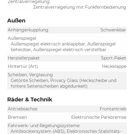
Zentralverriegelung
Zentralverriegelung mit Funkfernbedienung
Außen
Anhängerkupplung
Schwenkbar
Außenspiegel
Außenspiegel elektrisch anklappbar, Außenspiegel
beheizbar, Außenspiegel elektrisch verstellbar
Herstellerpaket
Sport-Paket
Hintertür (Art)
Heckklappe
Scheiben, Verglasung
Getönte Scheiben, Privacy Glass (Heckscheibe und
hintere Seitenscheiben abgedunkelt)
Räder & Technik
Antriebsachse
Frontantrieb
Bremsen
Elektronische Parkbremse
Fahrwerk- und Regelungssysteme
Antiblockiersystem (ABS), Elektronisches Stabilitäts-