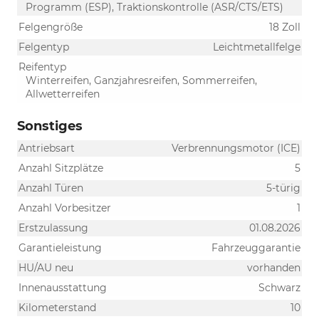
Programm (ESP), Traktionskontrolle (ASR/CTS/ETS)
Felgengröße
18 Zoll
Felgentyp
Leichtmetallfelge
Reifentyp
Winterreifen, Ganzjahresreifen, Sommerreifen,
Allwetterreifen
Sonstiges
Antriebsart
Verbrennungsmotor (ICE)
Anzahl Sitzplätze
5
Anzahl Türen
5-türig
Anzahl Vorbesitzer
1
Erstzulassung
01.08.2026
Garantieleistung
Fahrzeuggarantie
HU/AU neu
vorhanden
Innenausstattung
Schwarz
Kilometerstand
10