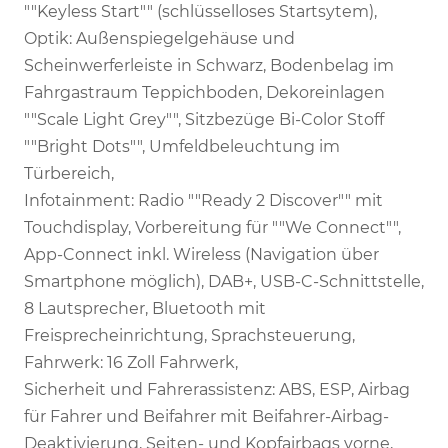
""Keyless Start"" (schlüsselloses Startsytem),
Optik: Außenspiegelgehäuse und
Scheinwerferleiste in Schwarz, Bodenbelag im
Fahrgastraum Teppichboden, Dekoreinlagen
""Scale Light Grey"", Sitzbezüge Bi-Color Stoff
""Bright Dots"", Umfeldbeleuchtung im
Türbereich,
Infotainment: Radio ""Ready 2 Discover"" mit
Touchdisplay, Vorbereitung für ""We Connect"",
App-Connect inkl. Wireless (Navigation über
Smartphone möglich), DAB+, USB-C-Schnittstelle,
8 Lautsprecher, Bluetooth mit
Freisprecheinrichtung, Sprachsteuerung,
Fahrwerk: 16 Zoll Fahrwerk,
Sicherheit und Fahrerassistenz: ABS, ESP, Airbag
für Fahrer und Beifahrer mit Beifahrer-Airbag-
Deaktivierung, Seiten- und Kopfairbags vorne,