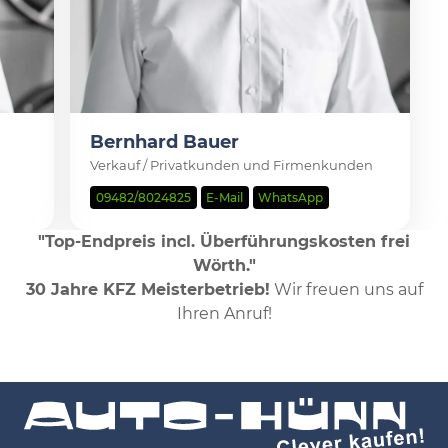
Bernhard Bauer
Verkauf / Privatkunden und Firmenkunden
09482/8024825
E-Mail
WhatsApp
"Top-Endpreis incl. Überführungskosten frei
Wörth."
30 Jahre KFZ Meisterbetrieb!
Wir freuen uns auf
Ihren Anruf!