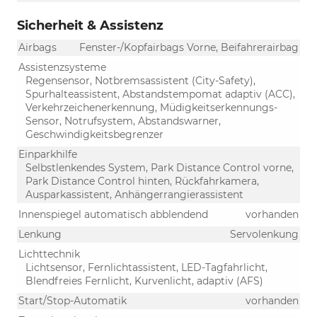
Sicherheit & Assistenz
Airbags
Fenster-/Kopfairbags Vorne, Beifahrerairbag
Assistenzsysteme
Regensensor, Notbremsassistent (City-Safety),
Spurhalteassistent, Abstandstempomat adaptiv (ACC),
Verkehrzeichenerkennung, Müdigkeitserkennungs-
Sensor, Notrufsystem, Abstandswarner,
Geschwindigkeitsbegrenzer
Einparkhilfe
Selbstlenkendes System, Park Distance Control vorne,
Park Distance Control hinten, Rückfahrkamera,
Ausparkassistent, Anhängerrangierassistent
Innenspiegel automatisch abblendend
vorhanden
Lenkung
Servolenkung
Lichttechnik
Lichtsensor, Fernlichtassistent, LED-Tagfahrlicht,
Blendfreies Fernlicht, Kurvenlicht, adaptiv (AFS)
Start/Stop-Automatik
vorhanden