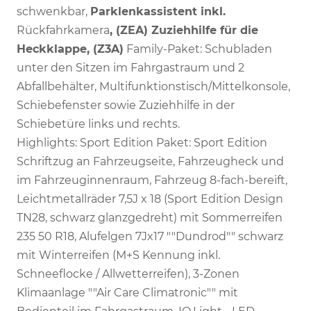
schwenkbar,
Parklenkassistent inkl.
Rückfahrkamera
, (ZEA) Zuziehhilfe für die
Heckklappe, (Z3A)
Family-Paket: Schubladen
unter den Sitzen im Fahrgastraum und 2
Abfallbehälter, Multifunktionstisch/Mittelkonsole,
Schiebefenster sowie Zuziehhilfe in der
Schiebetüre links und rechts.
Highlights: Sport Edition Paket: Sport Edition
Schriftzug an Fahrzeugseite, Fahrzeugheck und
im Fahrzeuginnenraum, Fahrzeug 8-fach-bereift,
Leichtmetallräder 7,5J x 18 (Sport Edition Design
TN28, schwarz glanzgedreht) mit Sommerreifen
235 50 R18, Alufelgen 7Jx17 ""Dundrod"" schwarz
mit Winterreifen (M+S Kennung inkl.
Schneeflocke / Allwetterreifen), 3-Zonen
Klimaanlage ""Air Care Climatronic"" mit