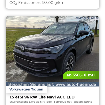
CO
-Emissionen:
155,00 g/km
2
ab 350,– € mtl.
Volkswagen Tiguan
1.5 eTSI 96 kW Life Navi ACC LED
unverbindliche Lieferzeit:
14 Tage
Fahrzeug mit Tageszulassung