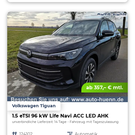
ab 357,– € mtl.
Volkswagen Tiguan
1.5 eTSI 96 kW Life Navi ACC LED AHK
unverbindliche Lieferzeit:
14 Tage
Fahrzeug mit Tageszulassung
Fahrzeugnr.
124102
Getriebe
Automatik