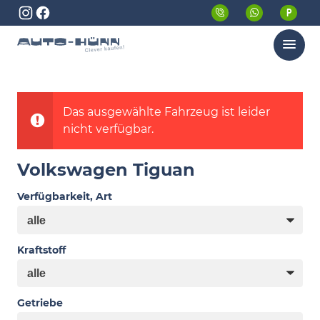
Menü
Das ausgewählte Fahrzeug ist leider
nicht verfügbar.
Volkswagen Tiguan
Verfügbarkeit, Art
Kraftstoff
Getriebe