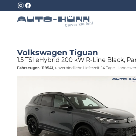
Volkswagen Tiguan
1.5 TSI eHybrid 200 kW R-Line Black, Pa
Fahrzeugnr.
:
119541
, unverbindliche Lieferzeit:
14 Tage
, Landesver