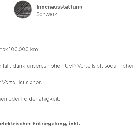
Innenausstattung
Innenausstattung
Schwarz
 max 100.000 km
d fällt dank unseres hohen UVP-Vorteils oft sogar höher
Vorteil ist sicher.
en oder Förderfähigkeit.
lektrischer Entriegelung, inkl.