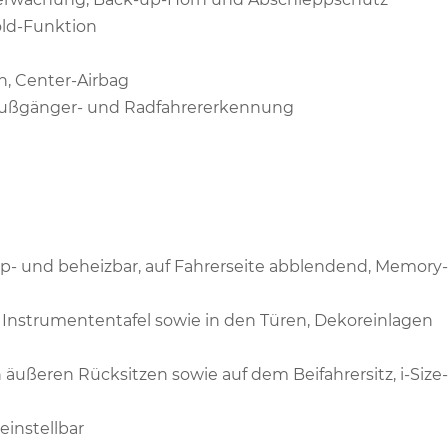
old-Funktion
n, Center-Airbag
t Fußgänger- und Radfahrererkennung
app- und beheizbar, auf Fahrerseite abblendend, Memory-
 Instrumententafel sowie in den Türen, Dekoreinlagen
 äußeren Rücksitzen sowie auf dem Beifahrersitz, i-Size-
einstellbar