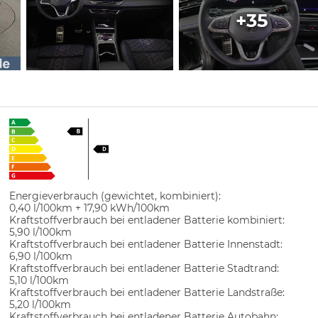
+35
Energieverbrauch (gewichtet, kombiniert):
0,40 l/100km + 17,90 kWh/100km
Kraftstoffverbrauch bei entladener Batterie kombiniert:
5,90 l/100km
Kraftstoffverbrauch bei entladener Batterie Innenstadt:
6,90 l/100km
Kraftstoffverbrauch bei entladener Batterie Stadtrand:
5,10 l/100km
Kraftstoffverbrauch bei entladener Batterie Landstraße:
5,20 l/100km
Kraftstoffverbrauch bei entladener Batterie Autobahn: