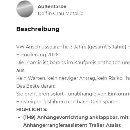
Außenfarbe
Delfin Grau Metallic
Beschreibung
VW Anschlussgarantie 3 Jahre (gesamt 5 Jahre)
E-Förderung 2026
Die Prämie ist bereits im Kaufpreis enthalten un
aus.
Kein Warten, kein nerviger Antrag, kein Risiko. Ihr 
Das Beste daran:
Sie profitieren sofort - unabhängig von Einkomm
Einsteigen, losfahren und bares Geld sparen.
HIGHLIGHTS:
(1M9) Anhängevorrichtung anklappbar, mit e
Anhängerrangierassistent Trailer Assist