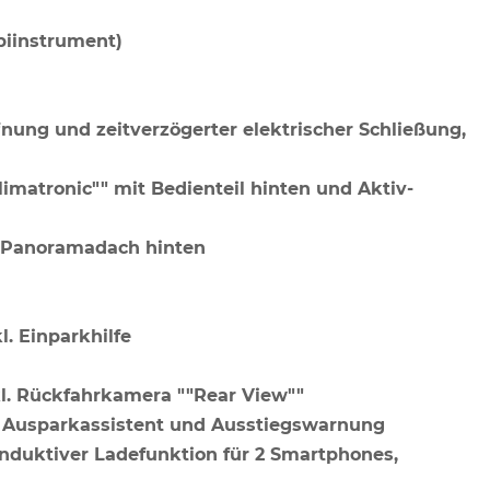
mbiinstrument)
nung und zeitverzögerter elektrischer Schließung,
imatronic"" mit Bedienteil hinten und Aktiv-
t Panoramadach hinten
l. Einparkhilfe
l. Rückfahrkamera ""Rear View""
", Ausparkassistent und Ausstiegswarnung
 induktiver Ladefunktion für 2 Smartphones,