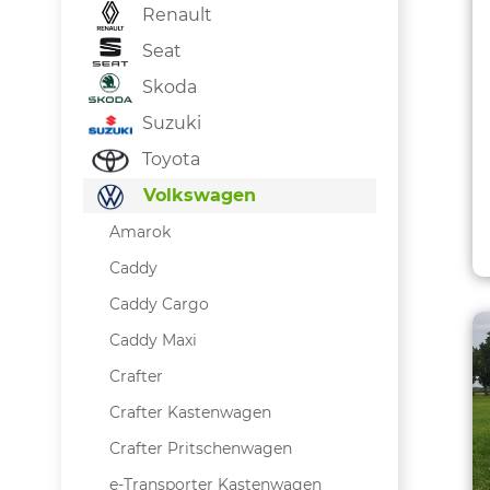
Renault
Seat
Skoda
Suzuki
Toyota
Volkswagen
Amarok
Caddy
Caddy Cargo
Caddy Maxi
Crafter
Crafter Kastenwagen
Crafter Pritschenwagen
e-Transporter Kastenwagen