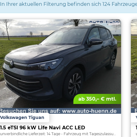
In Ihrer aktuellen Filterung befinden sich
124
Fahrzeuge
ab 350,– € mtl.
Volkswagen Tiguan
1.5 eTSI 96 kW Life Navi ACC LED
unverbindliche Lieferzeit:
14 Tage
Fahrzeug mit Tageszulassung