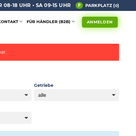
 08-18 UHR • SA 09-15 UHR
PARKPLATZ (
)
0
KONTAKT
FÜR HÄNDLER (B2B)
ANMELDEN
ar.
Getriebe