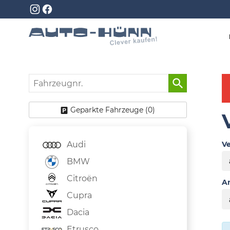
Fahrzeugnr.
Geparkte Fahrzeuge (
0
)
Audi
Ve
BMW
Citroën
An
Cupra
Dacia
Etrusco