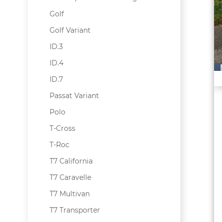
Golf
Golf Variant
ID.3
ID.4
ID.7
Passat Variant
Polo
T-Cross
T-Roc
T7 California
T7 Caravelle
T7 Multivan
T7 Transporter