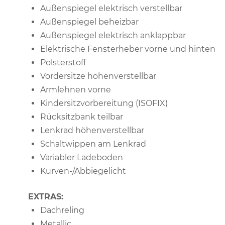
Außenspiegel elektrisch verstellbar
Außenspiegel beheizbar
Außenspiegel elektrisch anklappbar
Elektrische Fensterheber vorne und hinten
Polsterstoff
Vordersitze höhenverstellbar
Armlehnen vorne
Kindersitzvorbereitung (ISOFIX)
Rücksitzbank teilbar
Lenkrad höhenverstellbar
Schaltwippen am Lenkrad
Variabler Ladeboden
Kurven-/Abbiegelicht
EXTRAS:
Dachreling
Metallic