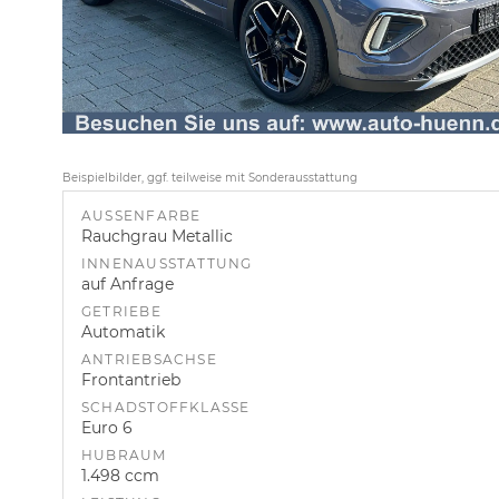
Beispielbilder, ggf. teilweise mit Sonderausstattung
AUSSENFARBE
Rauchgrau Metallic
INNENAUSSTATTUNG
auf Anfrage
GETRIEBE
Automatik
ANTRIEBSACHSE
Frontantrieb
SCHADSTOFFKLASSE
Euro 6
HUBRAUM
1.498 ccm