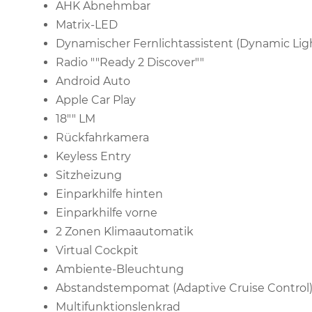
AHK Abnehmbar
Matrix-LED
Dynamischer Fernlichtassistent (Dynamic Ligh
Radio ""Ready 2 Discover""
Android Auto
Apple Car Play
18"" LM
Rückfahrkamera
Keyless Entry
Sitzheizung
Einparkhilfe hinten
Einparkhilfe vorne
2 Zonen Klimaautomatik
Virtual Cockpit
Ambiente-Bleuchtung
Abstandstempomat (Adaptive Cruise Control
Multifunktionslenkrad