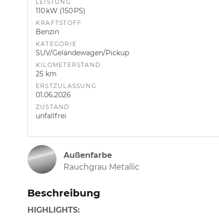
LEISTUNG
110 kW (150 PS)
KRAFTSTOFF
Benzin
KATEGORIE
SUV/Geländewagen/Pickup
KILOMETERSTAND
25 km
ERSTZULASSUNG
01.06.2026
ZUSTAND
unfallfrei
Außenfarbe
Rauchgrau Metallic
Beschreibung
HIGHLIGHTS: