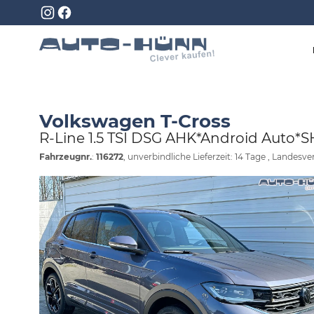
Volkswagen T-Cross
R-Line 1.5 TSI DSG AHK*Android Auto*
Fahrzeugnr.
:
116272
, unverbindliche Lieferzeit:
14 Tage
, Landesver