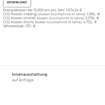
DOWNLOAD
Energiekosten bei 15.000 km pro Jahr:
1.674,24 €
CO2 Kosten (niedrig)
:
1.296,- €
(Kosten Durchschnitt 10 Jahre)
CO2 Kosten (mittel)
:
3.078,- €
(Kosten Durchschnitt 10 Jahre)
CO2 Kosten (hoch)
:
4.752,- €
(Kosten Durchschnitt 10 Jahre)
Jahressteuer:
137,- €
Innenausstattung
auf Anfrage