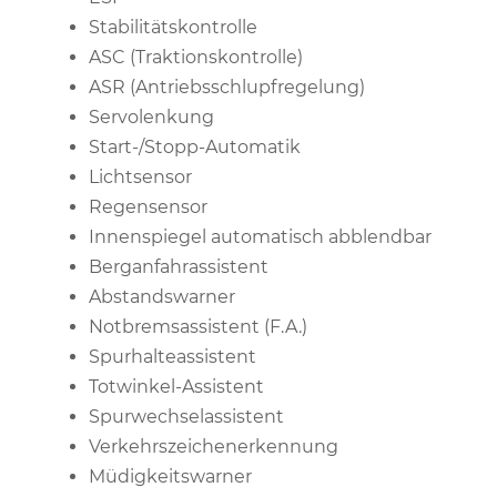
Stabilitätskontrolle
ASC (Traktionskontrolle)
ASR (Antriebsschlupfregelung)
Servolenkung
Start-/Stopp-Automatik
Lichtsensor
Regensensor
Innenspiegel automatisch abblendbar
Berganfahrassistent
Abstandswarner
Notbremsassistent (F.A.)
Spurhalteassistent
Totwinkel-Assistent
Spurwechselassistent
Verkehrszeichenerkennung
Müdigkeitswarner