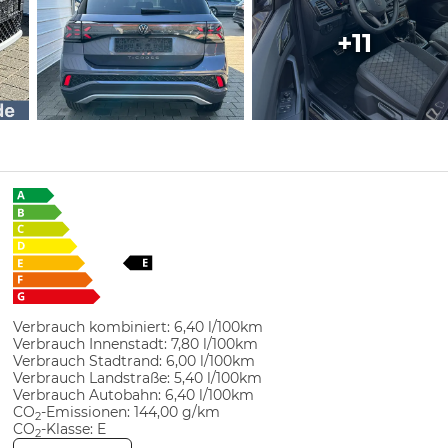
+11
Verbrauch kombiniert:
6,40 l/100km
Verbrauch Innenstadt:
7,80 l/100km
Verbrauch Stadtrand:
6,00 l/100km
Verbrauch Landstraße:
5,40 l/100km
Verbrauch Autobahn:
6,40 l/100km
CO
-Emissionen:
144,00 g/km
2
CO
-Klasse:
E
2