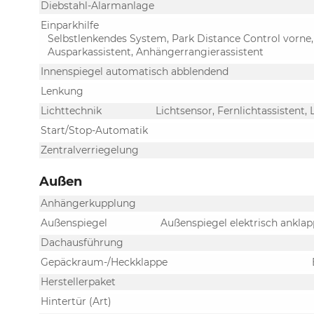
Diebstahl-Alarmanlage
Einparkhilfe
Selbstlenkendes System, Park Distance Control vorne,
Ausparkassistent, Anhängerrangierassistent
Innenspiegel automatisch abblendend
Lenkung
Lichttechnik
Lichtsensor, Fernlichtassistent, 
Start/Stop-Automatik
Zentralverriegelung
Außen
Anhängerkupplung
Außenspiegel
Außenspiegel elektrisch anklap
Dachausführung
Gepäckraum-/Heckklappe
Herstellerpaket
Hintertür (Art)