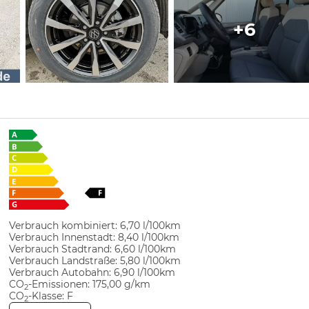
+6
Verbrauch kombiniert:
6,70 l/100km
Verbrauch Innenstadt:
8,40 l/100km
Verbrauch Stadtrand:
6,60 l/100km
Verbrauch Landstraße:
5,80 l/100km
Verbrauch Autobahn:
6,90 l/100km
CO
-Emissionen:
175,00 g/km
2
CO
-Klasse:
F
2