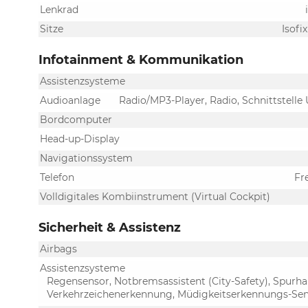
Lenkrad
Sitze
Isofi
Infotainment & Kommunikation
Assistenzsysteme
Audioanlage
Radio/MP3-Player, Radio, Schnittstelle
Bordcomputer
Head-up-Display
Navigationssystem
Telefon
Fr
Volldigitales Kombiinstrument (Virtual Cockpit)
Sicherheit & Assistenz
Airbags
Assistenzsysteme
Regensensor, Notbremsassistent (City-Safety), Spurh
Verkehrzeichenerkennung, Müdigkeitserkennungs-Sen