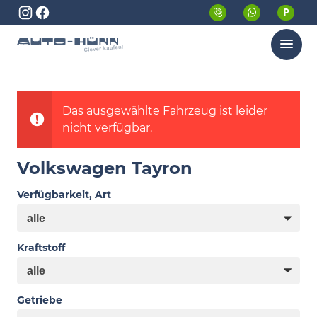
Menü
Das ausgewählte Fahrzeug ist leider
nicht verfügbar.
Volkswagen Tayron
Verfügbarkeit, Art
Kraftstoff
Getriebe