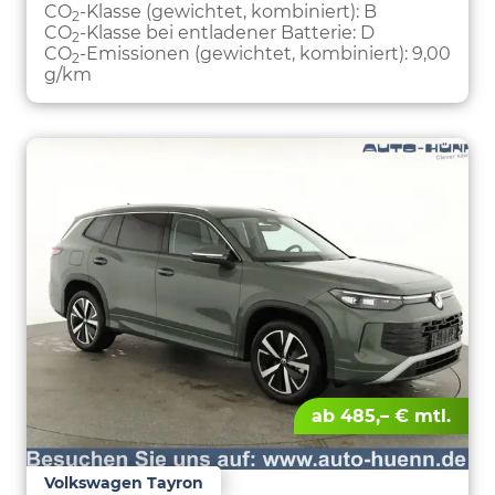
CO
-Klasse (gewichtet, kombiniert):
B
2
CO
-Klasse bei entladener Batterie:
D
2
CO
-Emissionen (gewichtet, kombiniert):
9,00
2
g/km
ab 485,– € mtl.
Volkswagen Tayron