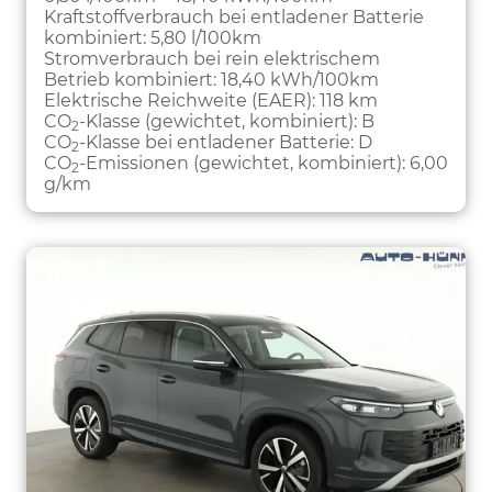
Kraftstoffverbrauch bei entladener Batterie
kombiniert:
5,80 l/100km
Stromverbrauch bei rein elektrischem
Betrieb kombiniert:
18,40 kWh/100km
Elektrische Reichweite (EAER):
118 km
CO
-Klasse (gewichtet, kombiniert):
B
2
CO
-Klasse bei entladener Batterie:
D
2
CO
-Emissionen (gewichtet, kombiniert):
6,00
2
g/km