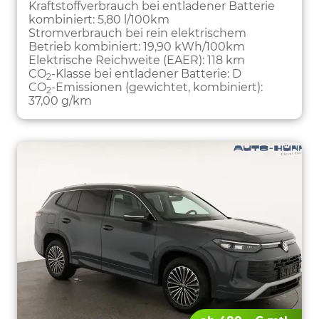
Kraftstoffverbrauch bei entladener Batterie
kombiniert:
5,80 l/100km
Stromverbrauch bei rein elektrischem
Betrieb kombiniert:
19,90 kWh/100km
Elektrische Reichweite (EAER):
118 km
CO
-Klasse bei entladener Batterie:
D
2
CO
-Emissionen (gewichtet, kombiniert):
2
37,00 g/km