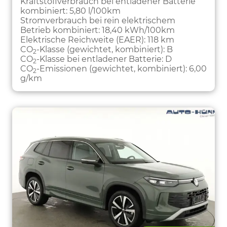
Kraftstoffverbrauch bei entladener Batterie
kombiniert:
5,80 l/100km
Stromverbrauch bei rein elektrischem
Betrieb kombiniert:
18,40 kWh/100km
Elektrische Reichweite (EAER):
118 km
CO
-Klasse (gewichtet, kombiniert):
B
2
CO
-Klasse bei entladener Batterie:
D
2
CO
-Emissionen (gewichtet, kombiniert):
6,00
2
g/km