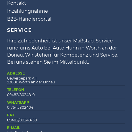
Kontakt
Inzahlungnahme
B2B-Händlerportal
SERVICE
Ihre Zufriedenheit ist unser Maßstab. Service
rund ums Auto bei Auto Hünn in Wörth an der
Donau. Wir stehen für Kompetenz und Service.
Bei uns stehen Sie im Mittelpunkt.
ADRESSE
Gewerbepark A 1
93086 Wörth an der Donau
TELEFON
09482/80248-0
WHATSAPP
0176-15802404
FAX
09482/80248-50
E-MAIL