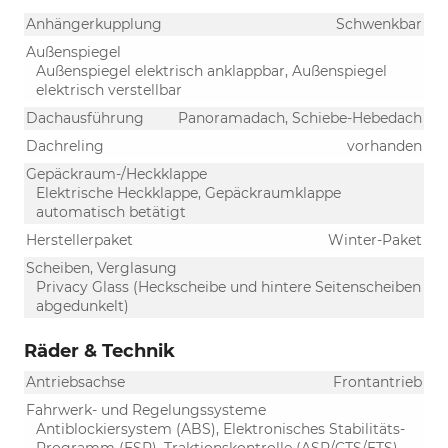
Anhängerkupplung
Schwenkbar
Außenspiegel
Außenspiegel elektrisch anklappbar, Außenspiegel
elektrisch verstellbar
Dachausführung
Panoramadach, Schiebe-Hebedach
Dachreling
vorhanden
Gepäckraum-/Heckklappe
Elektrische Heckklappe, Gepäckraumklappe
automatisch betätigt
Herstellerpaket
Winter-Paket
Scheiben, Verglasung
Privacy Glass (Heckscheibe und hintere Seitenscheiben
abgedunkelt)
Räder & Technik
Antriebsachse
Frontantrieb
Fahrwerk- und Regelungssysteme
Antiblockiersystem (ABS), Elektronisches Stabilitäts-