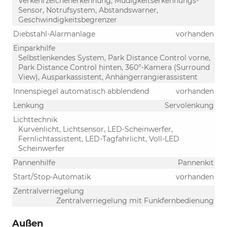
Verkehrzeichenerkennung, Müdigkeitserkennungs-
Sensor, Notrufsystem, Abstandswarner,
Geschwindigkeitsbegrenzer
Diebstahl-Alarmanlage
vorhanden
Einparkhilfe
Selbstlenkendes System, Park Distance Control vorne,
Park Distance Control hinten, 360°-Kamera (Surround
View), Ausparkassistent, Anhängerrangierassistent
Innenspiegel automatisch abblendend
vorhanden
Lenkung
Servolenkung
Lichttechnik
Kurvenlicht, Lichtsensor, LED-Scheinwerfer,
Fernlichtassistent, LED-Tagfahrlicht, Voll-LED
Scheinwerfer
Pannenhilfe
Pannenkit
Start/Stop-Automatik
vorhanden
Zentralverriegelung
Zentralverriegelung mit Funkfernbedienung
Außen