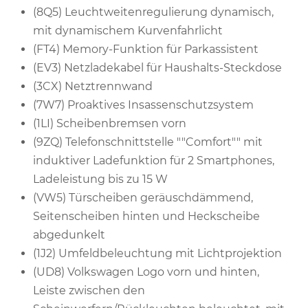
(8Q5) Leuchtweitenregulierung dynamisch,
mit dynamischem Kurvenfahrlicht
(FT4) Memory-Funktion für Parkassistent
(EV3) Netzladekabel für Haushalts-Steckdose
(3CX) Netztrennwand
(7W7) Proaktives Insassenschutzsystem
(1LI) Scheibenbremsen vorn
(9ZQ) Telefonschnittstelle ""Comfort"" mit
induktiver Ladefunktion für 2 Smartphones,
Ladeleistung bis zu 15 W
(VW5) Türscheiben geräuschdämmend,
Seitenscheiben hinten und Heckscheibe
abgedunkelt
(1J2) Umfeldbeleuchtung mit Lichtprojektion
(UD8) Volkswagen Logo vorn und hinten,
Leiste zwischen den