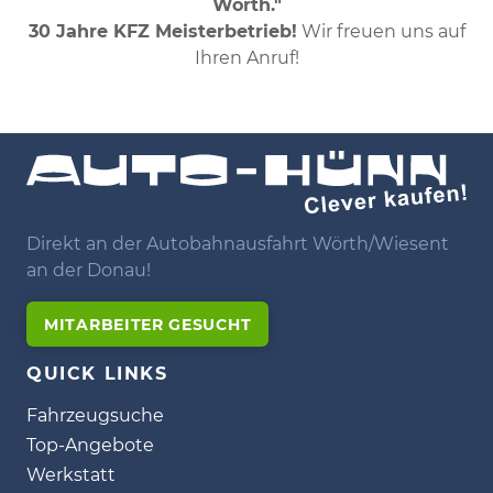
Wörth."
30 Jahre KFZ Meisterbetrieb!
Wir freuen uns auf
Ihren Anruf!
Direkt an der Autobahnausfahrt Wörth/Wiesent
an der Donau!
MITARBEITER GESUCHT
QUICK LINKS
Fahrzeugsuche
Top-Angebote
Werkstatt