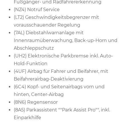
Fußgänger- und Radfahrererkennung
(NZ4) Notruf Service
(LT2) Geschwindigkeitsbegrenzer mit
vorausschauender Regelung
(7AL) Diebstahlwarnanlage mit
Innenraumüberwachung, Back-up-Horn und
Abschleppschutz
(UH2) Elektronische Parkbremse inkl. Auto-
Hold-Funktion
(4UF) Airbag für Fahrer und Beifahrer, mit
Beifahrerairbag-Deaktivierung
(6C4) Kopf- und Seitenairbags vorn und
hinten, Center-Airbag
(8N6) Regensensor
(8A5) Parkassistent ""Park Assist Pro"", inkl.
Einparkhilfe