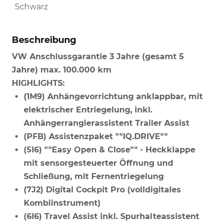
Schwarz
Beschreibung
VW Anschlussgarantie 3 Jahre (gesamt 5
Jahre) max. 100.000 km
HIGHLIGHTS:
(1M9) Anhängevorrichtung anklappbar, mit
elektrischer Entriegelung, inkl.
Anhängerrangierassistent Trailer Assist
(PFB) Assistenzpaket ""IQ.DRIVE""
(5I6) ""Easy Open & Close"" - Heckklappe
mit sensorgesteuerter Öffnung und
Schließung, mit Fernentriegelung
(7J2) Digital Cockpit Pro (volldigitales
Kombiinstrument)
(6I6) Travel Assist inkl. Spurhalteassistent