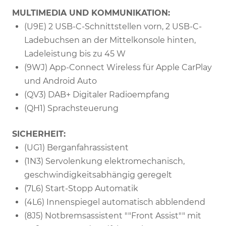
MULTIMEDIA UND KOMMUNIKATION:
(U9E) 2 USB-C-Schnittstellen vorn, 2 USB-C-
Ladebuchsen an der Mittelkonsole hinten,
Ladeleistung bis zu 45 W
(9WJ) App-Connect Wireless für Apple CarPlay
und Android Auto
(QV3) DAB+ Digitaler Radioempfang
(QH1) Sprachsteuerung
SICHERHEIT:
(UG1) Berganfahrassistent
(1N3) Servolenkung elektromechanisch,
geschwindigkeitsabhängig geregelt
(7L6) Start-Stopp Automatik
(4L6) Innenspiegel automatisch abblendend
(8J5) Notbremsassistent ""Front Assist"" mit