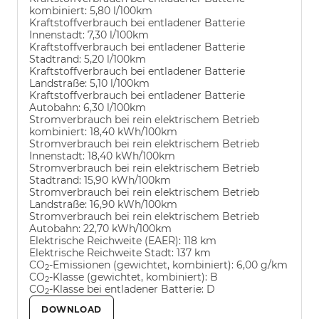
kombiniert:
5,80 l/100km
Kraftstoffverbrauch bei entladener Batterie
Innenstadt:
7,30 l/100km
Kraftstoffverbrauch bei entladener Batterie
Stadtrand:
5,20 l/100km
Kraftstoffverbrauch bei entladener Batterie
Landstraße:
5,10 l/100km
Kraftstoffverbrauch bei entladener Batterie
Autobahn:
6,30 l/100km
Stromverbrauch bei rein elektrischem Betrieb
kombiniert:
18,40 kWh/100km
Stromverbrauch bei rein elektrischem Betrieb
Innenstadt:
18,40 kWh/100km
Stromverbrauch bei rein elektrischem Betrieb
Stadtrand:
15,90 kWh/100km
Stromverbrauch bei rein elektrischem Betrieb
Landstraße:
16,90 kWh/100km
Stromverbrauch bei rein elektrischem Betrieb
Autobahn:
22,70 kWh/100km
Elektrische Reichweite (EAER):
118 km
Elektrische Reichweite Stadt:
137 km
CO
-Emissionen (gewichtet, kombiniert):
6,00 g/km
2
CO
-Klasse (gewichtet, kombiniert):
B
2
CO
-Klasse bei entladener Batterie:
D
2
DOWNLOAD