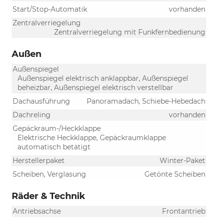
Start/Stop-Automatik
vorhanden
Zentralverriegelung
Zentralverriegelung mit Funkfernbedienung
Außen
Außenspiegel
Außenspiegel elektrisch anklappbar, Außenspiegel
beheizbar, Außenspiegel elektrisch verstellbar
Dachausführung
Panoramadach, Schiebe-Hebedach
Dachreling
vorhanden
Gepäckraum-/Heckklappe
Elektrische Heckklappe, Gepäckraumklappe
automatisch betätigt
Herstellerpaket
Winter-Paket
Scheiben, Verglasung
Getönte Scheiben
Räder & Technik
Antriebsachse
Frontantrieb