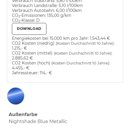
Verbrauch Stadtrand:
5,80 l/100km
Verbrauch Landstraße:
5,10 l/100km
Verbrauch Autobahn:
6,00 l/100km
CO
-Emissionen:
135,00 g/km
2
CO
-Klasse:
D
2
DOWNLOAD
Energiekosten bei 15.000 km pro Jahr:
1.543,44 €
CO2 Kosten (niedrig)
:
(Kosten Durchschnitt 10 Jahre)
1.215,- €
CO2 Kosten (mittel)
:
(Kosten Durchschnitt 10 Jahre)
2.885,62 €
CO2 Kosten (hoch)
:
(Kosten Durchschnitt 10 Jahre)
4.455,- €
Jahressteuer:
114,- €
Außenfarbe
Nightshade Blue Metallic