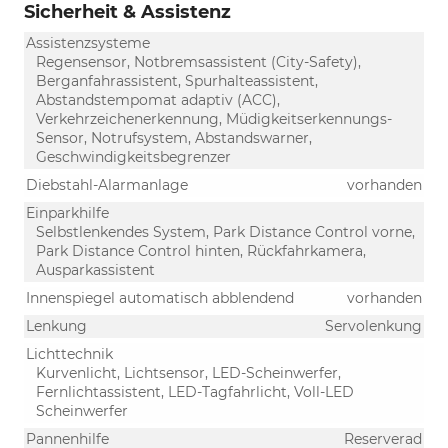
Sicherheit & Assistenz
Assistenzsysteme
Regensensor, Notbremsassistent (City-Safety),
Berganfahrassistent, Spurhalteassistent,
Abstandstempomat adaptiv (ACC),
Verkehrzeichenerkennung, Müdigkeitserkennungs-
Sensor, Notrufsystem, Abstandswarner,
Geschwindigkeitsbegrenzer
Diebstahl-Alarmanlage
vorhanden
Einparkhilfe
Selbstlenkendes System, Park Distance Control vorne,
Park Distance Control hinten, Rückfahrkamera,
Ausparkassistent
Innenspiegel automatisch abblendend
vorhanden
Lenkung
Servolenkung
Lichttechnik
Kurvenlicht, Lichtsensor, LED-Scheinwerfer,
Fernlichtassistent, LED-Tagfahrlicht, Voll-LED
Scheinwerfer
Pannenhilfe
Reserverad