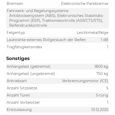
Bremsen
Elektronische Parkbremse
Fahrwerk- und Regelungssysteme
Antiblockiersystem (ABS), Elektronisches Stabilitäts-
Programm (ESP), Traktionskontrolle (ASR/CTS/ETS),
Reifendruckkontrolle
Felgentyp
Leichtmetallfelge
Lautstärke externes Rollgeräusch der Reifen
1 dB
Tragfähigkeitsindex
1
Sonstiges
Anhängelast (gebremst)
1800 kg
Anhängelast (ungebremst)
750 kg
Antriebsart
Verbrennungsmotor (ICE)
Anzahl Sitzplätze
5
Anzahl Türen
5-türig
Anzahl Vorbesitzer
1
Erstzulassung
01.12.2025