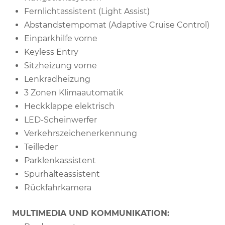
Fernlichtassistent (Light Assist)
Abstandstempomat (Adaptive Cruise Control)
Einparkhilfe vorne
Keyless Entry
Sitzheizung vorne
Lenkradheizung
3 Zonen Klimaautomatik
Heckklappe elektrisch
LED-Scheinwerfer
Verkehrszeichenerkennung
Teilleder
Parklenkassistent
Spurhalteassistent
Rückfahrkamera
MULTIMEDIA UND KOMMUNIKATION: