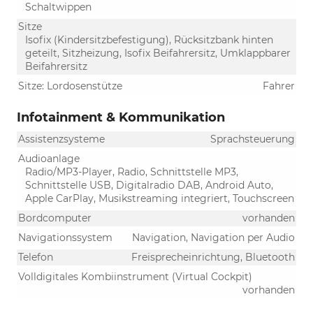
Schaltwippen
Sitze
Isofix (Kindersitzbefestigung), Rücksitzbank hinten
geteilt, Sitzheizung, Isofix Beifahrersitz, Umklappbarer
Beifahrersitz
Sitze: Lordosenstütze
Fahrer
Infotainment & Kommunikation
Assistenzsysteme
Sprachsteuerung
Audioanlage
Radio/MP3-Player, Radio, Schnittstelle MP3,
Schnittstelle USB, Digitalradio DAB, Android Auto,
Apple CarPlay, Musikstreaming integriert, Touchscreen
Bordcomputer
vorhanden
Navigationssystem
Navigation, Navigation per Audio
Telefon
Freisprecheinrichtung, Bluetooth
Volldigitales Kombiinstrument (Virtual Cockpit)
vorhanden