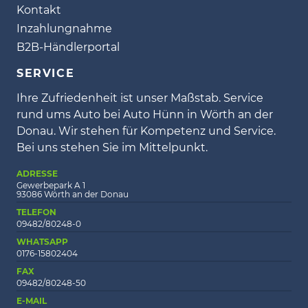
Kontakt
Inzahlungnahme
B2B-Händlerportal
SERVICE
Ihre Zufriedenheit ist unser Maßstab. Service
rund ums Auto bei Auto Hünn in Wörth an der
Donau. Wir stehen für Kompetenz und Service.
Bei uns stehen Sie im Mittelpunkt.
ADRESSE
Gewerbepark A 1
93086 Wörth an der Donau
TELEFON
09482/80248-0
WHATSAPP
0176-15802404
FAX
09482/80248-50
E-MAIL