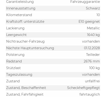
Garantieleistung
Fahrzeuggarantie
Innenausstattung
Schwarz
Kilometerstand
10
Kraftstoff: unterstützte
E10 geeignet
Lackierung
Metallic
Leergewicht
1640 kg
Nichtraucher-Fahrzeug
vorhanden
Nächste Hauptuntersuchung
01.12.2028
Polsterung
Teilleder
Radstand
2676 mm
Stützlast
100 kg
Tageszulassung
vorhanden
Zustand
unfallfrei
Zustand, Beschaffenheit
Scheckheftgepflegt
Zustand, Fahrfähigkeit
fahrtauglich