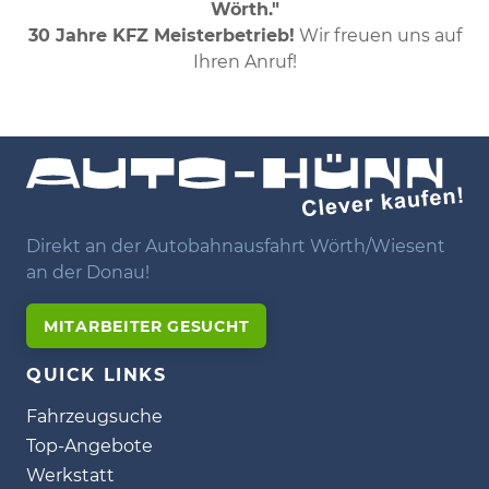
Wörth."
30 Jahre KFZ Meisterbetrieb!
Wir freuen uns auf
Ihren Anruf!
Direkt an der Autobahnausfahrt Wörth/Wiesent
an der Donau!
MITARBEITER GESUCHT
QUICK LINKS
Fahrzeugsuche
Top-Angebote
Werkstatt