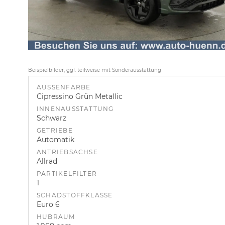
Beispielbilder, ggf. teilweise mit Sonderausstattung
AUSSENFARBE
Cipressino Grün Metallic
INNENAUSSTATTUNG
Schwarz
GETRIEBE
Automatik
ANTRIEBSACHSE
Allrad
PARTIKELFILTER
1
SCHADSTOFFKLASSE
Euro 6
HUBRAUM