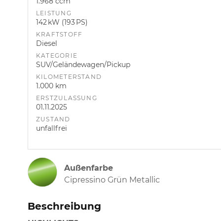
1.968 ccm
LEISTUNG
142 kW (193 PS)
KRAFTSTOFF
Diesel
KATEGORIE
SUV/Geländewagen/Pickup
KILOMETERSTAND
1.000 km
ERSTZULASSUNG
01.11.2025
ZUSTAND
unfallfrei
Außenfarbe
Cipressino Grün Metallic
Beschreibung