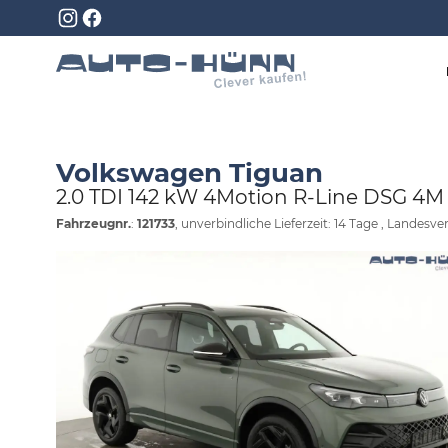
Volkswagen Tiguan
2.0 TDI 142 kW 4Motion R-Line DSG 4M Bl
Fahrzeugnr.
:
121733
, unverbindliche Lieferzeit:
14 Tage
, Landesver