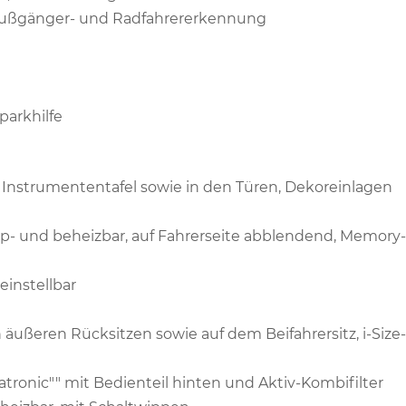
t Fußgänger- und Radfahrererkennung
nparkhilfe
 Instrumententafel sowie in den Türen, Dekoreinlagen
app- und beheizbar, auf Fahrerseite abblendend, Memory-
einstellbar
 äußeren Rücksitzen sowie auf dem Beifahrersitz, i-Size-
tronic"" mit Bedienteil hinten und Aktiv-Kombifilter