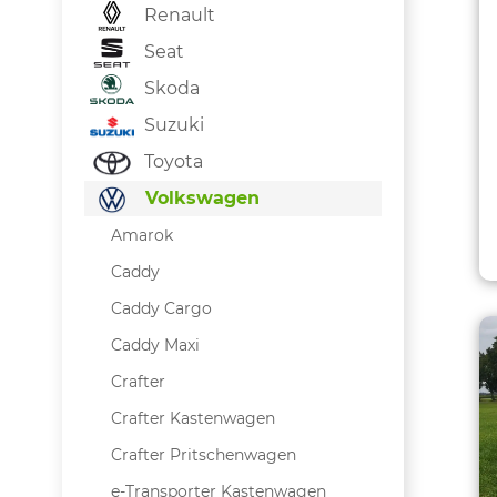
Renault
Seat
Skoda
Suzuki
Toyota
Volkswagen
Amarok
Caddy
Caddy Cargo
Caddy Maxi
Crafter
Crafter Kastenwagen
Crafter Pritschenwagen
e-Transporter Kastenwagen