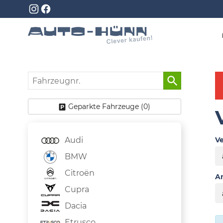
Fahrzeugnr.
Geparkte Fahrzeuge (
0
)
Audi
Ve
BMW
Citroën
An
Cupra
Dacia
Etrusco