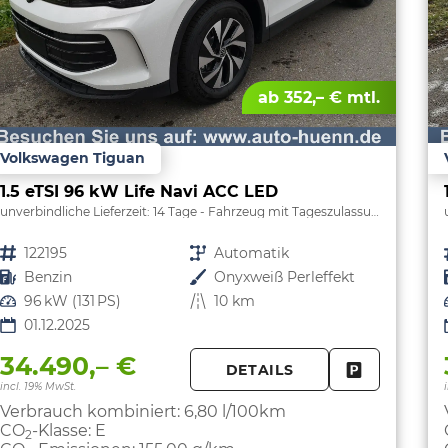
ab 352,– € mtl.
Volkswagen Tiguan
1.5 eTSI 96 kW Life Navi ACC LED
unverbindliche Lieferzeit:
14 Tage
Fahrzeug mit Tageszulassung
Fahrzeugnr.
122195
Getriebe
Automatik
Kraftstoff
Benzin
Außenfarbe
Onyxweiß Perleffekt
Leistung
96 kW (131 PS)
Kilometerstand
10 km
01.12.2025
34.490,– €
DETAILS
FAHRZEUG 
incl. 19% MwSt.
Verbrauch kombiniert:
6,80 l/100km
CO
-Klasse:
E
2