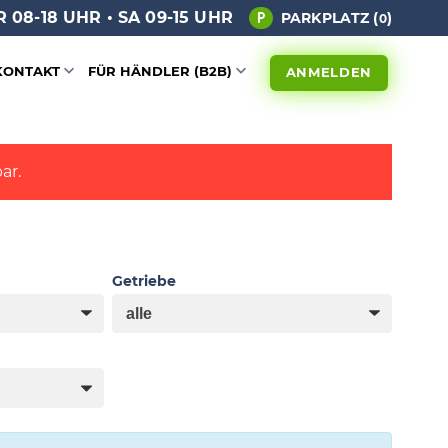
 08-18 UHR • SA 09-15 UHR
PARKPLATZ (
)
0
KONTAKT
FÜR HÄNDLER (B2B)
ANMELDEN
ar.
Getriebe