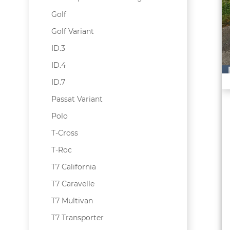
Golf
Golf Variant
ID.3
ID.4
ID.7
Passat Variant
Polo
T-Cross
T-Roc
T7 California
T7 Caravelle
T7 Multivan
T7 Transporter