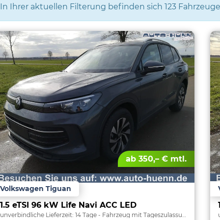
In Ihrer aktuellen Filterung befinden sich
123
Fahrzeuge
ab 350,– € mtl.
Volkswagen Tiguan
1.5 eTSI 96 kW Life Navi ACC LED
unverbindliche Lieferzeit:
14 Tage
Fahrzeug mit Tageszulassung